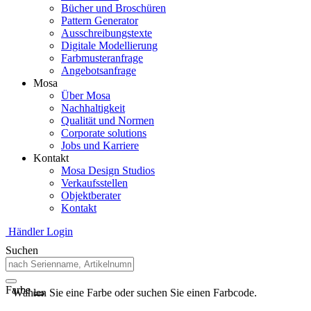
Bücher und Broschüren
Pattern Generator
Ausschreibungstexte
Digitale Modellierung
Farbmusteranfrage
Angebotsanfrage
Mosa
Über Mosa
Nachhaltigkeit
Qualität und Normen
Corporate solutions
Jobs und Karriere
Kontakt
Mosa Design Studios
Verkaufsstellen
Objektberater
Kontakt
Händler Login
Suchen
Farbe
Wählen Sie eine Farbe oder suchen Sie einen Farbcode.