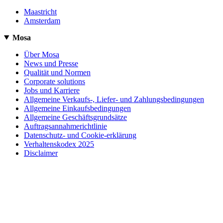
Maastricht
Amsterdam
Mosa
Über Mosa
News und Presse
Qualität und Normen
Corporate solutions
Jobs und Karriere
Allgemeine Verkaufs-, Liefer- und Zahlungsbedingungen
Allgemeine Einkaufsbedingungen
Allgemeine Geschäftsgrundsätze
Auftragsannahmerichtlinie
Datenschutz- und Cookie-erklärung
Verhaltenskodex 2025
Disclaimer