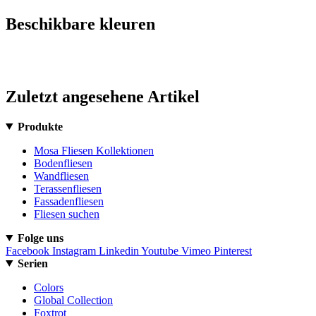
Beschikbare kleuren
Zuletzt angesehene Artikel
Produkte
Mosa Fliesen Kollektionen
Bodenfliesen
Wandfliesen
Terassenfliesen
Fassadenfliesen
Fliesen suchen
Folge uns
Facebook
Instagram
Linkedin
Youtube
Vimeo
Pinterest
Serien
Colors
Global Collection
Foxtrot