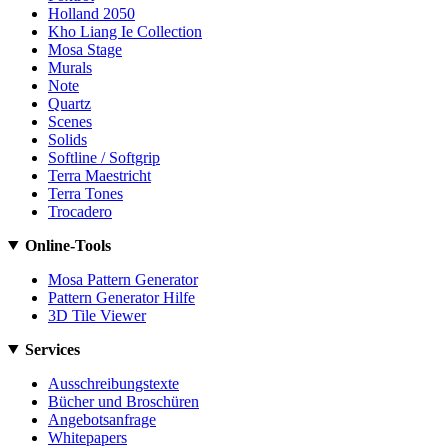
Holland 2050
Kho Liang Ie Collection
Mosa Stage
Murals
Note
Quartz
Scenes
Solids
Softline / Softgrip
Terra Maestricht
Terra Tones
Trocadero
Online-Tools
Mosa Pattern Generator
Pattern Generator Hilfe
3D Tile Viewer
Services
Ausschreibungstexte
Bücher und Broschüren
Angebotsanfrage
Whitepapers