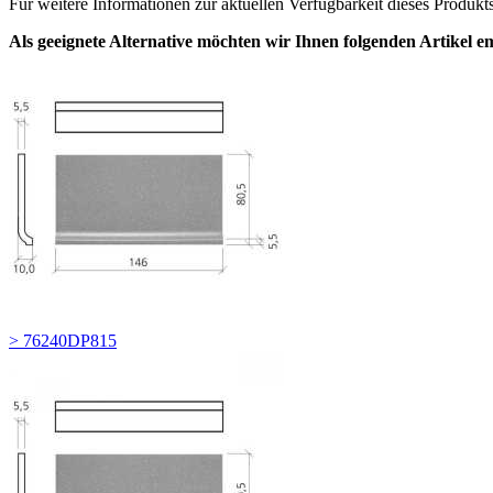
Für weitere Informationen zur aktuellen Verfügbarkeit dieses Produkt
Als geeignete Alternative möchten wir Ihnen folgenden Artikel e
> 76240DP815