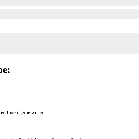
be:
en Ihnen gerne weiter.