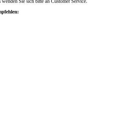
s wenden Sie sich bitte an Customer Service.
mpfehlen: