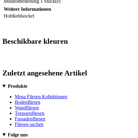
Mindestbestellung
1 Stück(e)
Weitere Informationen
Hohlkehlsockel
Beschikbare kleuren
Zuletzt angesehene Artikel
Produkte
Mosa Fliesen Kollektionen
Bodenfliesen
Wandfliesen
Terassenfliesen
Fassadenfliesen
Fliesen suchen
Folge uns