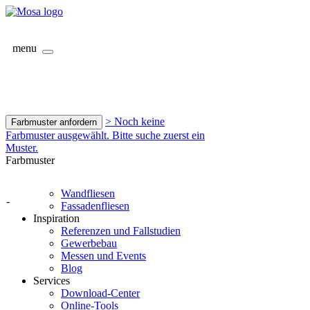
menu
> Noch keine
Farbmuster anfordern
Farbmuster ausgewählt. Bitte suche zuerst ein
Muster.
Farbmuster
Wandfliesen
-
Fassadenfliesen
Inspiration
Referenzen und Fallstudien
Gewerbebau
Messen und Events
Blog
Services
Download-Center
Online-Tools