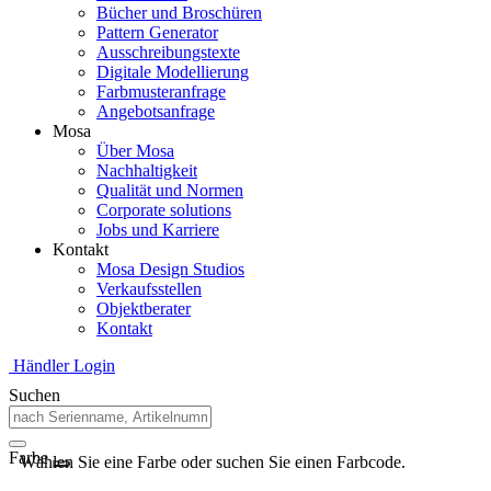
Bücher und Broschüren
Pattern Generator
Ausschreibungstexte
Digitale Modellierung
Farbmusteranfrage
Angebotsanfrage
Mosa
Über Mosa
Nachhaltigkeit
Qualität und Normen
Corporate solutions
Jobs und Karriere
Kontakt
Mosa Design Studios
Verkaufsstellen
Objektberater
Kontakt
Händler Login
Suchen
Farbe
Wählen Sie eine Farbe oder suchen Sie einen Farbcode.