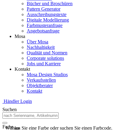
Bücher und Broschüren
Pattern Generator
Ausschreibungstexte
Digitale Modellierung
Farbmusteranfrage
Angebotsanfrage
Mosa
Über Mosa
Nachhaltigkeit
Qualität und Normen
Corporate solutions
Jobs und Karriere
Kontakt
Mosa Design Studios
Verkaufsstellen
Objektberater
Kontakt
Händler Login
Suchen
Farbe
Wählen Sie eine Farbe oder suchen Sie einen Farbcode.