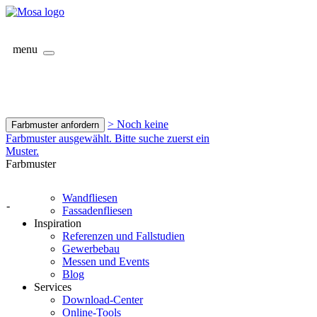
menu
> Noch keine
Farbmuster anfordern
Farbmuster ausgewählt. Bitte suche zuerst ein
Muster.
Farbmuster
Wandfliesen
-
Fassadenfliesen
Inspiration
Referenzen und Fallstudien
Gewerbebau
Messen und Events
Blog
Services
Download-Center
Online-Tools