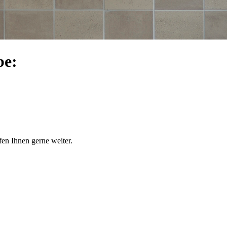
be:
en Ihnen gerne weiter.