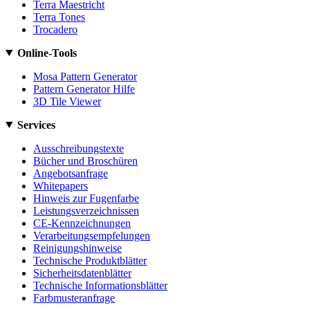
Terra Maestricht
Terra Tones
Trocadero
Online-Tools
Mosa Pattern Generator
Pattern Generator Hilfe
3D Tile Viewer
Services
Ausschreibungstexte
Bücher und Broschüren
Angebotsanfrage
Whitepapers
Hinweis zur Fugenfarbe
Leistungsverzeichnissen
CE-Kennzeichnungen
Verarbeitungsempfelungen
Reinigungshinweise
Technische Produktblätter
Sicherheitsdatenblätter
Technische Informationsblätter
Farbmusteranfrage