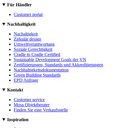
Für Händler
Customer portal
Nachhaltigkeit
Nachaltigkeit
Zirkulär design
Umweltverantwortung
Soziale Gerechtigkeit
Cradle to Cradle Certified
Sustainable Development Goals der VN
Zertifizierungen, Standards und Akkreditierungen
Nachhaltigkeitsdokumentation
Green Building Standards
EPD Anfrage
Kontakt
Customer service
Mosa Objektberater
Finden Sie eine Verkaufsstelle
Inspiration