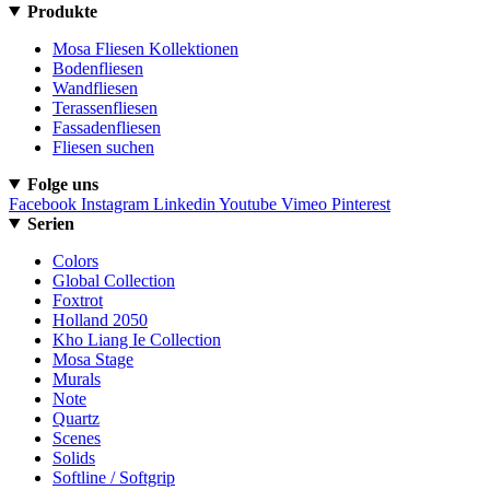
Produkte
Mosa Fliesen Kollektionen
Bodenfliesen
Wandfliesen
Terassenfliesen
Fassadenfliesen
Fliesen suchen
Folge uns
Facebook
Instagram
Linkedin
Youtube
Vimeo
Pinterest
Serien
Colors
Global Collection
Foxtrot
Holland 2050
Kho Liang Ie Collection
Mosa Stage
Murals
Note
Quartz
Scenes
Solids
Softline / Softgrip