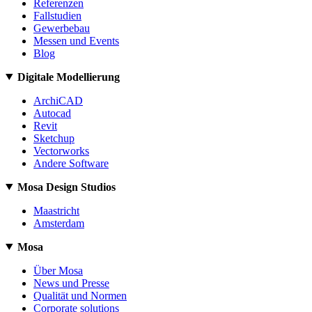
Referenzen
Fallstudien
Gewerbebau
Messen und Events
Blog
Digitale Modellierung
ArchiCAD
Autocad
Revit
Sketchup
Vectorworks
Andere Software
Mosa Design Studios
Maastricht
Amsterdam
Mosa
Über Mosa
News und Presse
Qualität und Normen
Corporate solutions