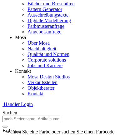
Bücher und Broschüren
Pattern Generator
Ausschreibungstexte
Digitale Modellierung
Farbmusteranfrage
Angebotsanfrage
Mosa
Über Mosa
Nachhaltigkeit
Qualität und Normen
Corporate solutions
Jobs und Karriere
Kontakt
Mosa Design Studios
Verkaufsstellen
Objektberater
Kontakt
Händler Login
Suchen
Farbe
Wählen Sie eine Farbe oder suchen Sie einen Farbcode.