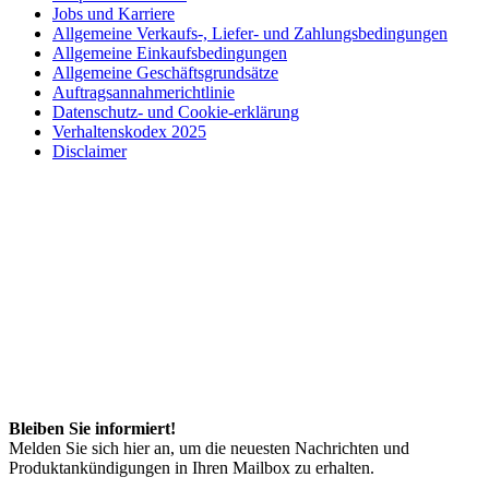
Jobs und Karriere
Allgemeine Verkaufs-, Liefer- und Zahlungsbedingungen
Allgemeine Einkaufsbedingungen
Allgemeine Geschäftsgrundsätze
Auftragsannahmerichtlinie
Datenschutz- und Cookie-erklärung
Verhaltenskodex 2025
Disclaimer
Bleiben Sie informiert!
Melden Sie sich hier an, um die neuesten Nachrichten und
Produktankündigungen in Ihren Mailbox zu erhalten.