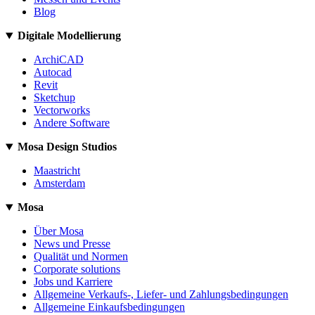
Blog
Digitale Modellierung
ArchiCAD
Autocad
Revit
Sketchup
Vectorworks
Andere Software
Mosa Design Studios
Maastricht
Amsterdam
Mosa
Über Mosa
News und Presse
Qualität und Normen
Corporate solutions
Jobs und Karriere
Allgemeine Verkaufs-, Liefer- und Zahlungsbedingungen
Allgemeine Einkaufsbedingungen