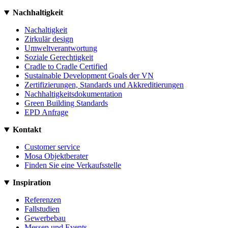
Nachhaltigkeit
Nachaltigkeit
Zirkulär design
Umweltverantwortung
Soziale Gerechtigkeit
Cradle to Cradle Certified
Sustainable Development Goals der VN
Zertifizierungen, Standards und Akkreditierungen
Nachhaltigkeitsdokumentation
Green Building Standards
EPD Anfrage
Kontakt
Customer service
Mosa Objektberater
Finden Sie eine Verkaufsstelle
Inspiration
Referenzen
Fallstudien
Gewerbebau
Messen und Events