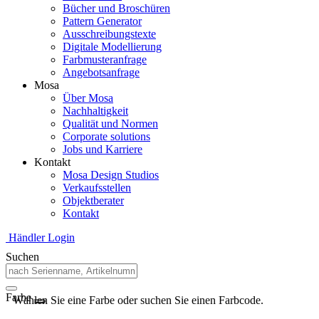
Bücher und Broschüren
Pattern Generator
Ausschreibungstexte
Digitale Modellierung
Farbmusteranfrage
Angebotsanfrage
Mosa
Über Mosa
Nachhaltigkeit
Qualität und Normen
Corporate solutions
Jobs und Karriere
Kontakt
Mosa Design Studios
Verkaufsstellen
Objektberater
Kontakt
Händler Login
Suchen
Farbe
Wählen Sie eine Farbe oder suchen Sie einen Farbcode.