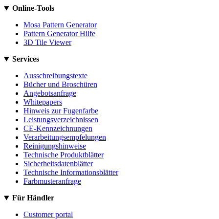
Online-Tools
Mosa Pattern Generator
Pattern Generator Hilfe
3D Tile Viewer
Services
Ausschreibungstexte
Bücher und Broschüren
Angebotsanfrage
Whitepapers
Hinweis zur Fugenfarbe
Leistungsverzeichnissen
CE-Kennzeichnungen
Verarbeitungsempfelungen
Reinigungshinweise
Technische Produktblätter
Sicherheitsdatenblätter
Technische Informationsblätter
Farbmusteranfrage
Für Händler
Customer portal