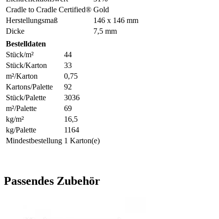
Cradle to Cradle Certified®
Gold
Herstellungsmaß
146 x 146 mm
Dicke
7,5 mm
Bestelldaten
Stück/m²
44
Stück/Karton
33
m²/Karton
0,75
Kartons/Palette
92
Stück/Palette
3036
m²/Palette
69
kg/m²
16,5
kg/Palette
1164
Mindestbestellung
1 Karton(e)
Passendes Zubehör