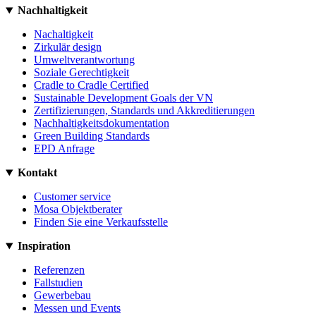
Nachhaltigkeit
Nachaltigkeit
Zirkulär design
Umweltverantwortung
Soziale Gerechtigkeit
Cradle to Cradle Certified
Sustainable Development Goals der VN
Zertifizierungen, Standards und Akkreditierungen
Nachhaltigkeitsdokumentation
Green Building Standards
EPD Anfrage
Kontakt
Customer service
Mosa Objektberater
Finden Sie eine Verkaufsstelle
Inspiration
Referenzen
Fallstudien
Gewerbebau
Messen und Events