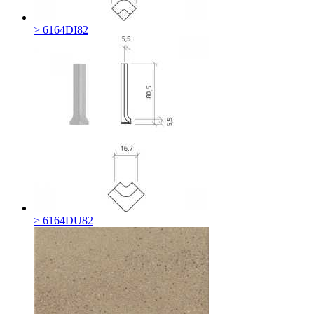
> 6164DI82
> 6164DU82