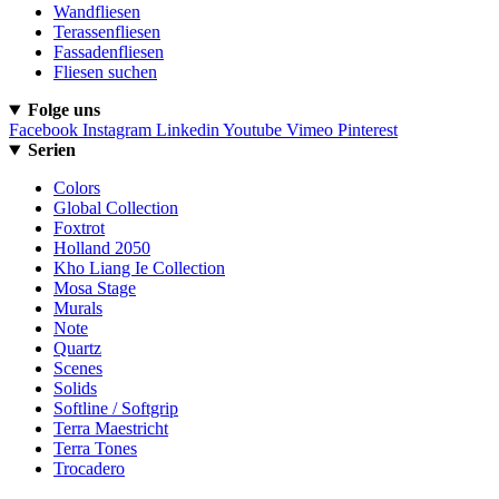
Wandfliesen
Terassenfliesen
Fassadenfliesen
Fliesen suchen
Folge uns
Facebook
Instagram
Linkedin
Youtube
Vimeo
Pinterest
Serien
Colors
Global Collection
Foxtrot
Holland 2050
Kho Liang Ie Collection
Mosa Stage
Murals
Note
Quartz
Scenes
Solids
Softline / Softgrip
Terra Maestricht
Terra Tones
Trocadero