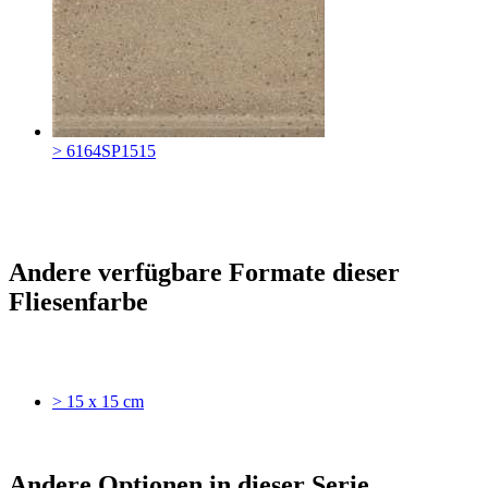
> 6164SP1515
Andere verfügbare Formate dieser
Fliesenfarbe
> 15 x 15 cm
Andere Optionen in dieser Serie