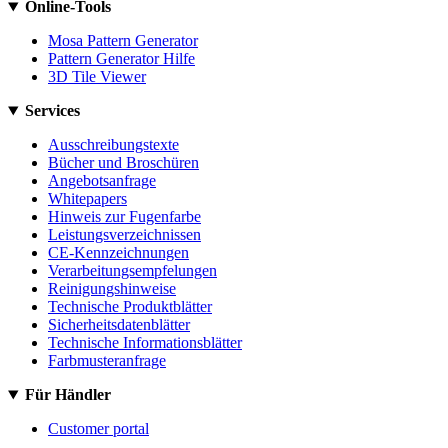
Online-Tools
Mosa Pattern Generator
Pattern Generator Hilfe
3D Tile Viewer
Services
Ausschreibungstexte
Bücher und Broschüren
Angebotsanfrage
Whitepapers
Hinweis zur Fugenfarbe
Leistungsverzeichnissen
CE-Kennzeichnungen
Verarbeitungsempfelungen
Reinigungshinweise
Technische Produktblätter
Sicherheitsdatenblätter
Technische Informationsblätter
Farbmusteranfrage
Für Händler
Customer portal