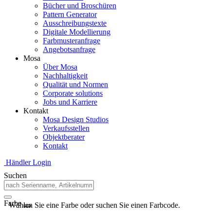
Bücher und Broschüren
Pattern Generator
Ausschreibungstexte
Digitale Modellierung
Farbmusteranfrage
Angebotsanfrage
Mosa
Über Mosa
Nachhaltigkeit
Qualität und Normen
Corporate solutions
Jobs und Karriere
Kontakt
Mosa Design Studios
Verkaufsstellen
Objektberater
Kontakt
Händler Login
Suchen
Farbe
Wählen Sie eine Farbe oder suchen Sie einen Farbcode.