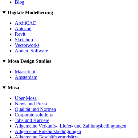
Blog
Digitale Modellierung
ArchiCAD
Autocad
Revit
Sketchup
Vectorworks
Andere Software
Mosa Design Studios
Maastricht
Amsterdam
Mosa
Über Mosa
News und Presse
Qualität und Normen
Corporate solutions
Jobs und Karriere
Allgemeine Verkaufs-, Liefer- und Zahlungsbedingungen
Allgemeine Einkaufsbedingungen
Allgemeine Geschäftsgrundsätze