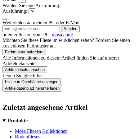
Wählen Sie eine Ausführung:
Ausführung:
Weiterleiten an meinen PC oder E-Mail
Senden
or enter this on your PC:
mosa.com/
Möchten Sie diese Fliese im wirklichen sehen? Fordern Sie einen
kostenlosen Farbmuster an.
Farbmuster anfordern
Alle Informationen zu diesem Artikel finden Sie auf unserer
Artikeldetailseite.
Artikeldetails ansehen
Legen Sie gleich los!
Fliese in Oberfläche anzeigen
Artikeldatenblatt herunterladen
Zuletzt angesehene Artikel
Produkte
Mosa Fliesen Kollektionen
Bodenfliesen