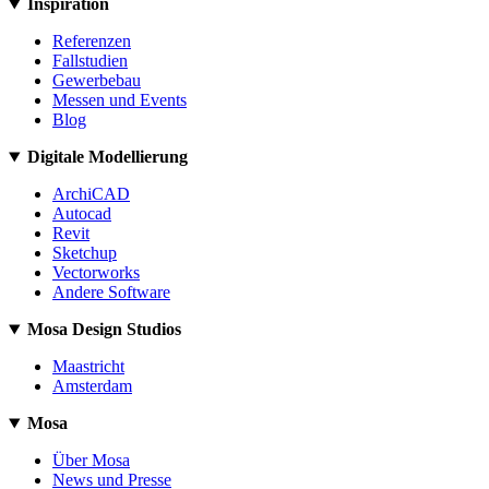
Inspiration
Referenzen
Fallstudien
Gewerbebau
Messen und Events
Blog
Digitale Modellierung
ArchiCAD
Autocad
Revit
Sketchup
Vectorworks
Andere Software
Mosa Design Studios
Maastricht
Amsterdam
Mosa
Über Mosa
News und Presse