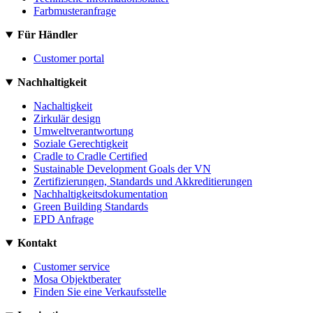
Farbmusteranfrage
Für Händler
Customer portal
Nachhaltigkeit
Nachaltigkeit
Zirkulär design
Umweltverantwortung
Soziale Gerechtigkeit
Cradle to Cradle Certified
Sustainable Development Goals der VN
Zertifizierungen, Standards und Akkreditierungen
Nachhaltigkeitsdokumentation
Green Building Standards
EPD Anfrage
Kontakt
Customer service
Mosa Objektberater
Finden Sie eine Verkaufsstelle