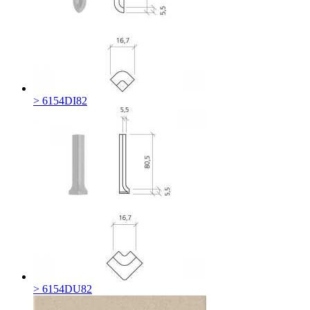
> 6154DI82
> 6154DU82