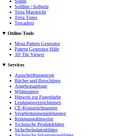
Solids
Softline / Softgrip
Terra Maestricht
Terra Tones
Trocadero
Online-Tools
Mosa Pattern Generator
Pattern Generator Hilfe
3D Tile Viewer
Services
Ausschreibungstexte
Bücher und Broschüren
Angebotsanfrage
Whitepapers
Hinweis zur Fugenfarbe
Leistungsverzeichnissen
CE-Kennzeichnungen
Verarbeitungsempfelungen
Reinigungshinweise
Technische Produktblätter
Sicherheitsdatenblätter
Technische Informationsblätter