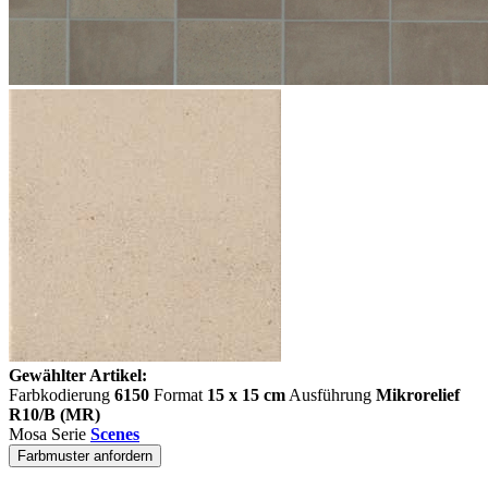
Gewählter Artikel:
Farbkodierung
6150
Format
15 x 15 cm
Ausführung
Mikrorelief
R10/B (MR)
Mosa Serie
Scenes
Farbmuster anfordern