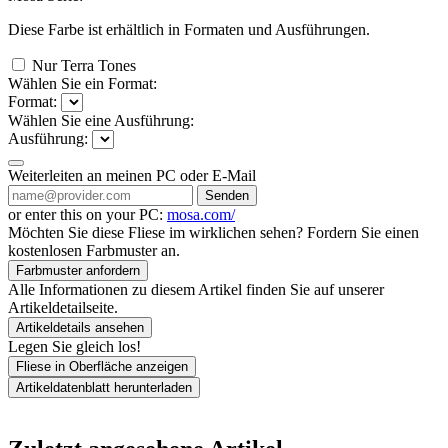
Diese Farbe ist erhältlich in
Formaten und
Ausführungen.
Nur Terra Tones
Wählen Sie ein Format:
Format:
Wählen Sie eine Ausführung:
Ausführung:
Weiterleiten an meinen PC oder E-Mail
Senden
or enter this on your PC:
mosa.com/
Möchten Sie diese Fliese im wirklichen sehen? Fordern Sie einen
kostenlosen Farbmuster an.
Farbmuster anfordern
Alle Informationen zu diesem Artikel finden Sie auf unserer
Artikeldetailseite.
Artikeldetails ansehen
Legen Sie gleich los!
Fliese in Oberfläche anzeigen
Artikeldatenblatt herunterladen