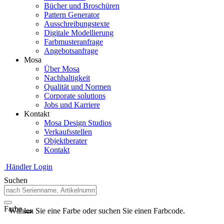
Bücher und Broschüren
Pattern Generator
Ausschreibungstexte
Digitale Modellierung
Farbmusteranfrage
Angebotsanfrage
Mosa
Über Mosa
Nachhaltigkeit
Qualität und Normen
Corporate solutions
Jobs und Karriere
Kontakt
Mosa Design Studios
Verkaufsstellen
Objektberater
Kontakt
Händler Login
Suchen
Farbe
Wählen Sie eine Farbe oder suchen Sie einen Farbcode.