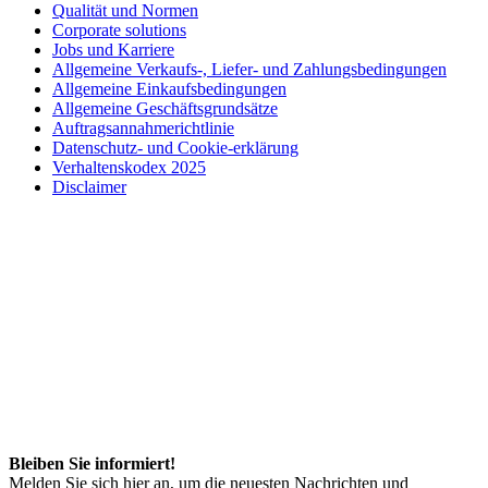
Qualität und Normen
Corporate solutions
Jobs und Karriere
Allgemeine Verkaufs-, Liefer- und Zahlungsbedingungen
Allgemeine Einkaufsbedingungen
Allgemeine Geschäftsgrundsätze
Auftragsannahmerichtlinie
Datenschutz- und Cookie-erklärung
Verhaltenskodex 2025
Disclaimer
Bleiben Sie informiert!
Melden Sie sich hier an, um die neuesten Nachrichten und