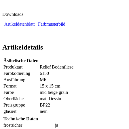
Downloads
Artikeldatenblatt
Farbmusterbild
Artikeldetails
Ästhetische Daten
Produktart
Relief Bodenfliese
Farbkodierung
6150
Ausführung
MR
Format
15 x 15 cm
Farbe
mid beige grain
Oberfläche
matt Dessin
Preisgruppe
BP22
glasiert
nein
Technische Daten
frostsicher
ja