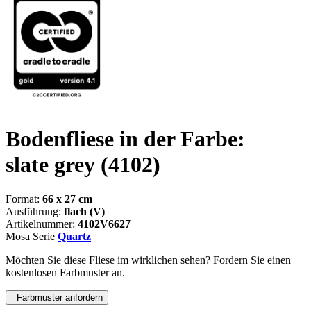
Bodenfliese in der Farbe:
slate grey
(4102)
Format:
66 x 27 cm
Ausführung:
flach (V)
Artikelnummer:
4102V6627
Mosa Serie
Quartz
Möchten Sie diese Fliese im wirklichen sehen? Fordern Sie einen
kostenlosen Farbmuster an.
Farbmuster anfordern