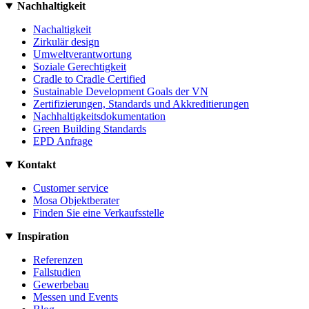
Nachhaltigkeit
Nachaltigkeit
Zirkulär design
Umweltverantwortung
Soziale Gerechtigkeit
Cradle to Cradle Certified
Sustainable Development Goals der VN
Zertifizierungen, Standards und Akkreditierungen
Nachhaltigkeitsdokumentation
Green Building Standards
EPD Anfrage
Kontakt
Customer service
Mosa Objektberater
Finden Sie eine Verkaufsstelle
Inspiration
Referenzen
Fallstudien
Gewerbebau
Messen und Events