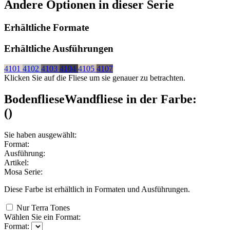
Andere Optionen in dieser Serie
Erhältliche Formate
Erhältliche Ausführungen
4101
4102
4103
4104
4105
4107
Klicken Sie auf die Fliese um sie genauer zu betrachten.
Bodenfliese
Wandfliese
in der Farbe:
(
)
Sie haben ausgewählt:
Format:
Ausführung:
Artikel:
Mosa Serie:
Diese Farbe ist erhältlich in
Formaten und
Ausführungen.
Nur Terra Tones
Wählen Sie ein Format:
Format: