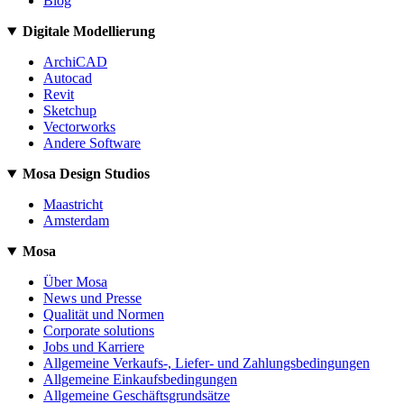
Blog
Digitale Modellierung
ArchiCAD
Autocad
Revit
Sketchup
Vectorworks
Andere Software
Mosa Design Studios
Maastricht
Amsterdam
Mosa
Über Mosa
News und Presse
Qualität und Normen
Corporate solutions
Jobs und Karriere
Allgemeine Verkaufs-, Liefer- und Zahlungsbedingungen
Allgemeine Einkaufsbedingungen
Allgemeine Geschäftsgrundsätze