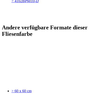
> 4102BP6010-D
Andere verfügbare Formate dieser
Fliesenfarbe
> 60 x 60 cm