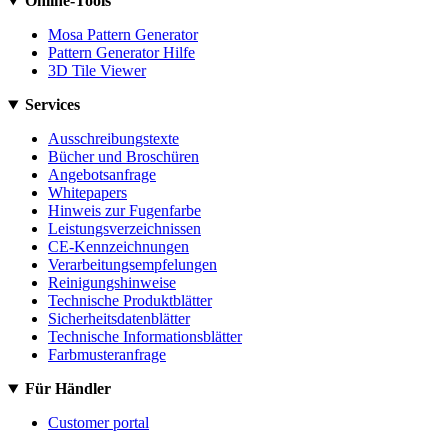
Online-Tools
Mosa Pattern Generator
Pattern Generator Hilfe
3D Tile Viewer
Services
Ausschreibungstexte
Bücher und Broschüren
Angebotsanfrage
Whitepapers
Hinweis zur Fugenfarbe
Leistungsverzeichnissen
CE-Kennzeichnungen
Verarbeitungsempfelungen
Reinigungshinweise
Technische Produktblätter
Sicherheitsdatenblätter
Technische Informationsblätter
Farbmusteranfrage
Für Händler
Customer portal