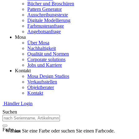
Bücher und Broschüren
Pattern Generator
Ausschreibungstexte
Digitale Modellierung
Farbmusteranfrage
Angebotsanfrage
Mosa
Über Mosa
Nachhaltigkeit
Qualität und Normen
Corporate solutions
Jobs und Karriere
Kontakt
Mosa Design Studios
Verkaufsstellen
Objektberater
Kontakt
Händler Login
Suchen
Farbe
Wählen Sie eine Farbe oder suchen Sie einen Farbcode.