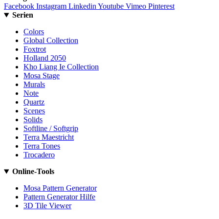
Facebook
Instagram
Linkedin
Youtube
Vimeo
Pinterest
Serien
Colors
Global Collection
Foxtrot
Holland 2050
Kho Liang Ie Collection
Mosa Stage
Murals
Note
Quartz
Scenes
Solids
Softline / Softgrip
Terra Maestricht
Terra Tones
Trocadero
Online-Tools
Mosa Pattern Generator
Pattern Generator Hilfe
3D Tile Viewer