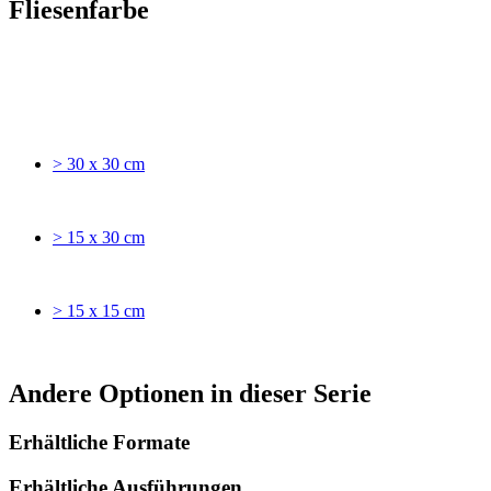
Fliesenfarbe
> 30 x 30 cm
> 15 x 30 cm
> 15 x 15 cm
Andere Optionen in dieser Serie
Erhältliche Formate
Erhältliche Ausführungen