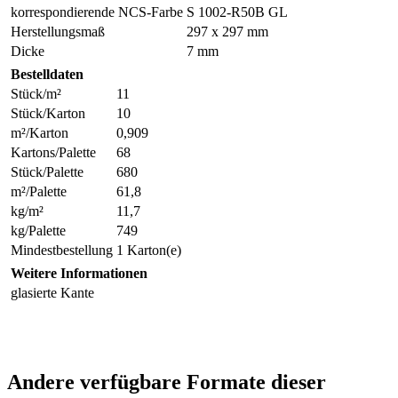
korrespondierende NCS-Farbe
S 1002-R50B GL
Herstellungsmaß
297 x 297 mm
Dicke
7 mm
Bestelldaten
Stück/m²
11
Stück/Karton
10
m²/Karton
0,909
Kartons/Palette
68
Stück/Palette
680
m²/Palette
61,8
kg/m²
11,7
kg/Palette
749
Mindestbestellung
1 Karton(e)
Weitere Informationen
glasierte Kante
Andere verfügbare Formate dieser