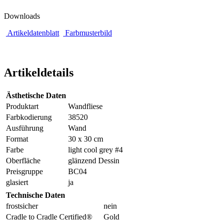
Downloads
Artikeldatenblatt
Farbmusterbild
Artikeldetails
Ästhetische Daten
Produktart
Wandfliese
Farbkodierung
38520
Ausführung
Wand
Format
30 x 30 cm
Farbe
light cool grey #4
Oberfläche
glänzend Dessin
Preisgruppe
BC04
glasiert
ja
Technische Daten
frostsicher
nein
Cradle to Cradle Certified®
Gold