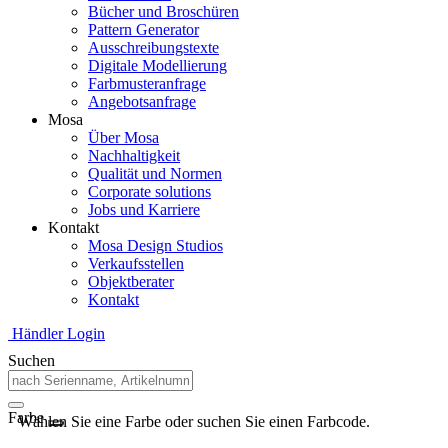
Bücher und Broschüren
Pattern Generator
Ausschreibungstexte
Digitale Modellierung
Farbmusteranfrage
Angebotsanfrage
Mosa
Über Mosa
Nachhaltigkeit
Qualität und Normen
Corporate solutions
Jobs und Karriere
Kontakt
Mosa Design Studios
Verkaufsstellen
Objektberater
Kontakt
Händler Login
Suchen
Farbe
Wählen Sie eine Farbe oder suchen Sie einen Farbcode.