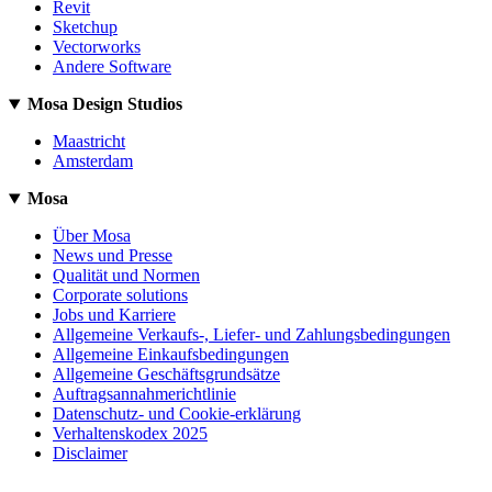
Revit
Sketchup
Vectorworks
Andere Software
Mosa Design Studios
Maastricht
Amsterdam
Mosa
Über Mosa
News und Presse
Qualität und Normen
Corporate solutions
Jobs und Karriere
Allgemeine Verkaufs-, Liefer- und Zahlungsbedingungen
Allgemeine Einkaufsbedingungen
Allgemeine Geschäftsgrundsätze
Auftragsannahmerichtlinie
Datenschutz- und Cookie-erklärung
Verhaltenskodex 2025
Disclaimer