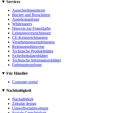
Services
Ausschreibungstexte
Bücher und Broschüren
Angebotsanfrage
Whitepapers
Hinweis zur Fugenfarbe
Leistungsverzeichnissen
CE-Kennzeichnungen
Verarbeitungsempfelungen
Reinigungshinweise
Technische Produktblätter
Sicherheitsdatenblätter
Technische Informationsblätter
Farbmusteranfrage
Für Händler
Customer portal
Nachhaltigkeit
Nachaltigkeit
Zirkulär design
Umweltverantwortung
Soziale Gerechtigkeit