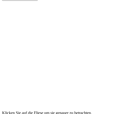
Klicken Sie auf die Fliese um sie genauer zu betrachten.