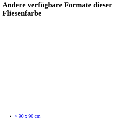
Andere verfügbare Formate dieser
Fliesenfarbe
> 90 x 90 cm