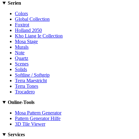
Serien
Colors
Global Collection
Foxtrot
Holland 2050
Kho Liang Ie Collection
Mosa Stage
Murals
Note
Quartz
Scenes
Solids
Softline / Softgrip
Terra Maestricht
Terra Tones
Trocadero
Online-Tools
Mosa Pattern Generator
Pattern Generator Hilfe
3D Tile Viewer
Services