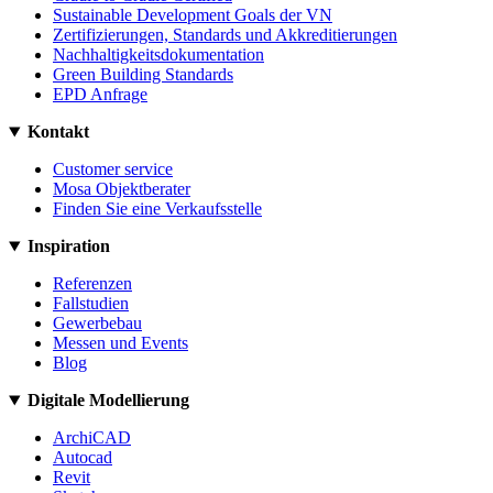
Sustainable Development Goals der VN
Zertifizierungen, Standards und Akkreditierungen
Nachhaltigkeitsdokumentation
Green Building Standards
EPD Anfrage
Kontakt
Customer service
Mosa Objektberater
Finden Sie eine Verkaufsstelle
Inspiration
Referenzen
Fallstudien
Gewerbebau
Messen und Events
Blog
Digitale Modellierung
ArchiCAD
Autocad
Revit