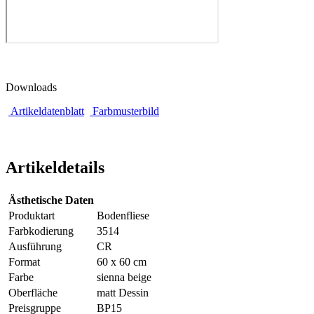
Downloads
Artikeldatenblatt
Farbmusterbild
Artikeldetails
Ästhetische Daten
Produktart
Bodenfliese
Farbkodierung
3514
Ausführung
CR
Format
60 x 60 cm
Farbe
sienna beige
Oberfläche
matt Dessin
Preisgruppe
BP15