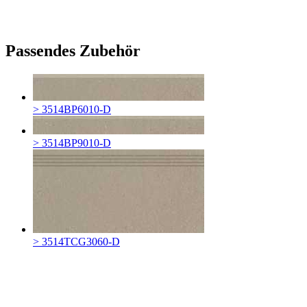
Passendes Zubehör
> 3514BP6010-D
> 3514BP9010-D
> 3514TCG3060-D