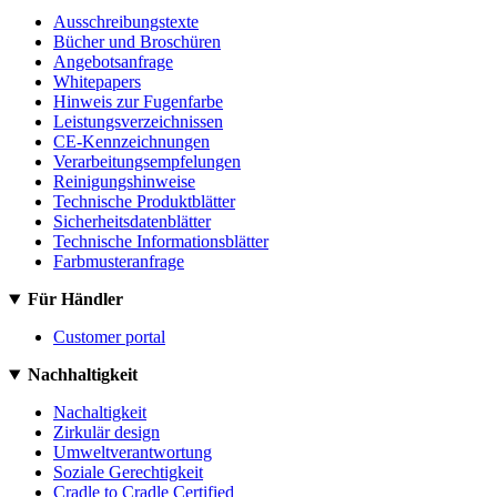
Ausschreibungstexte
Bücher und Broschüren
Angebotsanfrage
Whitepapers
Hinweis zur Fugenfarbe
Leistungsverzeichnissen
CE-Kennzeichnungen
Verarbeitungsempfelungen
Reinigungshinweise
Technische Produktblätter
Sicherheitsdatenblätter
Technische Informationsblätter
Farbmusteranfrage
Für Händler
Customer portal
Nachhaltigkeit
Nachaltigkeit
Zirkulär design
Umweltverantwortung
Soziale Gerechtigkeit
Cradle to Cradle Certified