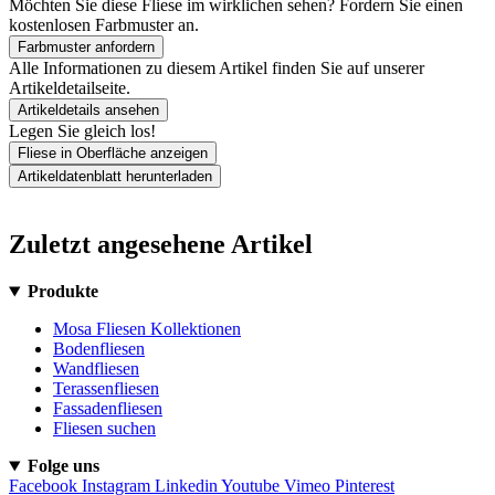
Möchten Sie diese Fliese im wirklichen sehen? Fordern Sie einen
kostenlosen Farbmuster an.
Farbmuster anfordern
Alle Informationen zu diesem Artikel finden Sie auf unserer
Artikeldetailseite.
Artikeldetails ansehen
Legen Sie gleich los!
Fliese in Oberfläche anzeigen
Artikeldatenblatt herunterladen
Zuletzt angesehene Artikel
Produkte
Mosa Fliesen Kollektionen
Bodenfliesen
Wandfliesen
Terassenfliesen
Fassadenfliesen
Fliesen suchen
Folge uns
Facebook
Instagram
Linkedin
Youtube
Vimeo
Pinterest