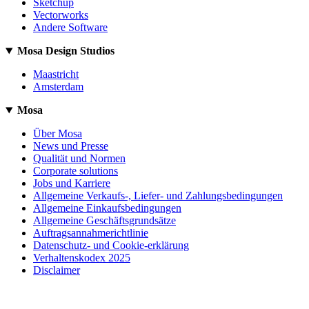
Sketchup
Vectorworks
Andere Software
Mosa Design Studios
Maastricht
Amsterdam
Mosa
Über Mosa
News und Presse
Qualität und Normen
Corporate solutions
Jobs und Karriere
Allgemeine Verkaufs-, Liefer- und Zahlungsbedingungen
Allgemeine Einkaufsbedingungen
Allgemeine Geschäftsgrundsätze
Auftragsannahmerichtlinie
Datenschutz- und Cookie-erklärung
Verhaltenskodex 2025
Disclaimer