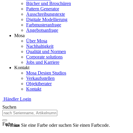
Bücher und Broschüren
Pattern Generator
Ausschreibungstexte
Digitale Modellierung
Farbmusteranfrage
Angebotsanfrage
Mosa
Über Mosa
Nachhaltigkeit
Qualität und Normen
Corporate solutions
Jobs und Karriere
Kontakt
Mosa Design Studios
Verkaufsstellen
Objektberater
Kontakt
Händler Login
Suchen
Farbe
Wählen Sie eine Farbe oder suchen Sie einen Farbcode.