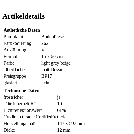
Artikeldetails
Ästhetische Daten
Produktart
Bodenfliese
Farbkodierung
262
Ausführung
V
Format
15 x 60 cm
Farbe
light grey beige
Oberfläche
matt Dessin
Preisgruppe
BP17
glasiert
nein
Technische Daten
frostsicher
ja
Trittsicherheit R*
10
Lichtreflektionswert
61%
Cradle to Cradle Certified®
Gold
Herstellungsmaß
147 x 597 mm
Dicke
12 mm