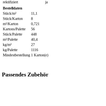
rektifiziert
ja
Bestelldaten
Stück/m²
11,1
Stück/Karton
8
m²/Karton
0,721
Kartons/Palette
56
Stück/Palette
448
m²/Palette
40,4
kg/m²
27
kg/Palette
1116
Mindestbestellung
1 Karton(e)
Passendes Zubehör