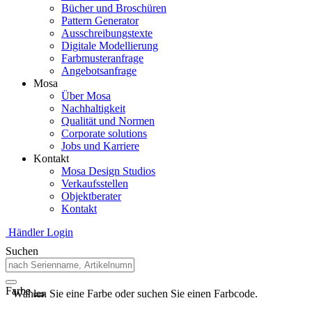
Bücher und Broschüren
Pattern Generator
Ausschreibungstexte
Digitale Modellierung
Farbmusteranfrage
Angebotsanfrage
Mosa
Über Mosa
Nachhaltigkeit
Qualität und Normen
Corporate solutions
Jobs und Karriere
Kontakt
Mosa Design Studios
Verkaufsstellen
Objektberater
Kontakt
Händler Login
Suchen
Farbe
Wählen Sie eine Farbe oder suchen Sie einen Farbcode.