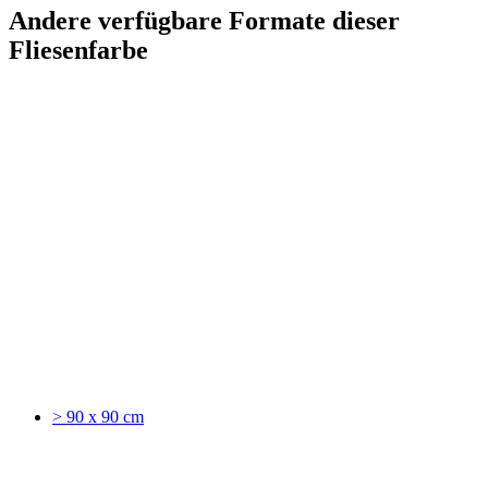
Andere verfügbare Formate dieser
Fliesenfarbe
> 90 x 90 cm