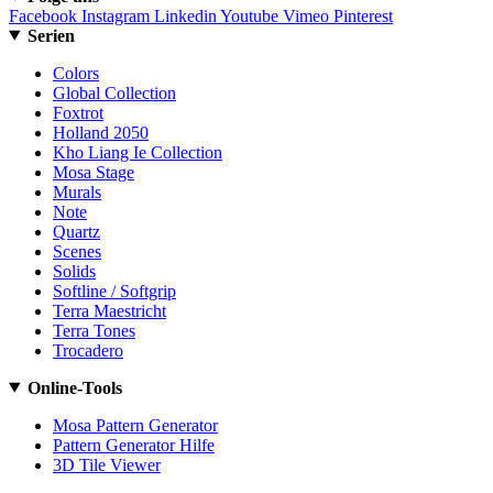
Facebook
Instagram
Linkedin
Youtube
Vimeo
Pinterest
Serien
Colors
Global Collection
Foxtrot
Holland 2050
Kho Liang Ie Collection
Mosa Stage
Murals
Note
Quartz
Scenes
Solids
Softline / Softgrip
Terra Maestricht
Terra Tones
Trocadero
Online-Tools
Mosa Pattern Generator
Pattern Generator Hilfe
3D Tile Viewer