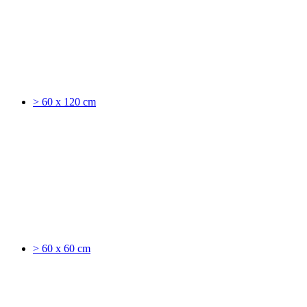
> 60 x 120 cm
> 60 x 60 cm