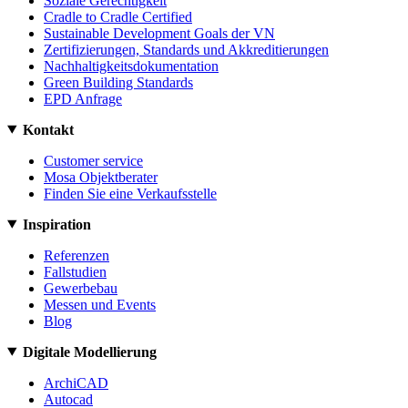
Soziale Gerechtigkeit
Cradle to Cradle Certified
Sustainable Development Goals der VN
Zertifizierungen, Standards und Akkreditierungen
Nachhaltigkeitsdokumentation
Green Building Standards
EPD Anfrage
Kontakt
Customer service
Mosa Objektberater
Finden Sie eine Verkaufsstelle
Inspiration
Referenzen
Fallstudien
Gewerbebau
Messen und Events
Blog
Digitale Modellierung
ArchiCAD
Autocad