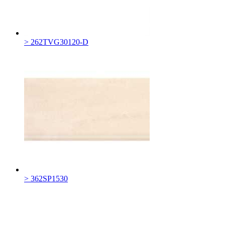
> 262TVG30120-D
> 362SP1530