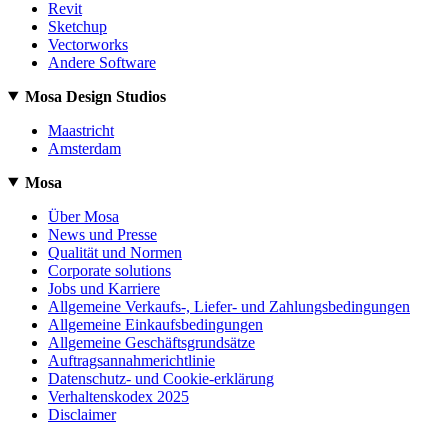
Revit
Sketchup
Vectorworks
Andere Software
Mosa Design Studios
Maastricht
Amsterdam
Mosa
Über Mosa
News und Presse
Qualität und Normen
Corporate solutions
Jobs und Karriere
Allgemeine Verkaufs-, Liefer- und Zahlungsbedingungen
Allgemeine Einkaufsbedingungen
Allgemeine Geschäftsgrundsätze
Auftragsannahmerichtlinie
Datenschutz- und Cookie-erklärung
Verhaltenskodex 2025
Disclaimer