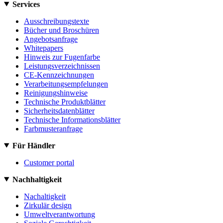
Services
Ausschreibungstexte
Bücher und Broschüren
Angebotsanfrage
Whitepapers
Hinweis zur Fugenfarbe
Leistungsverzeichnissen
CE-Kennzeichnungen
Verarbeitungsempfelungen
Reinigungshinweise
Technische Produktblätter
Sicherheitsdatenblätter
Technische Informationsblätter
Farbmusteranfrage
Für Händler
Customer portal
Nachhaltigkeit
Nachaltigkeit
Zirkulär design
Umweltverantwortung