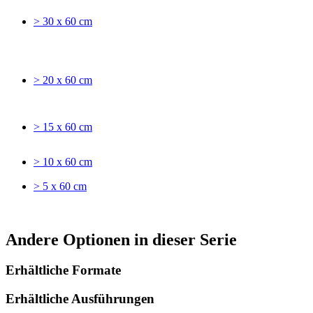
> 30 x 60 cm
> 20 x 60 cm
> 15 x 60 cm
> 10 x 60 cm
> 5 x 60 cm
Andere Optionen in dieser Serie
Erhältliche Formate
Erhältliche Ausführungen