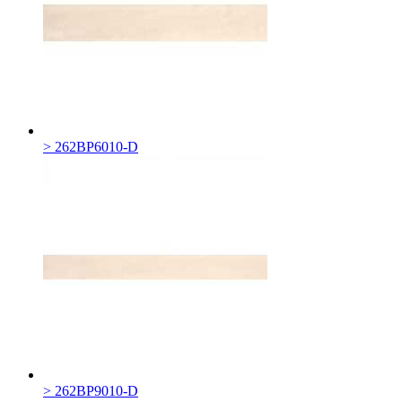
> 262BP6010-D
> 262BP9010-D