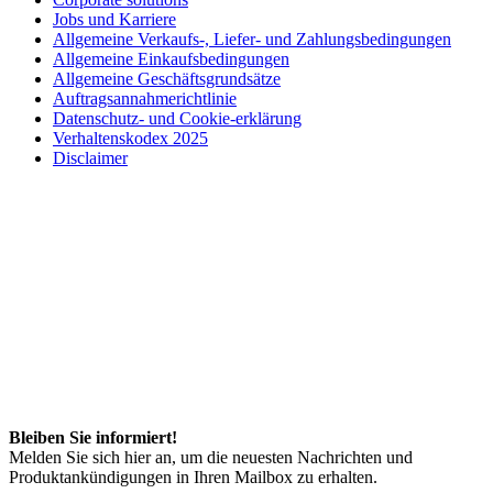
Jobs und Karriere
Allgemeine Verkaufs-, Liefer- und Zahlungsbedingungen
Allgemeine Einkaufsbedingungen
Allgemeine Geschäftsgrundsätze
Auftragsannahmerichtlinie
Datenschutz- und Cookie-erklärung
Verhaltenskodex 2025
Disclaimer
Bleiben Sie informiert!
Melden Sie sich hier an, um die neuesten Nachrichten und
Produktankündigungen in Ihren Mailbox zu erhalten.