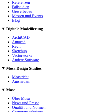
Referenzen
Fallstudien
Gewerbebau
Messen und Events
Blog
Digitale Modellierung
ArchiCAD
Autocad
Revit
Sketchup
Vectorworks
Andere Software
Mosa Design Studios
Maastricht
Amsterdam
Mosa
Über Mosa
News und Presse
Qualität und Normen
Corporate solutions