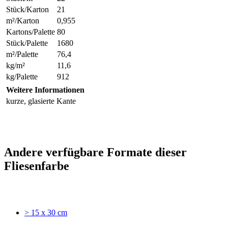
Stück/Karton
21
m²/Karton
0,955
Kartons/Palette
80
Stück/Palette
1680
m²/Palette
76,4
kg/m²
11,6
kg/Palette
912
Weitere Informationen
kurze, glasierte Kante
Andere verfügbare Formate dieser
Fliesenfarbe
> 15 x 30 cm