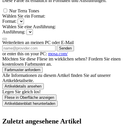
Diese Farbe ist erhältlich in
Formaten und
Ausführungen.
Nur Terra Tones
Wählen Sie ein Format:
Format:
Wählen Sie eine Ausführung:
Ausführung:
Weiterleiten an meinen PC oder E-Mail
Senden
or enter this on your PC:
mosa.com/
Möchten Sie diese Fliese im wirklichen sehen? Fordern Sie einen
kostenlosen Farbmuster an.
Farbmuster anfordern
Alle Informationen zu diesem Artikel finden Sie auf unserer
Artikeldetailseite.
Artikeldetails ansehen
Legen Sie gleich los!
Fliese in Oberfläche anzeigen
Artikeldatenblatt herunterladen
Zuletzt angesehene Artikel