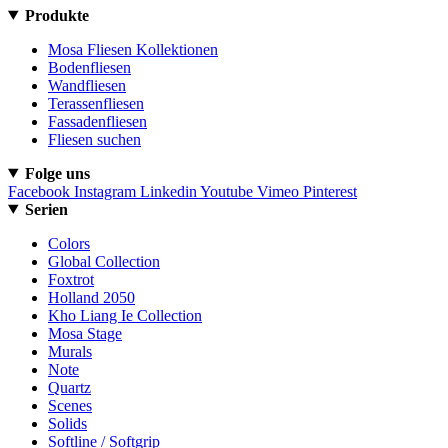
Produkte
Mosa Fliesen Kollektionen
Bodenfliesen
Wandfliesen
Terassenfliesen
Fassadenfliesen
Fliesen suchen
Folge uns
Facebook
Instagram
Linkedin
Youtube
Vimeo
Pinterest
Serien
Colors
Global Collection
Foxtrot
Holland 2050
Kho Liang Ie Collection
Mosa Stage
Murals
Note
Quartz
Scenes
Solids
Softline / Softgrip