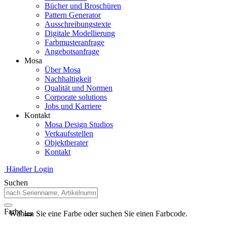
Bücher und Broschüren
Pattern Generator
Ausschreibungstexte
Digitale Modellierung
Farbmusteranfrage
Angebotsanfrage
Mosa
Über Mosa
Nachhaltigkeit
Qualität und Normen
Corporate solutions
Jobs und Karriere
Kontakt
Mosa Design Studios
Verkaufsstellen
Objektberater
Kontakt
Händler Login
Suchen
Farbe
Wählen Sie eine Farbe oder suchen Sie einen Farbcode.