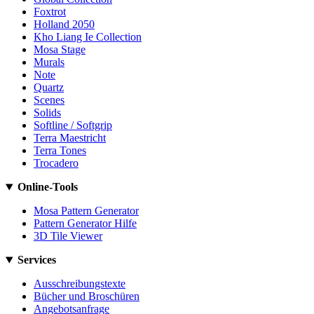
Foxtrot
Holland 2050
Kho Liang Ie Collection
Mosa Stage
Murals
Note
Quartz
Scenes
Solids
Softline / Softgrip
Terra Maestricht
Terra Tones
Trocadero
Online-Tools
Mosa Pattern Generator
Pattern Generator Hilfe
3D Tile Viewer
Services
Ausschreibungstexte
Bücher und Broschüren
Angebotsanfrage