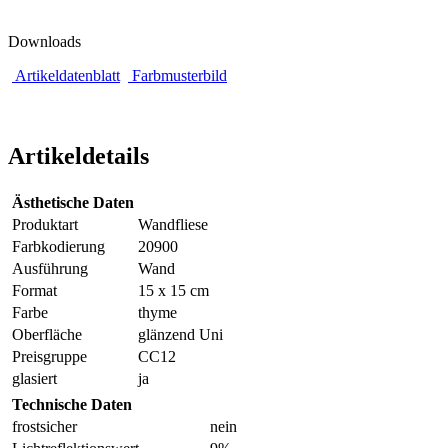
Downloads
Artikeldatenblatt
Farbmusterbild
Artikeldetails
Ästhetische Daten
Produktart
Wandfliese
Farbkodierung
20900
Ausführung
Wand
Format
15 x 15 cm
Farbe
thyme
Oberfläche
glänzend Uni
Preisgruppe
CC12
glasiert
ja
Technische Daten
frostsicher
nein