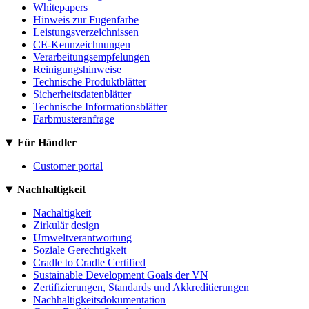
Whitepapers
Hinweis zur Fugenfarbe
Leistungsverzeichnissen
CE-Kennzeichnungen
Verarbeitungsempfelungen
Reinigungshinweise
Technische Produktblätter
Sicherheitsdatenblätter
Technische Informationsblätter
Farbmusteranfrage
Für Händler
Customer portal
Nachhaltigkeit
Nachaltigkeit
Zirkulär design
Umweltverantwortung
Soziale Gerechtigkeit
Cradle to Cradle Certified
Sustainable Development Goals der VN
Zertifizierungen, Standards und Akkreditierungen
Nachhaltigkeitsdokumentation