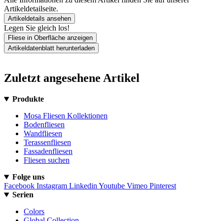
Artikeldetailseite.
Artikeldetails ansehen
Legen Sie gleich los!
Fliese in Oberfläche anzeigen
Artikeldatenblatt herunterladen
Zuletzt angesehene Artikel
Produkte
Mosa Fliesen Kollektionen
Bodenfliesen
Wandfliesen
Terassenfliesen
Fassadenfliesen
Fliesen suchen
Folge uns
Facebook
Instagram
Linkedin
Youtube
Vimeo
Pinterest
Serien
Colors
Global Collection