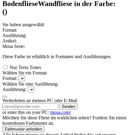
Bodenfliese
Wandfliese
in der Farbe:
(
)
Sie haben ausgewählt:
Format:
Ausführung:
Artikel:
Mosa Serie:
Diese Farbe ist erhältlich in
Formaten und
Ausführungen.
Nur Terra Tones
Wählen Sie ein Format:
Format:
Wählen Sie eine Ausführung:
Ausführung:
Weiterleiten an meinen PC oder E-Mail
Senden
or enter this on your PC:
mosa.com/
Möchten Sie diese Fliese im wirklichen sehen? Fordern Sie einen
kostenlosen Farbmuster an.
Farbmuster anfordern
Alle Informationen zu diesem Artikel finden Sie auf unserer