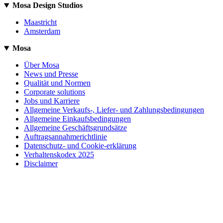
Mosa Design Studios
Maastricht
Amsterdam
Mosa
Über Mosa
News und Presse
Qualität und Normen
Corporate solutions
Jobs und Karriere
Allgemeine Verkaufs-, Liefer- und Zahlungsbedingungen
Allgemeine Einkaufsbedingungen
Allgemeine Geschäftsgrundsätze
Auftragsannahmerichtlinie
Datenschutz- und Cookie-erklärung
Verhaltenskodex 2025
Disclaimer