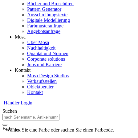
Bücher und Broschüren
Pattern Generator
Ausschreibungstexte
Digitale Modellierung
Farbmusteranfrage
Angebotsanfrage
Mosa
Über Mosa
Nachhaltigkeit
Qualität und Normen
Corporate solutions
Jobs und Karriere
Kontakt
Mosa Design Studios
Verkaufsstellen
Objektberater
Kontakt
Händler Login
Suchen
Farbe
Wählen Sie eine Farbe oder suchen Sie einen Farbcode.