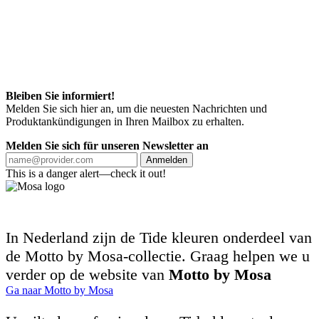
Bleiben Sie informiert!
Melden Sie sich hier an, um die neuesten Nachrichten und
Produktankündigungen in Ihren Mailbox zu erhalten.
Melden Sie sich für unseren Newsletter an
Anmelden
This is a danger alert—check it out!
In Nederland zijn de Tide kleuren onderdeel van
de Motto by Mosa-collectie. Graag helpen we u
verder op de website van
Motto by Mosa
Ga naar Motto by Mosa