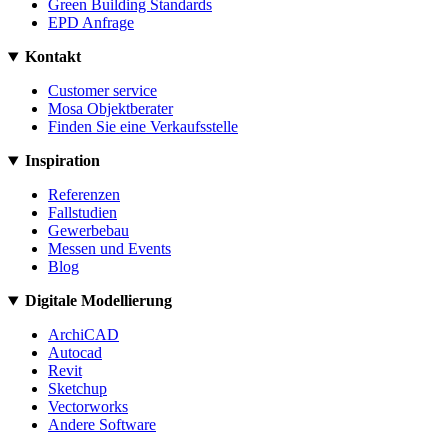
Green Building Standards
EPD Anfrage
Kontakt
Customer service
Mosa Objektberater
Finden Sie eine Verkaufsstelle
Inspiration
Referenzen
Fallstudien
Gewerbebau
Messen und Events
Blog
Digitale Modellierung
ArchiCAD
Autocad
Revit
Sketchup
Vectorworks
Andere Software