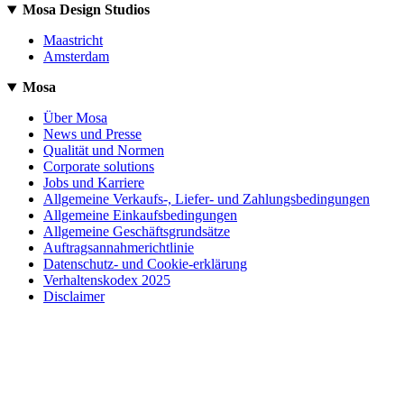
Mosa Design Studios
Maastricht
Amsterdam
Mosa
Über Mosa
News und Presse
Qualität und Normen
Corporate solutions
Jobs und Karriere
Allgemeine Verkaufs-, Liefer- und Zahlungsbedingungen
Allgemeine Einkaufsbedingungen
Allgemeine Geschäftsgrundsätze
Auftragsannahmerichtlinie
Datenschutz- und Cookie-erklärung
Verhaltenskodex 2025
Disclaimer