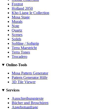
Foxtrot
Holland 2050
Kho Liang Ie Collection
Mosa Stage
Murals
Note
Quartz
Scenes
Solids
Softline / Softgrip
Terra Maestricht
Terra Tones
Trocadero
Online-Tools
Mosa Pattern Generator
Pattern Generator Hilfe
3D Tile Viewer
Services
Ausschreibungstexte
Bücher und Broschüren
Angebotsanfrage