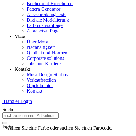
Bücher und Broschüren
Pattern Generator
Ausschreibungstexte
Digitale Modellierung
Farbmusteranfrage
Angebotsanfrage
Mosa
Über Mosa
Nachhaltigkeit
Qualität und Normen
Corporate solutions
Jobs und Karriere
Kontakt
Mosa Design Studios
Verkaufsstellen
Objektberater
Kontakt
Händler Login
Suchen
Farbe
Wählen Sie eine Farbe oder suchen Sie einen Farbcode.