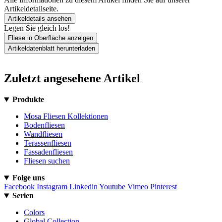
Artikeldetailseite.
Artikeldetails ansehen
Legen Sie gleich los!
Fliese in Oberfläche anzeigen
Artikeldatenblatt herunterladen
Zuletzt angesehene Artikel
Produkte
Mosa Fliesen Kollektionen
Bodenfliesen
Wandfliesen
Terassenfliesen
Fassadenfliesen
Fliesen suchen
Folge uns
Facebook
Instagram
Linkedin
Youtube
Vimeo
Pinterest
Serien
Colors
Global Collection