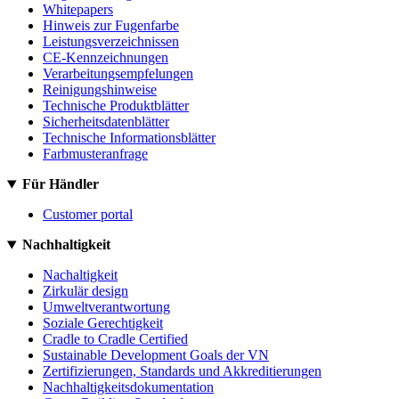
Whitepapers
Hinweis zur Fugenfarbe
Leistungsverzeichnissen
CE-Kennzeichnungen
Verarbeitungsempfelungen
Reinigungshinweise
Technische Produktblätter
Sicherheitsdatenblätter
Technische Informationsblätter
Farbmusteranfrage
Für Händler
Customer portal
Nachhaltigkeit
Nachaltigkeit
Zirkulär design
Umweltverantwortung
Soziale Gerechtigkeit
Cradle to Cradle Certified
Sustainable Development Goals der VN
Zertifizierungen, Standards und Akkreditierungen
Nachhaltigkeitsdokumentation