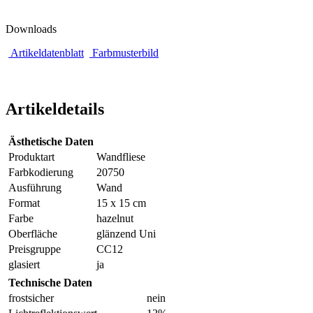
Downloads
Artikeldatenblatt
Farbmusterbild
Artikeldetails
Ästhetische Daten
Produktart
Wandfliese
Farbkodierung
20750
Ausführung
Wand
Format
15 x 15 cm
Farbe
hazelnut
Oberfläche
glänzend Uni
Preisgruppe
CC12
glasiert
ja
Technische Daten
frostsicher
nein