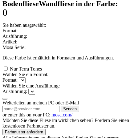
Bodenfliese
Wandfliese
in der Farbe:
(
)
Sie haben ausgewählt:
Format:
Ausführung:
Artikel:
Mosa Serie:
Diese Farbe ist erhältlich in
Formaten und
Ausführungen.
Nur Terra Tones
Wählen Sie ein Format:
Format:
Wählen Sie eine Ausführung:
Ausführung:
Weiterleiten an meinen PC oder E-Mail
Senden
or enter this on your PC:
mosa.com/
Möchten Sie diese Fliese im wirklichen sehen? Fordern Sie einen
kostenlosen Farbmuster an.
Farbmuster anfordern
Alle Informationen zu diesem Artikel finden Sie auf unserer