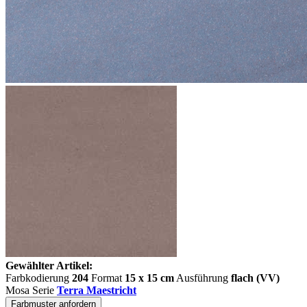
Gewählter Artikel:
Farbkodierung
204
Format
15 x 15 cm
Ausführung
flach (VV)
Mosa Serie
Terra Maestricht
Farbmuster anfordern