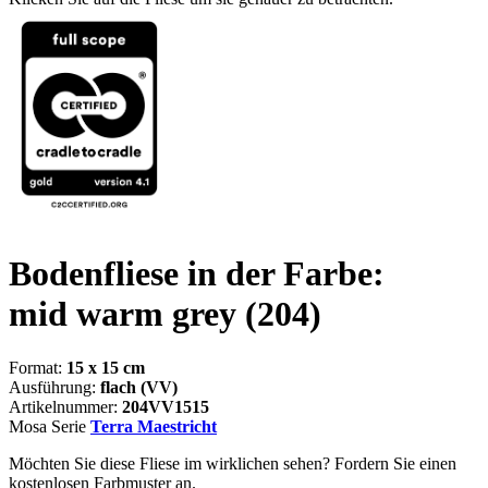
Bodenfliese in der Farbe:
mid warm grey
(204)
Format:
15 x 15 cm
Ausführung:
flach (VV)
Artikelnummer:
204VV1515
Mosa Serie
Terra Maestricht
Möchten Sie diese Fliese im wirklichen sehen? Fordern Sie einen
kostenlosen Farbmuster an.