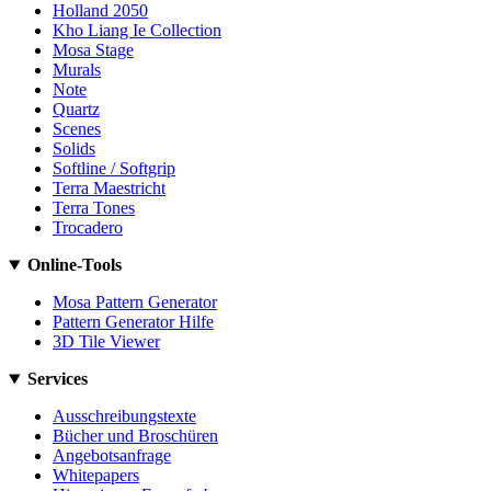
Holland 2050
Kho Liang Ie Collection
Mosa Stage
Murals
Note
Quartz
Scenes
Solids
Softline / Softgrip
Terra Maestricht
Terra Tones
Trocadero
Online-Tools
Mosa Pattern Generator
Pattern Generator Hilfe
3D Tile Viewer
Services
Ausschreibungstexte
Bücher und Broschüren
Angebotsanfrage
Whitepapers