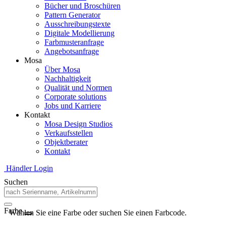
Bücher und Broschüren
Pattern Generator
Ausschreibungstexte
Digitale Modellierung
Farbmusteranfrage
Angebotsanfrage
Mosa
Über Mosa
Nachhaltigkeit
Qualität und Normen
Corporate solutions
Jobs und Karriere
Kontakt
Mosa Design Studios
Verkaufsstellen
Objektberater
Kontakt
Händler Login
Suchen
Farbe
Wählen Sie eine Farbe oder suchen Sie einen Farbcode.