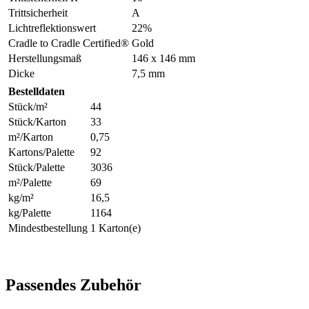
Trittsicherheit
A
Lichtreflektionswert
22%
Cradle to Cradle Certified®
Gold
Herstellungsmaß
146 x 146 mm
Dicke
7,5 mm
Bestelldaten
Stück/m²
44
Stück/Karton
33
m²/Karton
0,75
Kartons/Palette
92
Stück/Palette
3036
m²/Palette
69
kg/m²
16,5
kg/Palette
1164
Mindestbestellung
1 Karton(e)
Passendes Zubehör