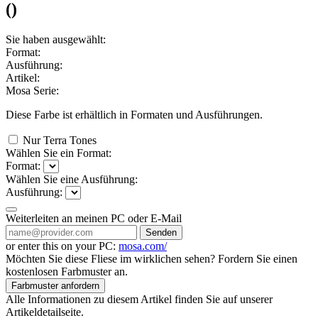
(
)
Sie haben ausgewählt:
Format:
Ausführung:
Artikel:
Mosa Serie:
Diese Farbe ist erhältlich in
Formaten und
Ausführungen.
Nur Terra Tones
Wählen Sie ein Format:
Format:
Wählen Sie eine Ausführung:
Ausführung:
Weiterleiten an meinen PC oder E-Mail
Senden
or enter this on your PC:
mosa.com/
Möchten Sie diese Fliese im wirklichen sehen? Fordern Sie einen
kostenlosen Farbmuster an.
Farbmuster anfordern
Alle Informationen zu diesem Artikel finden Sie auf unserer
Artikeldetailseite.