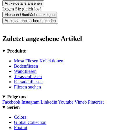
Artikeldetails ansehen
Legen Sie gleich los!
Fliese in Oberfläche anzeigen
Artikeldatenblatt herunterladen
Zuletzt angesehene Artikel
Produkte
Mosa Fliesen Kollektionen
Bodenfliesen
Wandfliesen
Terassenfliesen
Fassadenfliesen
Fliesen suchen
Folge uns
Facebook
Instagram
Linkedin
Youtube
Vimeo
Pinterest
Serien
Colors
Global Collection
Foxtrot