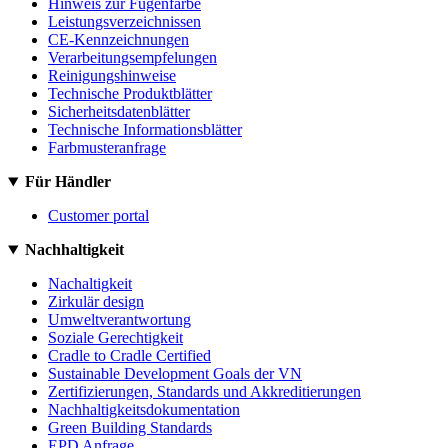
Hinweis zur Fugenfarbe
Leistungsverzeichnissen
CE-Kennzeichnungen
Verarbeitungsempfelungen
Reinigungshinweise
Technische Produktblätter
Sicherheitsdatenblätter
Technische Informationsblätter
Farbmusteranfrage
Für Händler
Customer portal
Nachhaltigkeit
Nachaltigkeit
Zirkulär design
Umweltverantwortung
Soziale Gerechtigkeit
Cradle to Cradle Certified
Sustainable Development Goals der VN
Zertifizierungen, Standards und Akkreditierungen
Nachhaltigkeitsdokumentation
Green Building Standards
EPD Anfrage