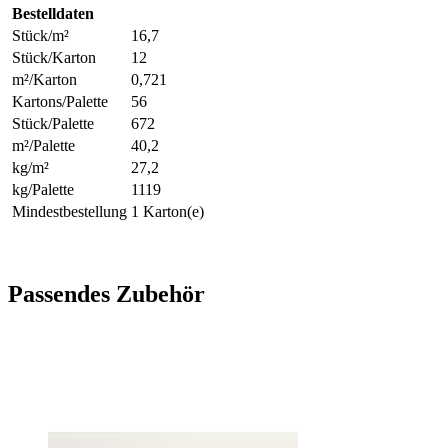
Bestelldaten
Stück/m²
16,7
Stück/Karton
12
m²/Karton
0,721
Kartons/Palette
56
Stück/Palette
672
m²/Palette
40,2
kg/m²
27,2
kg/Palette
1119
Mindestbestellung
1 Karton(e)
Passendes Zubehör