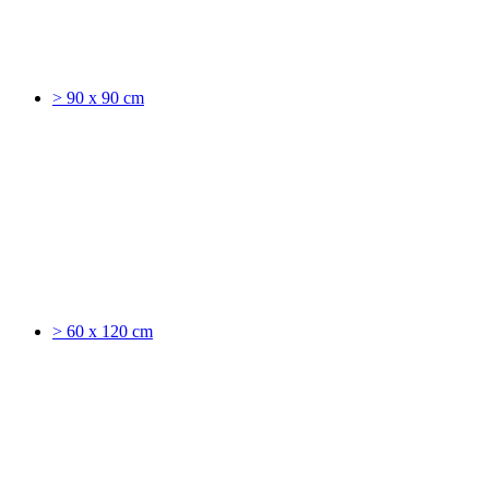
> 90 x 90 cm
> 60 x 120 cm