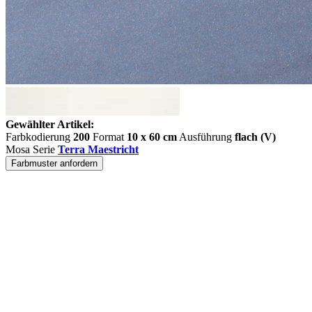
Gewählter Artikel:
Farbkodierung
200
Format
10 x 60 cm
Ausführung
flach (V)
Mosa Serie
Terra Maestricht
Farbmuster anfordern