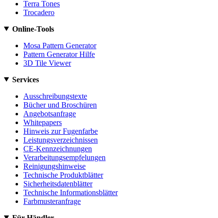
Terra Tones
Trocadero
Online-Tools
Mosa Pattern Generator
Pattern Generator Hilfe
3D Tile Viewer
Services
Ausschreibungstexte
Bücher und Broschüren
Angebotsanfrage
Whitepapers
Hinweis zur Fugenfarbe
Leistungsverzeichnissen
CE-Kennzeichnungen
Verarbeitungsempfelungen
Reinigungshinweise
Technische Produktblätter
Sicherheitsdatenblätter
Technische Informationsblätter
Farbmusteranfrage
Für Händler