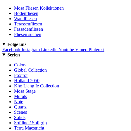
Mosa Fliesen Kollektionen
Bodenfliesen
Wandfliesen
Terassenfliesen
Fassadenfliesen
Fliesen suchen
Folge uns
Facebook
Instagram
Linkedin
Youtube
Vimeo
Pinterest
Serien
Colors
Global Collection
Foxtrot
Holland 2050
Kho Liang Ie Collection
Mosa Stage
Murals
Note
Quartz
Scenes
Solids
Softline / Softgrip
Terra Maestricht