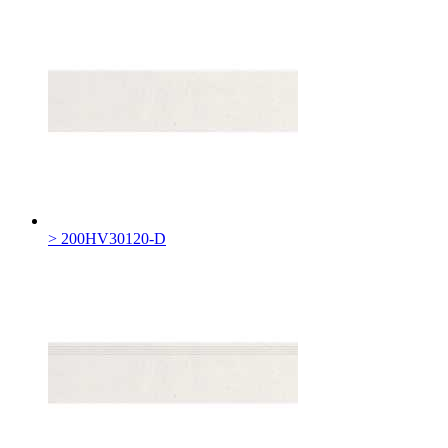
> 200HV30120-D