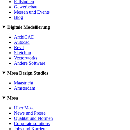
Fallstudien
Gewerbebau
Messen und Events
Blog
Digitale Modellierung
ArchiCAD
Autocad
Revit
Sketchup
Vectorworks
Andere Software
Mosa Design Studios
Maastricht
Amsterdam
Mosa
Über Mosa
News und Presse
Qualität und Normen
Corporate solutions
Jobs und Karriere