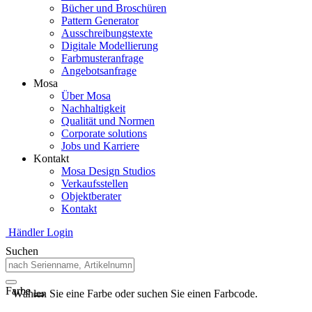
Bücher und Broschüren
Pattern Generator
Ausschreibungstexte
Digitale Modellierung
Farbmusteranfrage
Angebotsanfrage
Mosa
Über Mosa
Nachhaltigkeit
Qualität und Normen
Corporate solutions
Jobs und Karriere
Kontakt
Mosa Design Studios
Verkaufsstellen
Objektberater
Kontakt
Händler Login
Suchen
Farbe
Wählen Sie eine Farbe oder suchen Sie einen Farbcode.