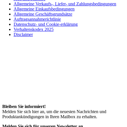
Allgemeine Verkaufs-, Liefer- und Zahlungsbedingungen
Allgemeine Einkaufsbedingungen
Allgemeine Geschäftsgrundsätze
Auftragsannahmerichtlinie
Datenschutz- und Cookie-erklärung
Verhaltenskodex 2025
Disclaimer
Bleiben Sie informiert!
Melden Sie sich hier an, um die neuesten Nachrichten und
Produktankündigungen in Ihren Mailbox zu erhalten.
Melden Sie sich für unseren Newsletter an