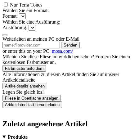
Nur Terra Tones
Wählen Sie ein Format:
Format:
Wählen Sie eine Ausführung:
Ausführung:
Weiterleiten an meinen PC oder E-Mail
Senden
or enter this on your PC:
mosa.com/
Möchten Sie diese Fliese im wirklichen sehen? Fordern Sie einen
kostenlosen Farbmuster an.
Farbmuster anfordern
Alle Informationen zu diesem Artikel finden Sie auf unserer
Artikeldetailseite.
Artikeldetails ansehen
Legen Sie gleich los!
Fliese in Oberfläche anzeigen
Artikeldatenblatt herunterladen
Zuletzt angesehene Artikel
Produkte