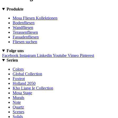
Produkte
Mosa Fliesen Kollektionen
Bodenfliesen
Wandfliesen
Terassenfliesen
Fassadenfliesen
Fliesen suchen
Folge uns
Facebook
Instagram
Linkedin
Youtube
Vimeo
Pinterest
Serien
Colors
Global Collection
Foxtrot
Holland 2050
Kho Liang Ie Collection
Mosa Stage
Murals
Note
Quartz
Scenes
Solids