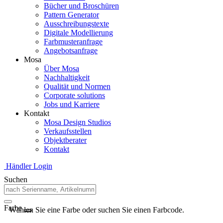
Bücher und Broschüren
Pattern Generator
Ausschreibungstexte
Digitale Modellierung
Farbmusteranfrage
Angebotsanfrage
Mosa
Über Mosa
Nachhaltigkeit
Qualität und Normen
Corporate solutions
Jobs und Karriere
Kontakt
Mosa Design Studios
Verkaufsstellen
Objektberater
Kontakt
Händler Login
Suchen
Farbe
Wählen Sie eine Farbe oder suchen Sie einen Farbcode.