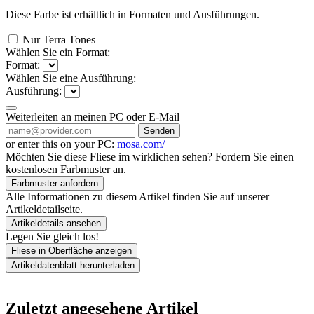
Diese Farbe ist erhältlich in
Formaten und
Ausführungen.
Nur Terra Tones
Wählen Sie ein Format:
Format:
Wählen Sie eine Ausführung:
Ausführung:
Weiterleiten an meinen PC oder E-Mail
Senden
or enter this on your PC:
mosa.com/
Möchten Sie diese Fliese im wirklichen sehen? Fordern Sie einen
kostenlosen Farbmuster an.
Farbmuster anfordern
Alle Informationen zu diesem Artikel finden Sie auf unserer
Artikeldetailseite.
Artikeldetails ansehen
Legen Sie gleich los!
Fliese in Oberfläche anzeigen
Artikeldatenblatt herunterladen
Zuletzt angesehene Artikel