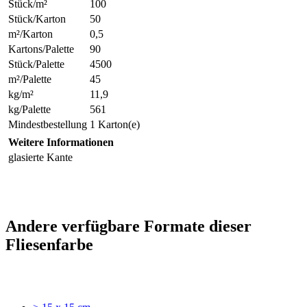
Stück/m²
100
Stück/Karton
50
m²/Karton
0,5
Kartons/Palette
90
Stück/Palette
4500
m²/Palette
45
kg/m²
11,9
kg/Palette
561
Mindestbestellung
1 Karton(e)
Weitere Informationen
glasierte Kante
Andere verfügbare Formate dieser
Fliesenfarbe