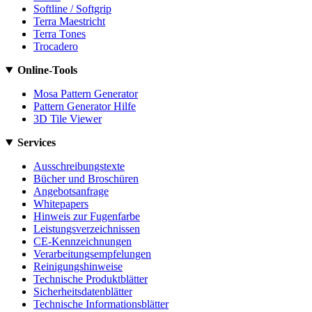
Softline / Softgrip
Terra Maestricht
Terra Tones
Trocadero
Online-Tools
Mosa Pattern Generator
Pattern Generator Hilfe
3D Tile Viewer
Services
Ausschreibungstexte
Bücher und Broschüren
Angebotsanfrage
Whitepapers
Hinweis zur Fugenfarbe
Leistungsverzeichnissen
CE-Kennzeichnungen
Verarbeitungsempfelungen
Reinigungshinweise
Technische Produktblätter
Sicherheitsdatenblätter
Technische Informationsblätter