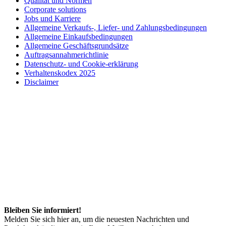
Qualität und Normen
Corporate solutions
Jobs und Karriere
Allgemeine Verkaufs-, Liefer- und Zahlungsbedingungen
Allgemeine Einkaufsbedingungen
Allgemeine Geschäftsgrundsätze
Auftragsannahmerichtlinie
Datenschutz- und Cookie-erklärung
Verhaltenskodex 2025
Disclaimer
Bleiben Sie informiert!
Melden Sie sich hier an, um die neuesten Nachrichten und