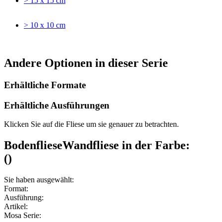
> 15 x 15 cm
> 10 x 10 cm
Andere Optionen in dieser Serie
Erhältliche Formate
Erhältliche Ausführungen
Klicken Sie auf die Fliese um sie genauer zu betrachten.
Bodenfliese
Wandfliese
in der Farbe:
(
)
Sie haben ausgewählt:
Format:
Ausführung:
Artikel:
Mosa Serie: