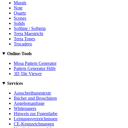
Murals
Note
Quartz
Scenes
Solids
Softline / Softgrip
Terra Maestricht
Terra Tones
Trocadero
Online-Tools
Mosa Pattern Generator
Pattern Generator Hilfe
3D Tile Viewer
Services
Ausschreibungstexte
Bücher und Broschüren
Angebotsanfrage
Whitepapers
Hinweis zur Fugenfarbe
Leistungsverzeichnissen
CE-Kennzeichnungen