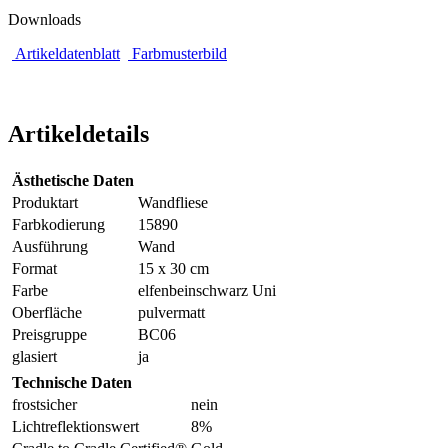
Downloads
Artikeldatenblatt
Farbmusterbild
Artikeldetails
Ästhetische Daten
Produktart
Wandfliese
Farbkodierung
15890
Ausführung
Wand
Format
15 x 30 cm
Farbe
elfenbeinschwarz Uni
Oberfläche
pulvermatt
Preisgruppe
BC06
glasiert
ja
Technische Daten
frostsicher
nein
Lichtreflektionswert
8%