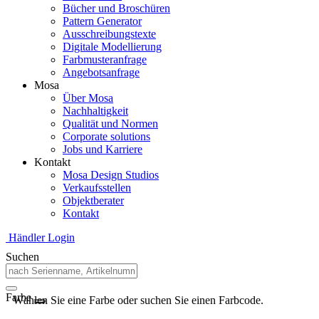
Bücher und Broschüren
Pattern Generator
Ausschreibungstexte
Digitale Modellierung
Farbmusteranfrage
Angebotsanfrage
Mosa
Über Mosa
Nachhaltigkeit
Qualität und Normen
Corporate solutions
Jobs und Karriere
Kontakt
Mosa Design Studios
Verkaufsstellen
Objektberater
Kontakt
Händler Login
Suchen
Farbe
Wählen Sie eine Farbe oder suchen Sie einen Farbcode.