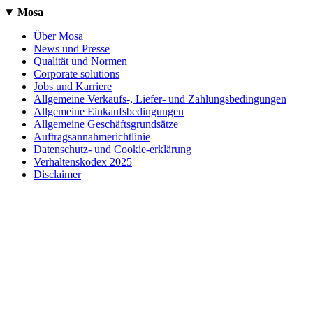
Mosa
Über Mosa
News und Presse
Qualität und Normen
Corporate solutions
Jobs und Karriere
Allgemeine Verkaufs-, Liefer- und Zahlungsbedingungen
Allgemeine Einkaufsbedingungen
Allgemeine Geschäftsgrundsätze
Auftragsannahmerichtlinie
Datenschutz- und Cookie-erklärung
Verhaltenskodex 2025
Disclaimer