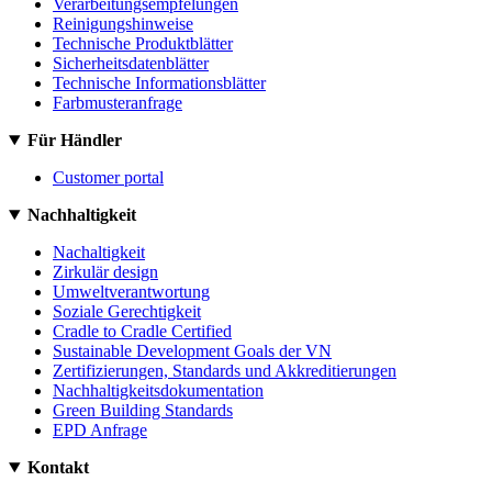
Verarbeitungsempfelungen
Reinigungshinweise
Technische Produktblätter
Sicherheitsdatenblätter
Technische Informationsblätter
Farbmusteranfrage
Für Händler
Customer portal
Nachhaltigkeit
Nachaltigkeit
Zirkulär design
Umweltverantwortung
Soziale Gerechtigkeit
Cradle to Cradle Certified
Sustainable Development Goals der VN
Zertifizierungen, Standards und Akkreditierungen
Nachhaltigkeitsdokumentation
Green Building Standards
EPD Anfrage
Kontakt