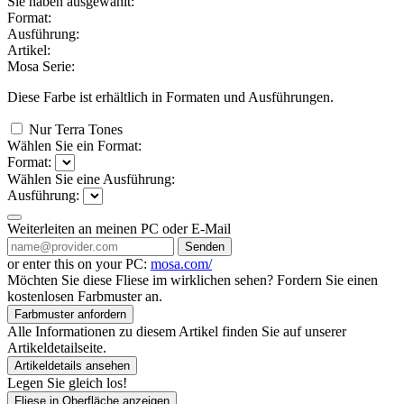
Sie haben ausgewählt:
Format:
Ausführung:
Artikel:
Mosa Serie:
Diese Farbe ist erhältlich in
Formaten und
Ausführungen.
Nur Terra Tones
Wählen Sie ein Format:
Format:
Wählen Sie eine Ausführung:
Ausführung:
Weiterleiten an meinen PC oder E-Mail
Senden
or enter this on your PC:
mosa.com/
Möchten Sie diese Fliese im wirklichen sehen? Fordern Sie einen
kostenlosen Farbmuster an.
Farbmuster anfordern
Alle Informationen zu diesem Artikel finden Sie auf unserer
Artikeldetailseite.
Artikeldetails ansehen
Legen Sie gleich los!
Fliese in Oberfläche anzeigen