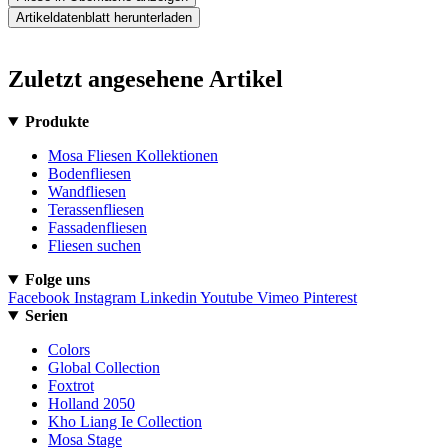
Artikeldatenblatt herunterladen
Zuletzt angesehene Artikel
Produkte
Mosa Fliesen Kollektionen
Bodenfliesen
Wandfliesen
Terassenfliesen
Fassadenfliesen
Fliesen suchen
Folge uns
Facebook
Instagram
Linkedin
Youtube
Vimeo
Pinterest
Serien
Colors
Global Collection
Foxtrot
Holland 2050
Kho Liang Ie Collection
Mosa Stage