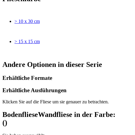
> 10 x 30 cm
> 15 x 15 cm
Andere Optionen in dieser Serie
Erhältliche Formate
Erhältliche Ausführungen
Klicken Sie auf die Fliese um sie genauer zu betrachten.
Bodenfliese
Wandfliese
in der Farbe:
(
)