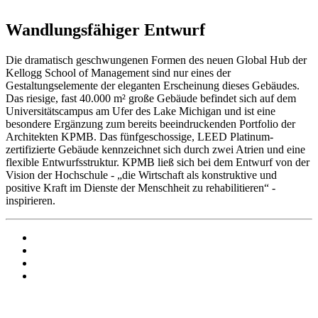
Wandlungsfähiger Entwurf
Die dramatisch geschwungenen Formen des neuen Global Hub der
Kellogg School of Management sind nur eines der
Gestaltungselemente der eleganten Erscheinung dieses Gebäudes.
Das riesige, fast 40.000 m² große Gebäude befindet sich auf dem
Universitätscampus am Ufer des Lake Michigan und ist eine
besondere Ergänzung zum bereits beeindruckenden Portfolio der
Architekten KPMB. Das fünfgeschossige, LEED Platinum-
zertifizierte Gebäude kennzeichnet sich durch zwei Atrien und eine
flexible Entwurfsstruktur. KPMB ließ sich bei dem Entwurf von der
Vision der Hochschule - „die Wirtschaft als konstruktive und
positive Kraft im Dienste der Menschheit zu rehabilitieren“ -
inspirieren.