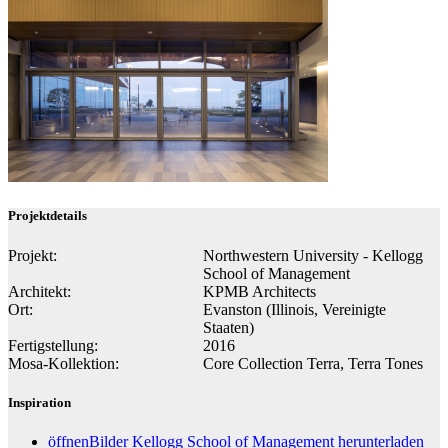
Projektdetails
Projekt:
Northwestern University - Kellogg
School of Management
Architekt:
KPMB Architects
Ort:
Evanston (Illinois, Vereinigte
Staaten)
Fertigstellung:
2016
Mosa-Kollektion:
Core Collection Terra, Terra Tones
Inspiration
öffnen
Bilder Kellogg School of Management herunterladen