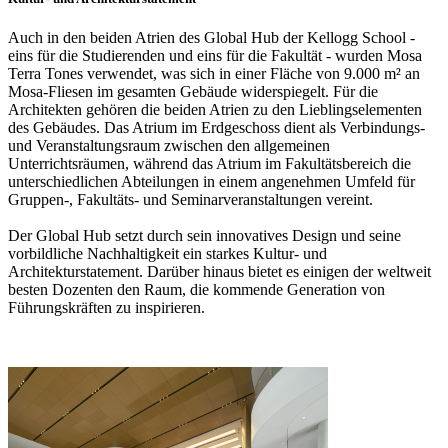
Auch in den beiden Atrien des Global Hub der Kellogg School -
eins für die Studierenden und eins für die Fakultät - wurden Mosa
Terra Tones verwendet, was sich in einer Fläche von 9.000 m² an
Mosa-Fliesen im gesamten Gebäude widerspiegelt. Für die
Architekten gehören die beiden Atrien zu den Lieblingselementen
des Gebäudes. Das Atrium im Erdgeschoss dient als Verbindungs-
und Veranstaltungsraum zwischen den allgemeinen
Unterrichtsräumen, während das Atrium im Fakultätsbereich die
unterschiedlichen Abteilungen in einem angenehmen Umfeld für
Gruppen-, Fakultäts- und Seminarveranstaltungen vereint.
Der Global Hub setzt durch sein innovatives Design und seine
vorbildliche Nachhaltigkeit ein starkes Kultur- und
Architekturstatement. Darüber hinaus bietet es einigen der weltweit
besten Dozenten den Raum, die kommende Generation von
Führungskräften zu inspirieren.