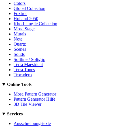
Colors
Global Collection
Foxtrot
Holland 2050
Kho Liang Ie Collection
Mosa Stage
Murals
Note
Quartz
Scenes
Solids
Softline / Softgrip
Terra Maestricht
Terra Tones
Trocadero
Online-Tools
Mosa Pattern Generator
Pattern Generator Hilfe
3D Tile Viewer
Services
Ausschreibungstexte