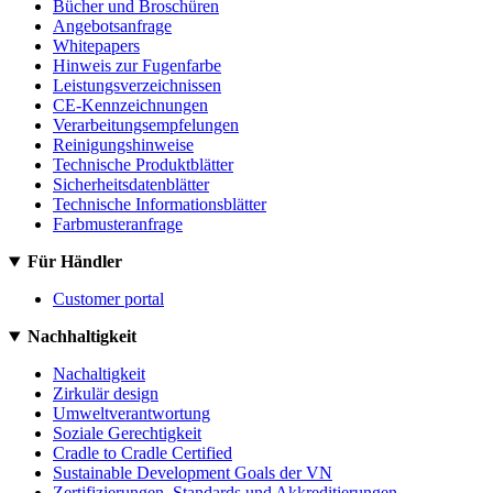
Bücher und Broschüren
Angebotsanfrage
Whitepapers
Hinweis zur Fugenfarbe
Leistungsverzeichnissen
CE-Kennzeichnungen
Verarbeitungsempfelungen
Reinigungshinweise
Technische Produktblätter
Sicherheitsdatenblätter
Technische Informationsblätter
Farbmusteranfrage
Für Händler
Customer portal
Nachhaltigkeit
Nachaltigkeit
Zirkulär design
Umweltverantwortung
Soziale Gerechtigkeit
Cradle to Cradle Certified
Sustainable Development Goals der VN
Zertifizierungen, Standards und Akkreditierungen