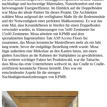
nachhaltige und hochwertige Materialien, Nutzerkomfort und eine
hervorragende Energieeffizienz. Im Hinblick auf die Doppelböden
war Mosa der ideale Partner für dieses Projekt. Die Architekten
wählten Mosa aufgrund der verfügbaren Maße für die Bodenmodule
und der Notwendigkeit einer perfekten Maßkonsistenz. Es war das
erste Mal, dass Keramikfliesen in Streifen für einen Doppelboden
verwendet wurden, in Abmessungen von 5x60 Zentimeter bis
15x60 Zentimeter. Mosa arbeitete mit KPMB und dem
spezialisierten Ingenieurbüro Tate ASP Access Floors Inc
zusammen, das Mosas keramische Musterfliesen mehr als ein Jahr
lang testete, bevor die endgültige Bestellung erteilt wurde. Mosa
fügte außerdem eine Mirkofase an den Kanten hinzu, um einen
glatten Anschluss an die Rahmen der Stahlplatten zu gewährleisten.
Ein weiterer wichtiger Faktor bei Produktwahl, war die Tatsache,
dass Mosa das erste Unternehmen weltweit ist, das Cradle to Cradle-
zertifizierte keramische Fliesen herstellt. Dies war ein
entscheidender Aspekt für die strengen
Nachhaltigkeitsanforderungen von KPMB.