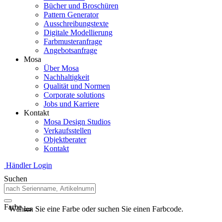
Bücher und Broschüren
Pattern Generator
Ausschreibungstexte
Digitale Modellierung
Farbmusteranfrage
Angebotsanfrage
Mosa
Über Mosa
Nachhaltigkeit
Qualität und Normen
Corporate solutions
Jobs und Karriere
Kontakt
Mosa Design Studios
Verkaufsstellen
Objektberater
Kontakt
Händler Login
Suchen
Farbe
Wählen Sie eine Farbe oder suchen Sie einen Farbcode.