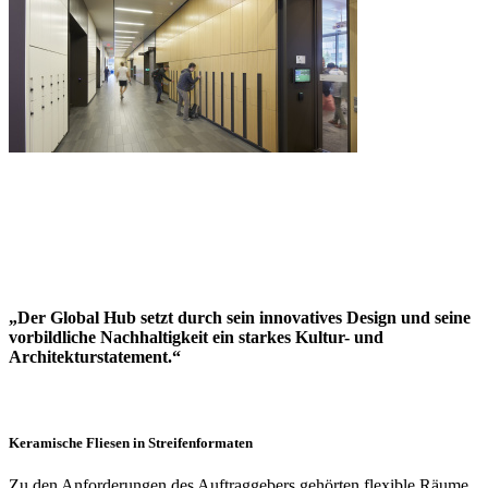
„Der Global Hub setzt durch sein innovatives Design und seine
vorbildliche Nachhaltigkeit ein starkes Kultur- und
Architekturstatement.“
Keramische Fliesen in Streifenformaten
Zu den Anforderungen des Auftraggebers gehörten flexible Räume,