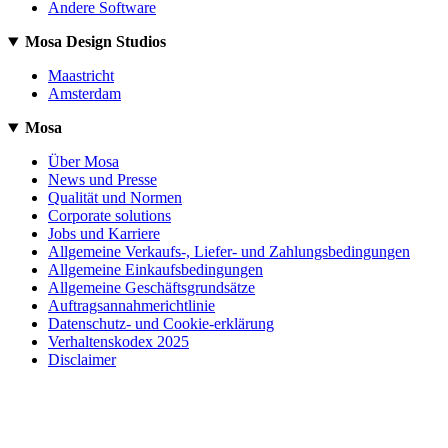
Andere Software
Mosa Design Studios
Maastricht
Amsterdam
Mosa
Über Mosa
News und Presse
Qualität und Normen
Corporate solutions
Jobs und Karriere
Allgemeine Verkaufs-, Liefer- und Zahlungsbedingungen
Allgemeine Einkaufsbedingungen
Allgemeine Geschäftsgrundsätze
Auftragsannahmerichtlinie
Datenschutz- und Cookie-erklärung
Verhaltenskodex 2025
Disclaimer