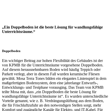
„Ein Doppelboden ist die beste Lösung für wandlungsfähige
Unterrichtsräume.“
Doppelboden
Ein wichtiger Beitrag zur hohen Flexibilität des Gebäudes ist der
von KPMB für die Unterrichtsräume vorgesehene Doppelboden.
Auf diesem herausnehmbaren Boden wird häufig Teppich oder
Parkett verlegt, aber in diesem Fall wurden keramische Fliesen
gewählt. Mosa Terra Tones bilden ein elegantes Linienspiel in dem
maßgefertigten Bodensystem, dem eine jahrelange Entwurfs-,
Entwicklungs- und Testphase vorausging. Das Team von KPMB
teilte Mosa mit, dass „ein Doppelboden die beste Lösung für
wandlungsfähige Unterrichtsräume ist“. Es wurden unterschiedliche
Vorteile genannt, wie z. B. Verdrängungslüftung aus dem Boden,
die für Frischluftzufuhr an den notwendigen Stellen sorgt, mehr
Komfort und zugängliche Kanäle für Elektro- und IT-Kabel. Für