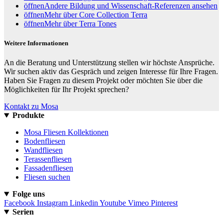
öffnen
Andere Bildung und Wissenschaft-Referenzen ansehen
öffnen
Mehr über Core Collection Terra
öffnen
Mehr über Terra Tones
Weitere Informationen
An die Beratung und Unterstützung stellen wir höchste Ansprüche.
Wir suchen aktiv das Gespräch und zeigen Interesse für Ihre Fragen.
Haben Sie Fragen zu diesem Projekt oder möchten Sie über die
Möglichkeiten für Ihr Projekt sprechen?
Kontakt zu Mosa
Produkte
Mosa Fliesen Kollektionen
Bodenfliesen
Wandfliesen
Terassenfliesen
Fassadenfliesen
Fliesen suchen
Folge uns
Facebook
Instagram
Linkedin
Youtube
Vimeo
Pinterest
Serien