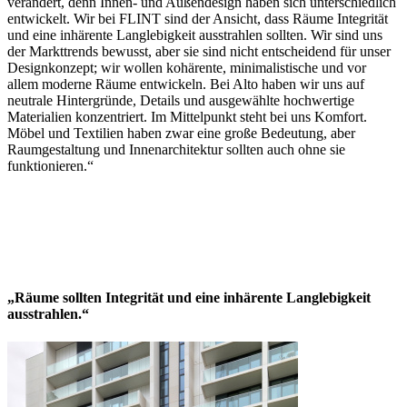
verändert, denn Innen- und Außendesign haben sich unterschiedlich
entwickelt. Wir bei FLINT sind der Ansicht, dass Räume Integrität
und eine inhärente Langlebigkeit ausstrahlen sollten. Wir sind uns
der Markttrends bewusst, aber sie sind nicht entscheidend für unser
Designkonzept; wir wollen kohärente, minimalistische und vor
allem moderne Räume entwickeln. Bei Alto haben wir uns auf
neutrale Hintergründe, Details und ausgewählte hochwertige
Materialien konzentriert. Im Mittelpunkt steht bei uns Komfort.
Möbel und Textilien haben zwar eine große Bedeutung, aber
Raumgestaltung und Innenarchitektur sollten auch ohne sie
funktionieren.“
„Räume sollten Integrität und eine inhärente Langlebigkeit
ausstrahlen.“