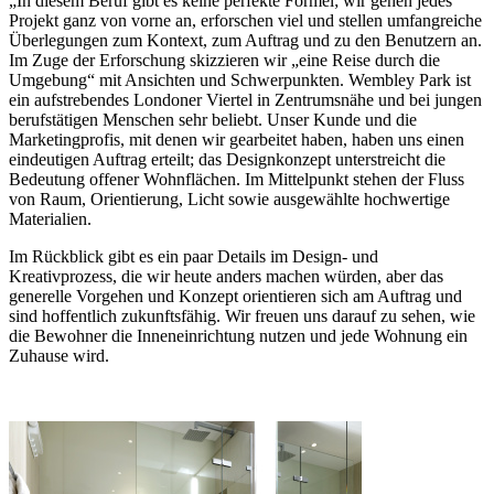
„In diesem Beruf gibt es keine perfekte Formel; wir gehen jedes
Projekt ganz von vorne an, erforschen viel und stellen umfangreiche
Überlegungen zum Kontext, zum Auftrag und zu den Benutzern an.
Im Zuge der Erforschung skizzieren wir „eine Reise durch die
Umgebung“ mit Ansichten und Schwerpunkten. Wembley Park ist
ein aufstrebendes Londoner Viertel in Zentrumsnähe und bei jungen
berufstätigen Menschen sehr beliebt. Unser Kunde und die
Marketingprofis, mit denen wir gearbeitet haben, haben uns einen
eindeutigen Auftrag erteilt; das Designkonzept unterstreicht die
Bedeutung offener Wohnflächen. Im Mittelpunkt stehen der Fluss
von Raum, Orientierung, Licht sowie ausgewählte hochwertige
Materialien.
Im Rückblick gibt es ein paar Details im Design- und
Kreativprozess, die wir heute anders machen würden, aber das
generelle Vorgehen und Konzept orientieren sich am Auftrag und
sind hoffentlich zukunftsfähig. Wir freuen uns darauf zu sehen, wie
die Bewohner die Inneneinrichtung nutzen und jede Wohnung ein
Zuhause wird.