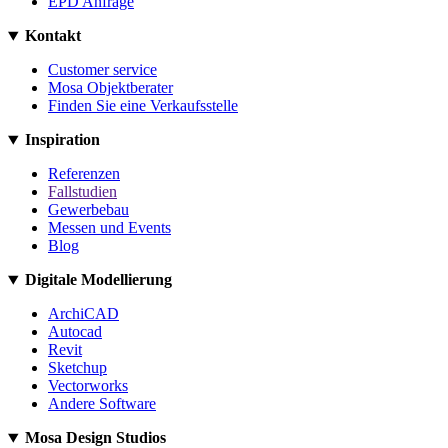
EPD Anfrage
Kontakt
Customer service
Mosa Objektberater
Finden Sie eine Verkaufsstelle
Inspiration
Referenzen
Fallstudien
Gewerbebau
Messen und Events
Blog
Digitale Modellierung
ArchiCAD
Autocad
Revit
Sketchup
Vectorworks
Andere Software
Mosa Design Studios