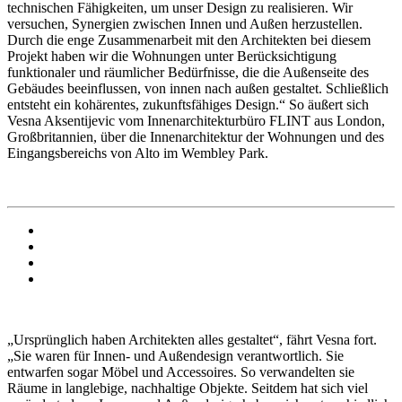
technischen Fähigkeiten, um unser Design zu realisieren. Wir
versuchen, Synergien zwischen Innen und Außen herzustellen.
Durch die enge Zusammenarbeit mit den Architekten bei diesem
Projekt haben wir die Wohnungen unter Berücksichtigung
funktionaler und räumlicher Bedürfnisse, die die Außenseite des
Gebäudes beeinflussen, von innen nach außen gestaltet. Schließlich
entsteht ein kohärentes, zukunftsfähiges Design.“ So äußert sich
Vesna Aksentijevic vom Innenarchitekturbüro FLINT aus London,
Großbritannien, über die Innenarchitektur der Wohnungen und des
Eingangsbereichs von Alto im Wembley Park.
„Ursprünglich haben Architekten alles gestaltet“, fährt Vesna fort.
„Sie waren für Innen- und Außendesign verantwortlich. Sie
entwarfen sogar Möbel und Accessoires. So verwandelten sie
Räume in langlebige, nachhaltige Objekte. Seitdem hat sich viel