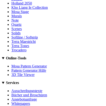
Holland 2050
Kho Liang Ie Collection
Mosa Stage
Murals
Note
Quartz
Scenes
Solids
Softline / Softgrip
Terra Maestricht
Terra Tones
Trocadero
Online-Tools
Mosa Pattern Generator
Pattern Generator Hilfe
3D Tile Viewer
Services
Ausschreibungstexte
Bücher und Broschüren
Angebotsanfrage
Whitepapers