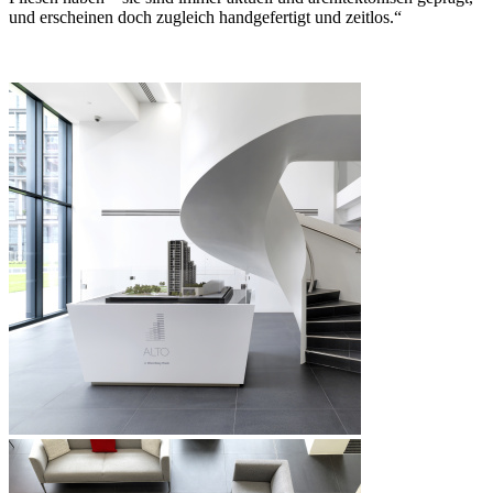
und erscheinen doch zugleich handgefertigt und zeitlos.“