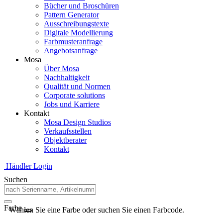
Bücher und Broschüren
Pattern Generator
Ausschreibungstexte
Digitale Modellierung
Farbmusteranfrage
Angebotsanfrage
Mosa
Über Mosa
Nachhaltigkeit
Qualität und Normen
Corporate solutions
Jobs und Karriere
Kontakt
Mosa Design Studios
Verkaufsstellen
Objektberater
Kontakt
Händler Login
Suchen
Farbe
Wählen Sie eine Farbe oder suchen Sie einen Farbcode.