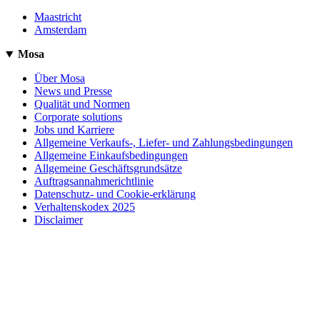
Maastricht
Amsterdam
Mosa
Über Mosa
News und Presse
Qualität und Normen
Corporate solutions
Jobs und Karriere
Allgemeine Verkaufs-, Liefer- und Zahlungsbedingungen
Allgemeine Einkaufsbedingungen
Allgemeine Geschäftsgrundsätze
Auftragsannahmerichtlinie
Datenschutz- und Cookie-erklärung
Verhaltenskodex 2025
Disclaimer