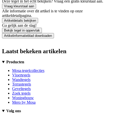
Deze tegel in het echt bekijken? Vraag een gratis kleurstaal aan.
Vraag kleurstaal aan
Alle informatie over dit artikel is te vinden op onze
artikeldetailpagina.
Artikeldetails bekijken
Ga gelijk aan de slag!
Bekijk tegel in oppervlak
Artikelinformatieblad downloaden
Laatst bekeken artikelen
Producten
Mosa-tegelcollecties
Vloertegels
Wandtegels
Terrastegels
Geveltegels
Zoek tegels
Woningbouw
Mero by Mosa
Volg ons