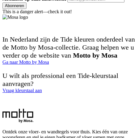
Abonneren
This is a danger alert—check it out!
In Nederland zijn de Tide kleuren onderdeel van
de Motto by Mosa-collectie. Graag helpen we u
verder op de website van
Motto by Mosa
Ga naar Motto by Mosa
U wilt als professional een Tide-kleurstaal
aanvragen?
Vraag kleurstaal aan
Ontdek onze vloer- en wandtegels voor thuis. Kies één van onze
woonsferen en stel je eigen badkamer of vloer samen met onze