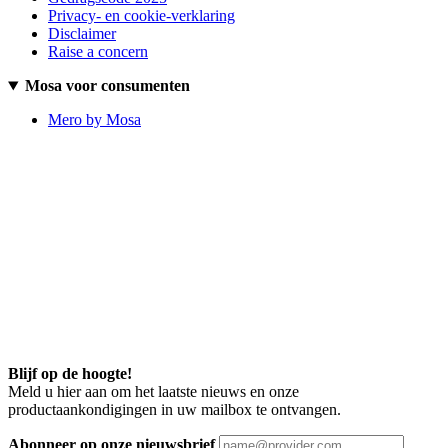
Privacy- en cookie-verklaring
Disclaimer
Raise a concern
Mosa voor consumenten
Mero by Mosa
Blijf op de hoogte!
Meld u hier aan om het laatste nieuws en onze
productaankondigingen in uw mailbox te ontvangen.
Abonneer op onze nieuwsbrief