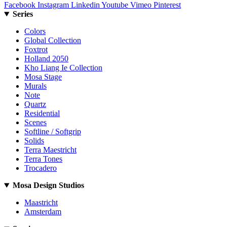
Facebook
Instagram
Linkedin
Youtube
Vimeo
Pinterest
Series
Colors
Global Collection
Foxtrot
Holland 2050
Kho Liang Ie Collection
Mosa Stage
Murals
Note
Quartz
Residential
Scenes
Softline / Softgrip
Solids
Terra Maestricht
Terra Tones
Trocadero
Mosa Design Studios
Maastricht
Amsterdam