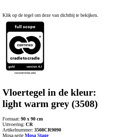
Klik op de tegel om deze van dichtbij te bekijken.
Vloertegel in de kleur:
light warm grey
(3508)
Formaat:
90 x 90 cm
Uitvoering:
CR
Artikelnummer:
3508CR9090
Mosa-serie
Mosa Stage