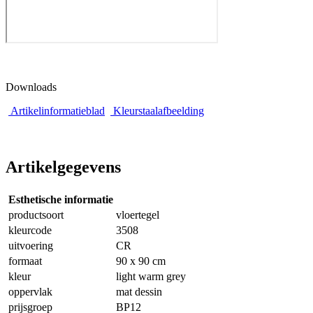
Downloads
Artikelinformatieblad
Kleurstaalafbeelding
Artikelgegevens
Esthetische informatie
productsoort
vloertegel
kleurcode
3508
uitvoering
CR
formaat
90 x 90 cm
kleur
light warm grey
oppervlak
mat dessin
prijsgroep
BP12