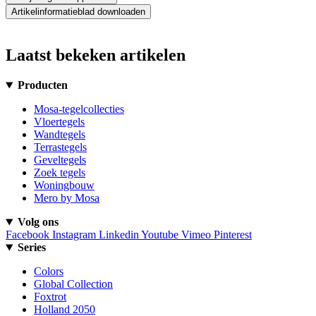
Artikelinformatieblad downloaden
Laatst bekeken artikelen
Producten
Mosa-tegelcollecties
Vloertegels
Wandtegels
Terrastegels
Geveltegels
Zoek tegels
Woningbouw
Mero by Mosa
Volg ons
Facebook
Instagram
Linkedin
Youtube
Vimeo
Pinterest
Series
Colors
Global Collection
Foxtrot
Holland 2050