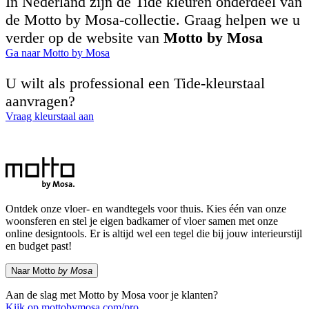
In Nederland zijn de Tide kleuren onderdeel van
de Motto by Mosa-collectie. Graag helpen we u
verder op de website van
Motto by Mosa
Ga naar Motto by Mosa
U wilt als professional een Tide-kleurstaal
aanvragen?
Vraag kleurstaal aan
Ontdek onze vloer- en wandtegels voor thuis. Kies één van onze
woonsferen en stel je eigen badkamer of vloer samen met onze
online designtools. Er is altijd wel een tegel die bij jouw interieurstijl
en budget past!
Naar Motto
by Mosa
Aan de slag met Motto by Mosa voor je klanten?
Kijk op mottobymosa.com/pro