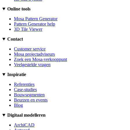
Online tools
Mosa Pattern Generator
Pattern Generator help
3D Tile Viewer
Contact
Customer service
Mosa projectadviseurs
Zoek een Mosa-verkooppunt
Veelgestelde vragen
Inspiratie
Referenties
Case-studies
Bouwsegmenten
Beurzen en events
Blog
Digitaal modelleren
ArchiCAD