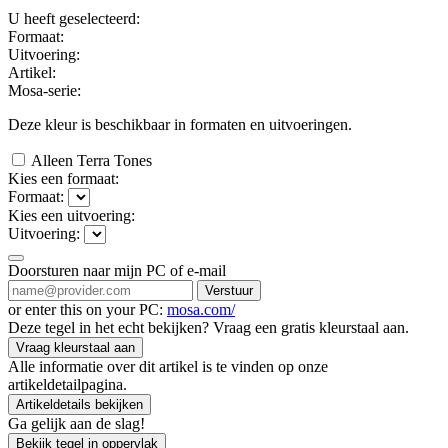
U heeft geselecteerd:
Formaat:
Uitvoering:
Artikel:
Mosa-serie:
Deze kleur is beschikbaar in
formaten en
uitvoeringen.
Alleen Terra Tones
Kies een formaat:
Formaat:
Kies een uitvoering:
Uitvoering:
Doorsturen naar mijn PC of e-mail
Verstuur
or enter this on your PC:
mosa.com/
Deze tegel in het echt bekijken? Vraag een gratis kleurstaal aan.
Vraag kleurstaal aan
Alle informatie over dit artikel is te vinden op onze
artikeldetailpagina.
Artikeldetails bekijken
Ga gelijk aan de slag!
Bekijk tegel in oppervlak