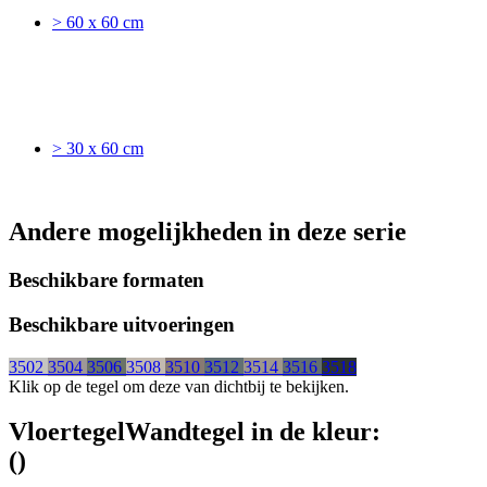
> 60 x 60 cm
> 30 x 60 cm
Andere mogelijkheden in deze serie
Beschikbare formaten
Beschikbare uitvoeringen
3502
3504
3506
3508
3510
3512
3514
3516
3518
Klik op de tegel om deze van dichtbij te bekijken.
Vloertegel
Wandtegel
in de kleur:
(
)