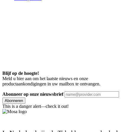
Blijf op de hoogte!
Meld u hier aan om het laatste nieuws en onze
productaankondigingen in uw mailbox te ontvangen.
Abonneer op onze nieuwsbrief
Abonneren
This is a danger alert—check it out!