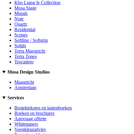
Kho Liang Ie Collection
Mosa Stage
Murals
Note
Quartz
Residential
Scenes
Softline / Softgrip
Solids
Terra Maestricht
Terra Tones
Trocadero
Mosa Design Studios
Maastricht
Amsterdam
Services
Bestekteksten en lastenboeken
Boeken en brochures
Aanvraag offerte
Whitepapers
Voegkleuradvies