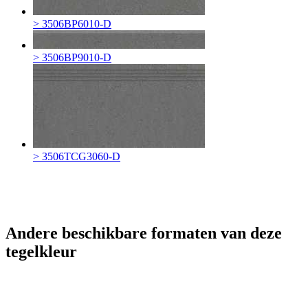
> 3506BP6010-D
> 3506BP9010-D
> 3506TCG3060-D
Andere beschikbare formaten van deze
tegelkleur