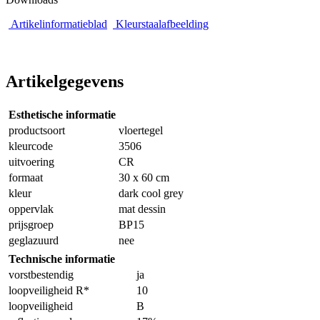
Artikelinformatieblad
Kleurstaalafbeelding
Artikelgegevens
Esthetische informatie
productsoort
vloertegel
kleurcode
3506
uitvoering
CR
formaat
30 x 60 cm
kleur
dark cool grey
oppervlak
mat dessin
prijsgroep
BP15
geglazuurd
nee
Technische informatie
vorstbestendig
ja
loopveiligheid R*
10
loopveiligheid
B