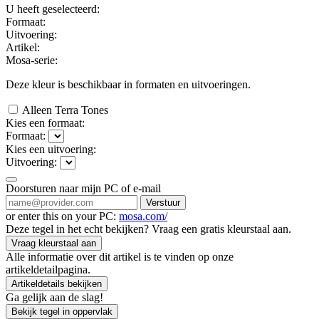
U heeft geselecteerd:
Formaat:
Uitvoering:
Artikel:
Mosa-serie:
Deze kleur is beschikbaar in
formaten en
uitvoeringen.
Alleen Terra Tones
Kies een formaat:
Formaat:
Kies een uitvoering:
Uitvoering:
Doorsturen naar mijn PC of e-mail
Verstuur
or enter this on your PC:
mosa.com/
Deze tegel in het echt bekijken? Vraag een gratis kleurstaal aan.
Vraag kleurstaal aan
Alle informatie over dit artikel is te vinden op onze
artikeldetailpagina.
Artikeldetails bekijken
Ga gelijk aan de slag!
Bekijk tegel in oppervlak