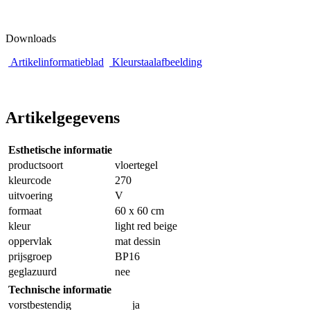
Downloads
Artikelinformatieblad
Kleurstaalafbeelding
Artikelgegevens
Esthetische informatie
productsoort
vloertegel
kleurcode
270
uitvoering
V
formaat
60 x 60 cm
kleur
light red beige
oppervlak
mat dessin
prijsgroep
BP16
geglazuurd
nee
Technische informatie
vorstbestendig
ja