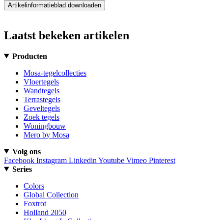
Artikelinformatieblad downloaden
Laatst bekeken artikelen
Producten
Mosa-tegelcollecties
Vloertegels
Wandtegels
Terrastegels
Geveltegels
Zoek tegels
Woningbouw
Mero by Mosa
Volg ons
Facebook
Instagram
Linkedin
Youtube
Vimeo
Pinterest
Series
Colors
Global Collection
Foxtrot
Holland 2050