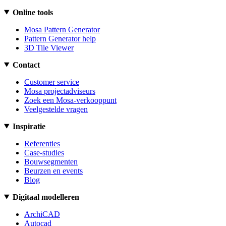
Online tools
Mosa Pattern Generator
Pattern Generator help
3D Tile Viewer
Contact
Customer service
Mosa projectadviseurs
Zoek een Mosa-verkooppunt
Veelgestelde vragen
Inspiratie
Referenties
Case-studies
Bouwsegmenten
Beurzen en events
Blog
Digitaal modelleren
ArchiCAD
Autocad