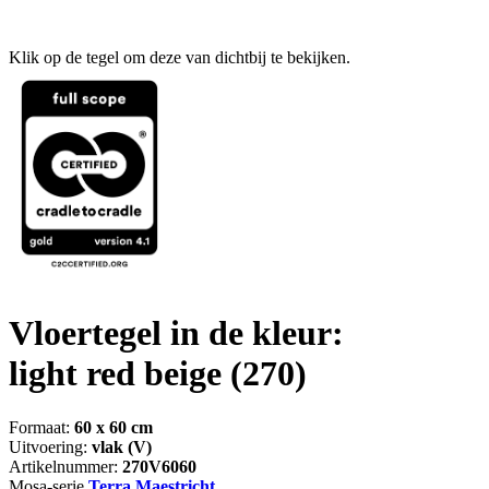
Klik op de tegel om deze van dichtbij te bekijken.
Vloertegel in de kleur:
light red beige
(270)
Formaat:
60 x 60 cm
Uitvoering:
vlak (V)
Artikelnummer:
270V6060
Mosa-serie
Terra Maestricht