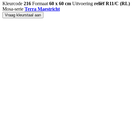
Kleurcode
216
Formaat
60 x 60 cm
Uitvoering
reliëf R11/C (RL)
Mosa-serie
Terra Maestricht
Vraag kleurstaal aan