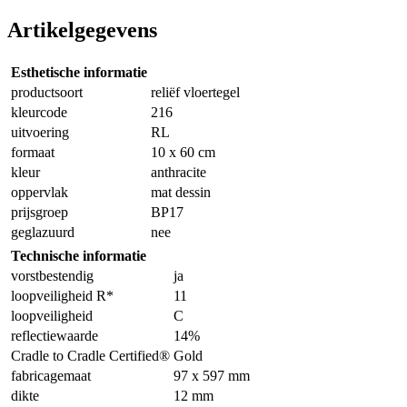
Artikelgegevens
Esthetische informatie
productsoort
reliëf vloertegel
kleurcode
216
uitvoering
RL
formaat
10 x 60 cm
kleur
anthracite
oppervlak
mat dessin
prijsgroep
BP17
geglazuurd
nee
Technische informatie
vorstbestendig
ja
loopveiligheid R*
11
loopveiligheid
C
reflectiewaarde
14%
Cradle to Cradle Certified®
Gold
fabricagemaat
97 x 597 mm
dikte
12 mm