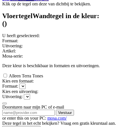
Klik op de tegel om deze van dichtbij te bekijken.
Vloertegel
Wandtegel
in de kleur:
(
)
U heeft geselecteerd:
Formaat:
Uitvoering:
Artikel:
Mosa-serie:
Deze kleur is beschikbaar in
formaten en
uitvoeringen.
Alleen Terra Tones
Kies een formaat:
Formaat:
Kies een uitvoering:
Uitvoering:
Doorsturen naar mijn PC of e-mail
Verstuur
or enter this on your PC:
mosa.com/
Deze tegel in het echt bekijken? Vraag een gratis kleurstaal aan.