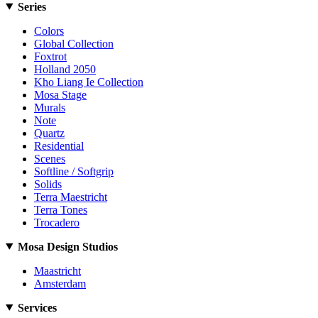
Series
Colors
Global Collection
Foxtrot
Holland 2050
Kho Liang Ie Collection
Mosa Stage
Murals
Note
Quartz
Residential
Scenes
Softline / Softgrip
Solids
Terra Maestricht
Terra Tones
Trocadero
Mosa Design Studios
Maastricht
Amsterdam
Services