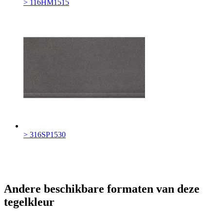
> 116HM1515
> 316SP1530
Andere beschikbare formaten van deze
tegelkleur