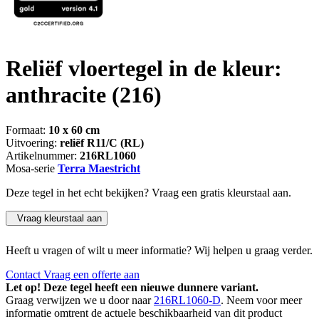
Reliëf vloertegel in de kleur:
anthracite
(216)
Formaat:
10 x 60 cm
Uitvoering:
reliëf R11/C (RL)
Artikelnummer:
216RL1060
Mosa-serie
Terra Maestricht
Deze tegel in het echt bekijken? Vraag een gratis kleurstaal aan.
Vraag kleurstaal aan
Heeft u vragen of wilt u meer informatie? Wij helpen u graag verder.
Contact
Vraag een offerte aan
Let op! Deze tegel heeft een nieuwe dunnere variant.
Graag verwijzen we u door naar
216RL1060-D
. Neem voor meer
informatie omtrent de actuele beschikbaarheid van dit product