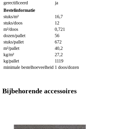
gerectificeerd
ja
Bestelinformatie
stuks/m²
16,7
stuks/doos
12
m²/doos
0,721
dozen/pallet
56
stuks/pallet
672
m²/pallet
40,2
kg/m²
27,2
kg/pallet
1119
minimale bestelhoeveelheid
1 doos/dozen
Bijbehorende accessoires