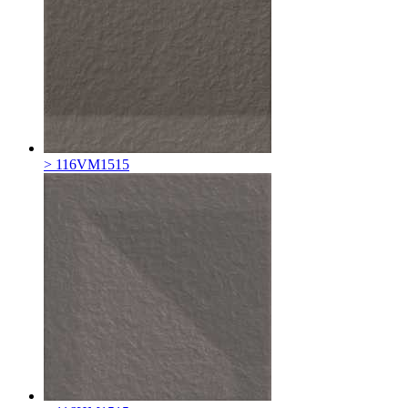
> 116VM1515