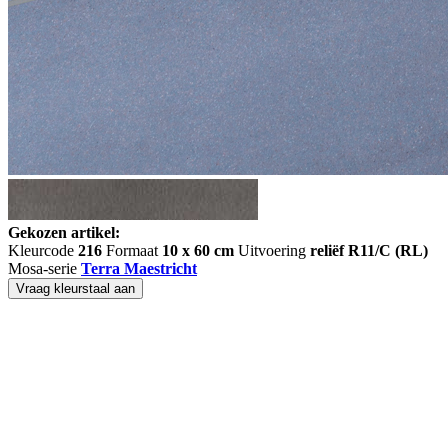
Gekozen artikel:
Kleurcode
216
Formaat
10 x 60 cm
Uitvoering
reliëf R11/C (RL)
Mosa-serie
Terra Maestricht
Vraag kleurstaal aan