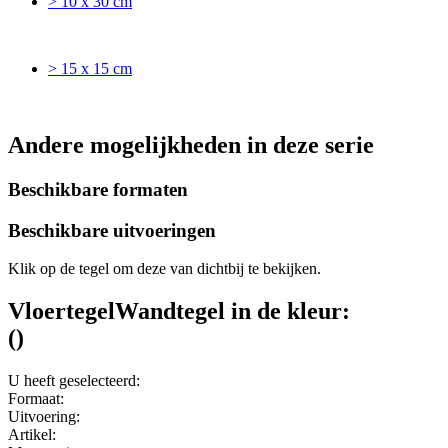
> 10 x 30 cm
> 15 x 15 cm
Andere mogelijkheden in deze serie
Beschikbare formaten
Beschikbare uitvoeringen
Klik op de tegel om deze van dichtbij te bekijken.
Vloertegel
Wandtegel
in de kleur:
(
)
U heeft geselecteerd:
Formaat:
Uitvoering:
Artikel: