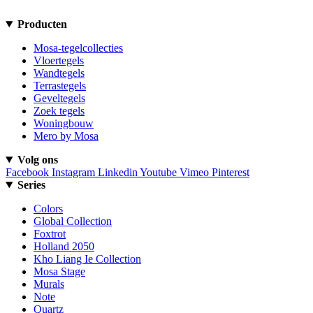
Producten
Mosa-tegelcollecties
Vloertegels
Wandtegels
Terrastegels
Geveltegels
Zoek tegels
Woningbouw
Mero by Mosa
Volg ons
Facebook
Instagram
Linkedin
Youtube
Vimeo
Pinterest
Series
Colors
Global Collection
Foxtrot
Holland 2050
Kho Liang Ie Collection
Mosa Stage
Murals
Note
Quartz