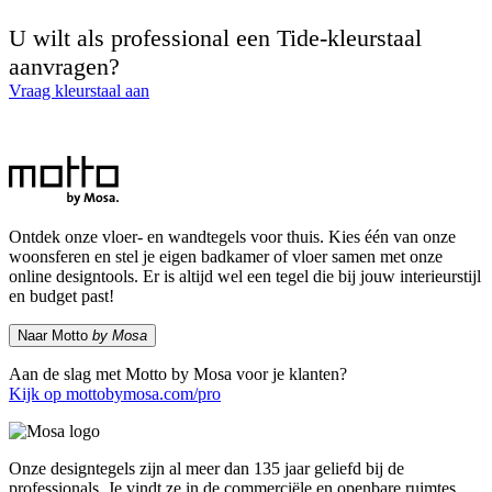
U wilt als professional een Tide-kleurstaal
aanvragen?
Vraag kleurstaal aan
Ontdek onze vloer- en wandtegels voor thuis. Kies één van onze
woonsferen en stel je eigen badkamer of vloer samen met onze
online designtools. Er is altijd wel een tegel die bij jouw interieurstijl
en budget past!
Naar Motto
by Mosa
Aan de slag met Motto by Mosa voor je klanten?
Kijk op mottobymosa.com/pro
Onze designtegels zijn al meer dan 135 jaar geliefd bij de
professionals. Je vindt ze in de commerciële en openbare ruimtes.