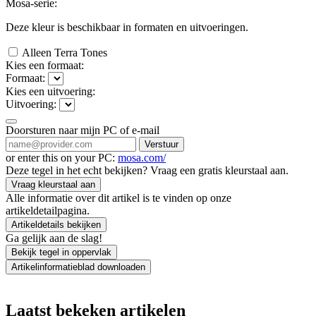
Mosa-serie:
Deze kleur is beschikbaar in
formaten en
uitvoeringen.
Alleen Terra Tones
Kies een formaat:
Formaat:
Kies een uitvoering:
Uitvoering:
Doorsturen naar mijn PC of e-mail
Verstuur
or enter this on your PC:
mosa.com/
Deze tegel in het echt bekijken? Vraag een gratis kleurstaal aan.
Vraag kleurstaal aan
Alle informatie over dit artikel is te vinden op onze
artikeldetailpagina.
Artikeldetails bekijken
Ga gelijk aan de slag!
Bekijk tegel in oppervlak
Artikelinformatieblad downloaden
Laatst bekeken artikelen