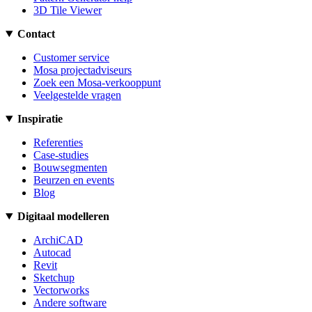
3D Tile Viewer
Contact
Customer service
Mosa projectadviseurs
Zoek een Mosa-verkooppunt
Veelgestelde vragen
Inspiratie
Referenties
Case-studies
Bouwsegmenten
Beurzen en events
Blog
Digitaal modelleren
ArchiCAD
Autocad
Revit
Sketchup
Vectorworks
Andere software