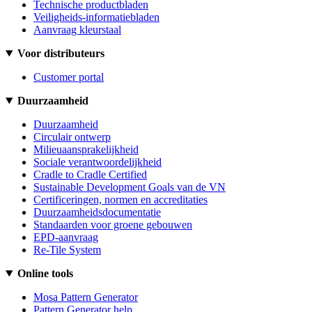
Technische productbladen
Veiligheids-informatiebladen
Aanvraag kleurstaal
Voor distributeurs
Customer portal
Duurzaamheid
Duurzaamheid
Circulair ontwerp
Milieuaansprakelijkheid
Sociale verantwoordelijkheid
Cradle to Cradle Certified
Sustainable Development Goals van de VN
Certificeringen, normen en accreditaties
Duurzaamheidsdocumentatie
Standaarden voor groene gebouwen
EPD-aanvraag
Re-Tile System
Online tools
Mosa Pattern Generator
Pattern Generator help