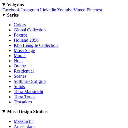
Volg ons
Facebook
Instagram
Linkedin
Youtube
Vimeo
Pinterest
Series
Colors
Global Collection
Foxtrot
Holland 2050
Kho Liang Ie Collection
Mosa Stage
Murals
Note
Quartz
Residential
Scenes
Softline / Softgrip
Solids
Terra Maestricht
Terra Tones
Trocadero
Mosa Design Studios
Maastricht
Amsterdam