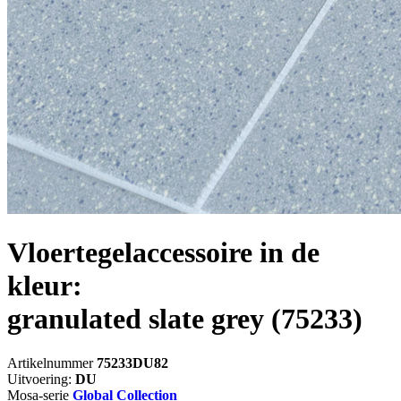
Vloertegelaccessoire in de
kleur:
granulated slate grey
(75233)
Artikelnummer
75233DU82
Uitvoering:
DU
Mosa-serie
Global Collection