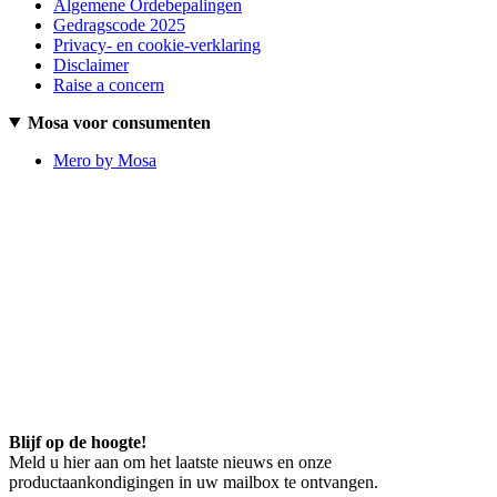
Algemene Ordebepalingen
Gedragscode 2025
Privacy- en cookie-verklaring
Disclaimer
Raise a concern
Mosa voor consumenten
Mero by Mosa
Blijf op de hoogte!
Meld u hier aan om het laatste nieuws en onze
productaankondigingen in uw mailbox te ontvangen.