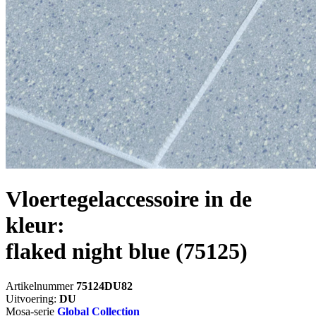
Vloertegelaccessoire in de
kleur:
flaked night blue
(75125)
Artikelnummer
75124DU82
Uitvoering:
DU
Mosa-serie
Global Collection