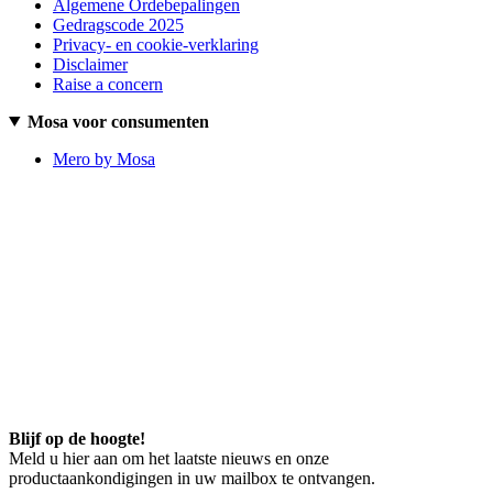
Algemene Ordebepalingen
Gedragscode 2025
Privacy- en cookie-verklaring
Disclaimer
Raise a concern
Mosa voor consumenten
Mero by Mosa
Blijf op de hoogte!
Meld u hier aan om het laatste nieuws en onze
productaankondigingen in uw mailbox te ontvangen.