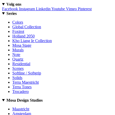
Volg ons
Facebook
Instagram
Linkedin
Youtube
Vimeo
Pinterest
Series
Colors
Global Collection
Foxtrot
Holland 2050
Kho Liang Ie Collection
Mosa Stage
Murals
Note
Quartz
Residential
Scenes
Softline / Softgrip
Solids
Terra Maestricht
Terra Tones
Trocadero
Mosa Design Studios
Maastricht
Amsterdam