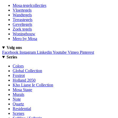
Mosa-tegelcollecties
Vloertegels
Wandtegels
Terrastegels
Geveltegels
Zoek tegels
Woningbouw
Mero by Mosa
Volg ons
Facebook
Instagram
Linkedin
Youtube
Vimeo
Pinterest
Series
Colors
Global Collection
Foxtrot
Holland 2050
Kho Liang Ie Collection
Mosa Stage
Murals
Note
Quartz
Residential
Scenes