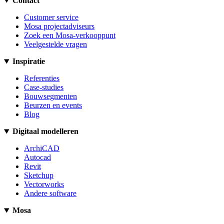
Contact
Customer service
Mosa projectadviseurs
Zoek een Mosa-verkooppunt
Veelgestelde vragen
Inspiratie
Referenties
Case-studies
Bouwsegmenten
Beurzen en events
Blog
Digitaal modelleren
ArchiCAD
Autocad
Revit
Sketchup
Vectorworks
Andere software
Mosa