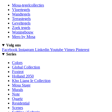
Mosa-tegelcollecties
Vloertegels
Wandtegels
Terrastegels
Geveltegels
Zoek tegels
Woningbouw
Mero by Mosa
Volg ons
Facebook
Instagram
Linkedin
Youtube
Vimeo
Pinterest
Series
Colors
Global Collection
Foxtrot
Holland 2050
Kho Liang Ie Collection
Mosa Stage
Murals
Note
Quartz
Residential
Scenes