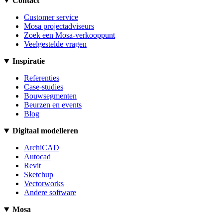
Contact
Customer service
Mosa projectadviseurs
Zoek een Mosa-verkooppunt
Veelgestelde vragen
Inspiratie
Referenties
Case-studies
Bouwsegmenten
Beurzen en events
Blog
Digitaal modelleren
ArchiCAD
Autocad
Revit
Sketchup
Vectorworks
Andere software
Mosa