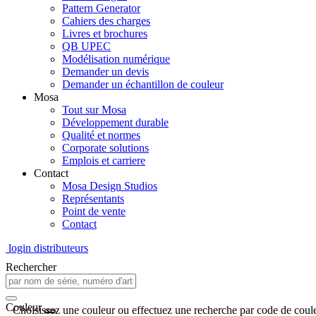
Pattern Generator
Cahiers des charges
Livres et brochures
QB UPEC
Modélisation numérique
Demander un devis
Demander un échantillon de couleur
Mosa
Tout sur Mosa
Développement durable
Qualité et normes
Corporate solutions
Emplois et carriere
Contact
Mosa Design Studios
Représentants
Point de vente
Contact
login distributeurs
Rechercher
Couleur
Choisissez une couleur ou effectuez une recherche par code de coule