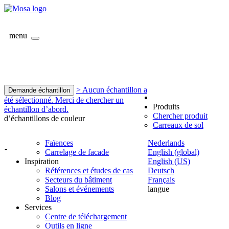
menu
> Aucun échantillon a
Demande échantillon
été sélectionné. Merci de chercher un
Produits
échantillon d’abord.
Chercher produit
d’échantillons de couleur
Carreaux de sol
Faïences
Nederlands
-
Carrelage de facade
English (global)
Inspiration
English (US)
Références et études de cas
Deutsch
Secteurs du bâtiment
Français
Salons et événements
langue
Blog
Services
Centre de téléchargement
Outils en ligne