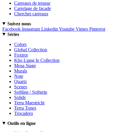
Carreaux de terasse
Carrelage de facade
Chercher carreaux
Suivez nous
Facebook
Instagram
Linkedin
Youtube
Vimeo
Pinterest
Séries
Colors
Global Collection
Foxtrot
Kho Liang Ie Collection
Mosa Stage
Murals
Note
Quartz
Scenes
Softline / Softgrip
Solids
Terra Maestricht
Terra Tones
Trocadero
Outils en ligne