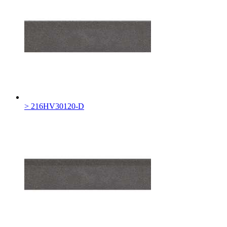
> 216HV30120-D