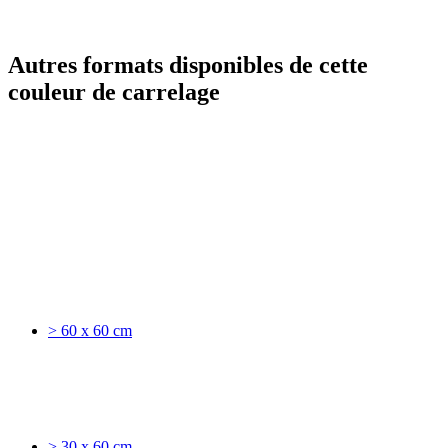
Autres formats disponibles de cette
couleur de carrelage
> 60 x 60 cm
> 30 x 60 cm