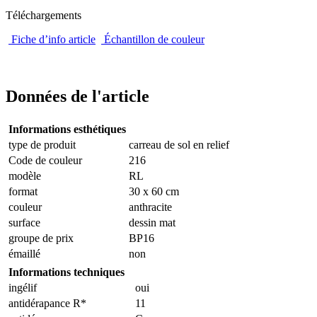
Téléchargements
Fiche d’info article
Échantillon de couleur
Données de l'article
Informations esthétiques
type de produit
carreau de sol en relief
Code de couleur
216
modèle
RL
format
30 x 60 cm
couleur
anthracite
surface
dessin mat
groupe de prix
BP16
émaillé
non
Informations techniques
ingélif
oui
antidérapance R*
11