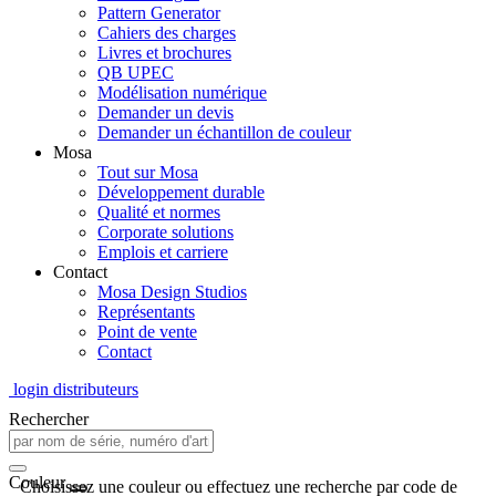
Pattern Generator
Cahiers des charges
Livres et brochures
QB UPEC
Modélisation numérique
Demander un devis
Demander un échantillon de couleur
Mosa
Tout sur Mosa
Développement durable
Qualité et normes
Corporate solutions
Emplois et carriere
Contact
Mosa Design Studios
Représentants
Point de vente
Contact
login distributeurs
Rechercher
Couleur
Choisissez une couleur ou effectuez une recherche par code de