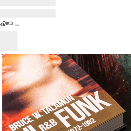
Outils
es.