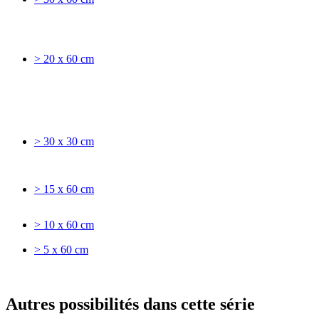
> 20 x 60 cm
> 30 x 30 cm
> 15 x 60 cm
> 10 x 60 cm
> 5 x 60 cm
Autres possibilités dans cette série