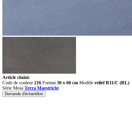
Article choisi:
Code de couleur
216
Format
30 x 60 cm
Modèle
relief R11/C (RL)
Série Mosa
Terra Maestricht
Demande d'échantillon