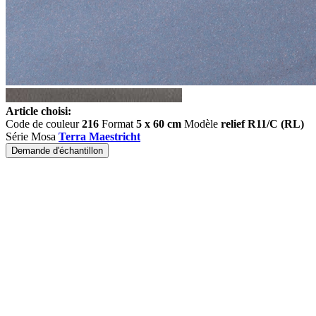
Article choisi:
Code de couleur
216
Format
5 x 60 cm
Modèle
relief R11/C (RL)
Série Mosa
Terra Maestricht
Demande d'échantillon