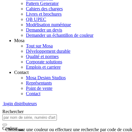
Pattern Generator
Cahiers des charges
Livres et brochures
QB UPEC
Modélisation numérique
Demander un devis
Demander un échantillon de couleur
Mosa
Tout sur Mosa
Développement durable
Qualité et normes
Corporate solutions
Emplois et carriere
Contact
Mosa Design Studios
Représentants
Point de vente
Contact
login distributeurs
Rechercher
Couleur
Choisissez une couleur ou effectuez une recherche par code de coule