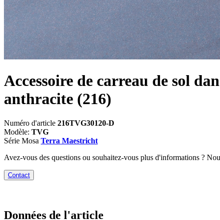
Accessoire de carreau de sol dan
anthracite
(216)
Numéro d'article
216TVG30120-D
Modèle:
TVG
Série Mosa
Terra Maestricht
Avez-vous des questions ou souhaitez-vous plus d'informations ? No
Contact
Données de l'article