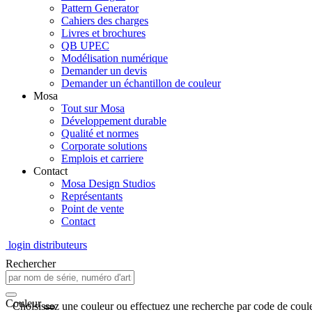
Pattern Generator
Cahiers des charges
Livres et brochures
QB UPEC
Modélisation numérique
Demander un devis
Demander un échantillon de couleur
Mosa
Tout sur Mosa
Développement durable
Qualité et normes
Corporate solutions
Emplois et carriere
Contact
Mosa Design Studios
Représentants
Point de vente
Contact
login distributeurs
Rechercher
Couleur
Choisissez une couleur ou effectuez une recherche par code de coule