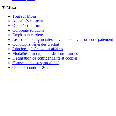
Mosa
Tout sur Mosa
Actualités et presse
Qualité et normes
Corporate solutions
Emplois et carrière
Les conditions générales de vente, de livraison et de paiement
Conditions générales d'achat
Principes généraux des affaires
Modalités d'acceptation des commandes
Déclaration de confidentialité et cookies
Clause de non-responsabilité
Code de conduite 2025