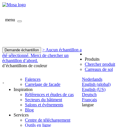
menu
> Aucun échantillon a
Demande échantillon
été sélectionné. Merci de chercher un
Produits
échantillon d’abord.
Chercher produit
d’échantillons de couleur
Carreaux de sol
Faïences
Nederlands
-
Carrelage de facade
English (global)
Inspiration
English (US)
Références et études de cas
Deutsch
Secteurs du bâtiment
Français
Salons et événements
langue
Blog
Services
Centre de téléchargement
Outils en ligne