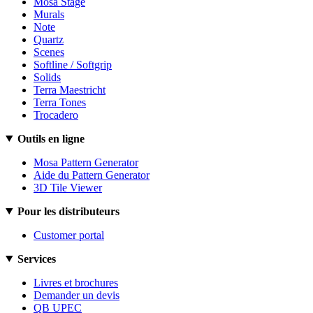
Mosa Stage
Murals
Note
Quartz
Scenes
Softline / Softgrip
Solids
Terra Maestricht
Terra Tones
Trocadero
Outils en ligne
Mosa Pattern Generator
Aide du Pattern Generator
3D Tile Viewer
Pour les distributeurs
Customer portal
Services
Livres et brochures
Demander un devis
QB UPEC