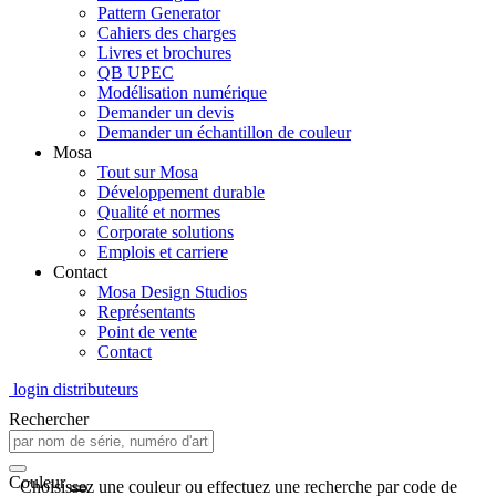
Pattern Generator
Cahiers des charges
Livres et brochures
QB UPEC
Modélisation numérique
Demander un devis
Demander un échantillon de couleur
Mosa
Tout sur Mosa
Développement durable
Qualité et normes
Corporate solutions
Emplois et carriere
Contact
Mosa Design Studios
Représentants
Point de vente
Contact
login distributeurs
Rechercher
Couleur
Choisissez une couleur ou effectuez une recherche par code de