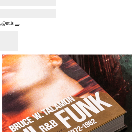
Outils
es.