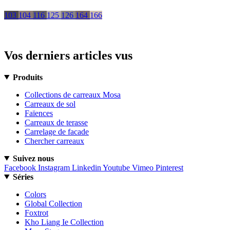
103
104
116
125
126
164
166
Vos derniers articles vus
Produits
Collections de carreaux Mosa
Carreaux de sol
Faïences
Carreaux de terasse
Carrelage de facade
Chercher carreaux
Suivez nous
Facebook
Instagram
Linkedin
Youtube
Vimeo
Pinterest
Séries
Colors
Global Collection
Foxtrot
Kho Liang Ie Collection