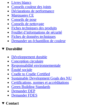
Livres blancs
Conseils couleur des joints
Déclarations de performance
Marquages CE
Conseils de pose
Conseils de nettoyage
Fiches techniques des produits
Feuillet d’informations de sécurité
Fiches de données techniques
Demander un échantillon de couleur
Durabilité
Développement durable
Conception circulaire
Responsabilité environnementale
Équité sociale
Cradle to Cradle Certified
Sustainable Development Goals des NU
Certifications, normes et accréditations
Green Building Standards
Demander DEP
Demander FDES
Contact