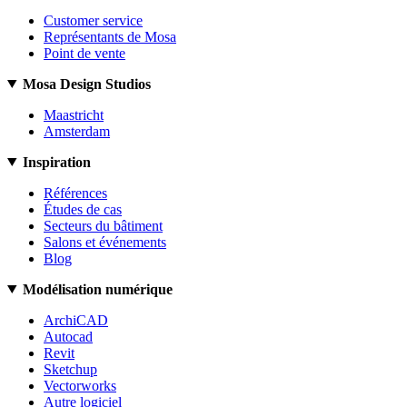
Customer service
Représentants de Mosa
Point de vente
Mosa Design Studios
Maastricht
Amsterdam
Inspiration
Références
Études de cas
Secteurs du bâtiment
Salons et événements
Blog
Modélisation numérique
ArchiCAD
Autocad
Revit
Sketchup
Vectorworks
Autre logiciel