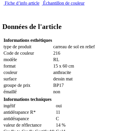
Fiche d’info article
Échantillon de couleur
Données de l'article
Informations esthétiques
type de produit
carreau de sol en relief
Code de couleur
216
modèle
RL
format
15 x 60 cm
couleur
anthracite
surface
dessin mat
groupe de prix
BP17
émaillé
non
Informations techniques
ingélif
oui
antidérapance R*
11
antidérapance
C
valeur de réflectance
14 %