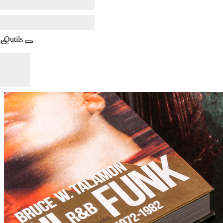
Outils
es.