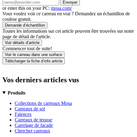
Envoyer
or enter this on your PC:
mosa.com/
Vous voulez voir ce carreau en vrai ? Demandez un échantillon de
couleur gratuit.
Demande d’échantillon
Toutes les informations sur cet article peuvent être trouvées sur notre
page de détail de l'article.
Voir détails d’article
Commencer tout de suite!
Voir le carreau dans une surface
Télécharger la fiche d’info article
Vos derniers articles vus
Produits
Collections de carreaux Mosa
Carreaux de sol
Faïences
Carreaux de terasse
Carrelage de facade
Chercher carreaux