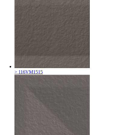
> 116VM1515