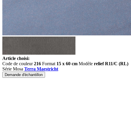
Article choisi:
Code de couleur
216
Format
15 x 60 cm
Modèle
relief R11/C (RL)
Série Mosa
Terra Maestricht
Demande d'échantillon