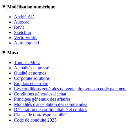
Modélisation numérique
ArchiCAD
Autocad
Revit
Sketchup
Vectorworks
Autre logiciel
Mosa
Tout sur Mosa
Actualités et presse
Qualité et normes
Corporate solutions
Emplois et carrière
Les conditions générales de vente, de livraison et de paiement
Conditions générales d'achat
Principes généraux des affaires
Modalités d'acceptation des commandes
Déclaration de confidentialité et cookies
Clause de non-responsabilité
Code de conduite 2025