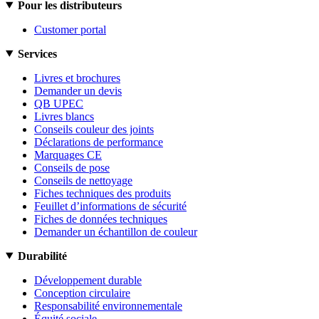
Pour les distributeurs
Customer portal
Services
Livres et brochures
Demander un devis
QB UPEC
Livres blancs
Conseils couleur des joints
Déclarations de performance
Marquages CE
Conseils de pose
Conseils de nettoyage
Fiches techniques des produits
Feuillet d’informations de sécurité
Fiches de données techniques
Demander un échantillon de couleur
Durabilité
Développement durable
Conception circulaire
Responsabilité environnementale
Équité sociale