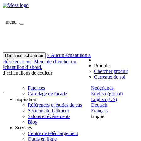
menu
> Aucun échantillon a
Demande échantillon
été sélectionné. Merci de chercher un
Produits
échantillon d’abord.
Chercher produit
d’échantillons de couleur
Carreaux de sol
Faïences
Nederlands
-
Carrelage de facade
English (global)
Inspiration
English (US)
Références et études de cas
Deutsch
Secteurs du bâtiment
Français
Salons et événements
langue
Blog
Services
Centre de téléchargement
Outils en ligne