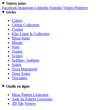
Suivez nous
Facebook
Instagram
Linkedin
Youtube
Vimeo
Pinterest
Séries
Colors
Global Collection
Foxtrot
Kho Liang Ie Collection
Mosa Stage
Murals
Note
Quartz
Scenes
Softline / Softgrip
Solids
Terra Maestricht
Terra Tones
Trocadero
Outils en ligne
Mosa Pattern Generator
Aide du Pattern Generator
3D Tile Viewer