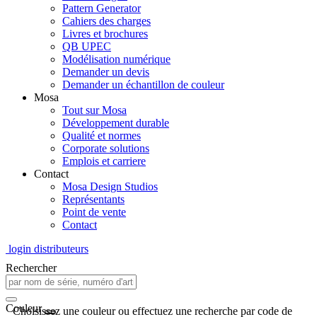
Pattern Generator
Cahiers des charges
Livres et brochures
QB UPEC
Modélisation numérique
Demander un devis
Demander un échantillon de couleur
Mosa
Tout sur Mosa
Développement durable
Qualité et normes
Corporate solutions
Emplois et carriere
Contact
Mosa Design Studios
Représentants
Point de vente
Contact
login distributeurs
Rechercher
Couleur
Choisissez une couleur ou effectuez une recherche par code de