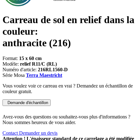
Carreau de sol en relief dans la
couleur:
anthracite
(216)
Format:
15 x 60 cm
Modèle:
relief R11/C (RL)
Numéro d'article:
216RL1560-D
Série Mosa
Terra Maestricht
Vous voulez voir ce carreau en vrai ? Demandez un échantillon de
couleur gratuit.
Demande d'échantillon
Avez-vous des questions ou souhaitez-vous plus d'informations ?
Nous sommes heureux de vous aider.
Contact
Demander un devis
Attention ! L'épaisseur standard de ce carrelage a été modifiée