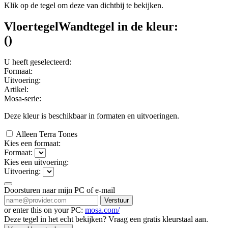
Klik op de tegel om deze van dichtbij te bekijken.
Vloertegel
Wandtegel
in de kleur:
(
)
U heeft geselecteerd:
Formaat:
Uitvoering:
Artikel:
Mosa-serie:
Deze kleur is beschikbaar in
formaten en
uitvoeringen.
Alleen Terra Tones
Kies een formaat:
Formaat:
Kies een uitvoering:
Uitvoering:
Doorsturen naar mijn PC of e-mail
Verstuur
or enter this on your PC:
mosa.com/
Deze tegel in het echt bekijken? Vraag een gratis kleurstaal aan.