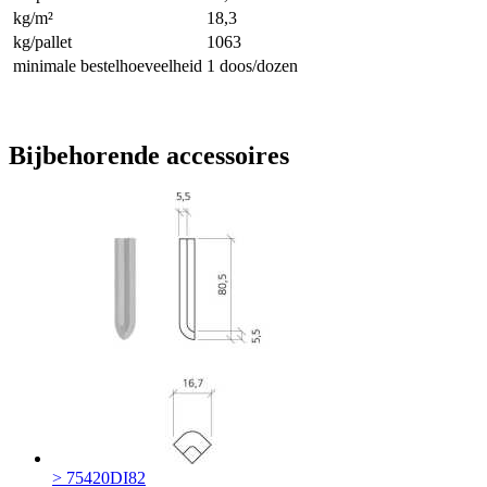
kg/m²
18,3
kg/pallet
1063
minimale bestelhoeveelheid
1 doos/dozen
Bijbehorende accessoires
> 75420DI82