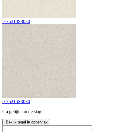
> 75213S3030
> 75215S3030
Ga gelijk aan de slag!
Bekijk tegel in oppervlak