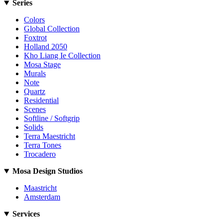
Series
Colors
Global Collection
Foxtrot
Holland 2050
Kho Liang Ie Collection
Mosa Stage
Murals
Note
Quartz
Residential
Scenes
Softline / Softgrip
Solids
Terra Maestricht
Terra Tones
Trocadero
Mosa Design Studios
Maastricht
Amsterdam
Services