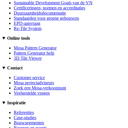
Sustainable Development Goals van de VN
Certificeringen, normen en accreditaties
Duurzaamheidsdocumentatie
Standaarden voor groene gebouwen
EPD-aanvraag
Re-Tile System
Online tools
Mosa Pattern Generator
Pattern Generator help
3D Tile Viewer
Contact
Customer service
Mosa projectadviseurs
Zoek een Mosa-verkooppunt
Veelgestelde vragen
Inspiratie
Referenties
Case-studies
Bouwsegmenten
Beurzen en events