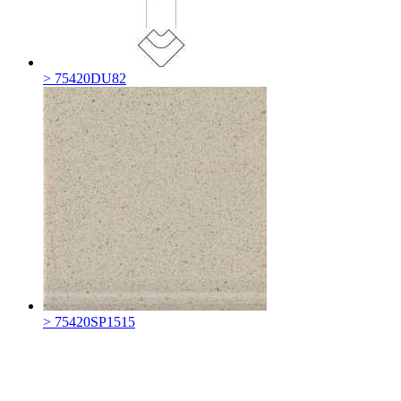
> 75420DU82
> 75420SP1515