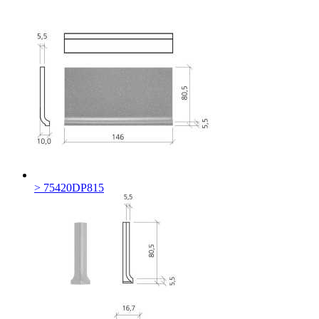
> 75420DP815