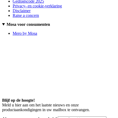
Gedragscode 2025
Privacy- en cookie-verklaring
Disclaimer
Raise a concern
Mosa voor consumenten
Mero by Mosa
Blijf op de hoogte!
Meld u hier aan om het laatste nieuws en onze
productaankondigingen in uw mailbox te ontvangen.