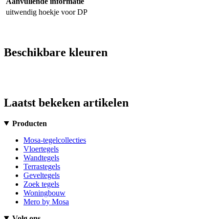
Aanvullende informatie
uitwendig hoekje voor DP
Beschikbare kleuren
Laatst bekeken artikelen
Producten
Mosa-tegelcollecties
Vloertegels
Wandtegels
Terrastegels
Geveltegels
Zoek tegels
Woningbouw
Mero by Mosa
Volg ons