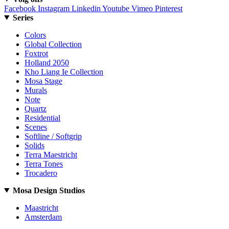
Facebook
Instagram
Linkedin
Youtube
Vimeo
Pinterest
Series
Colors
Global Collection
Foxtrot
Holland 2050
Kho Liang Ie Collection
Mosa Stage
Murals
Note
Quartz
Residential
Scenes
Softline / Softgrip
Solids
Terra Maestricht
Terra Tones
Trocadero
Mosa Design Studios
Maastricht
Amsterdam