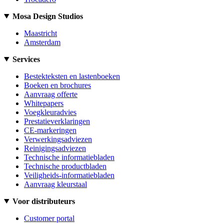
Mosa Design Studios
Maastricht
Amsterdam
Services
Bestekteksten en lastenboeken
Boeken en brochures
Aanvraag offerte
Whitepapers
Voegkleuradvies
Prestatieverklaringen
CE-markeringen
Verwerkingsadviezen
Reinigingsadviezen
Technische informatiebladen
Technische productbladen
Veiligheids-informatiebladen
Aanvraag kleurstaal
Voor distributeurs
Customer portal