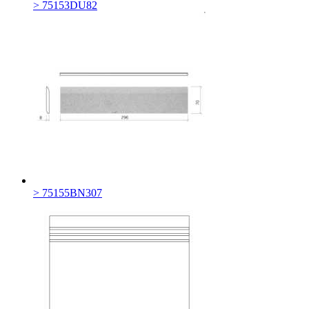
> 75153DU82
> 75155BN307