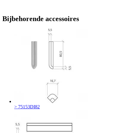
Bijbehorende accessoires
> 75153DI82