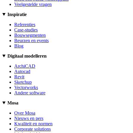
Veelgestelde vragen
Inspiratie
Referenties
Case-studies
Bouwsegmenten
Beurzen en events
Blog
Digitaal modelleren
ArchiCAD
Autocad
Revit
Sketchup
Vectorworks
Andere software
Mosa
Over Mosa
Nieuws en pers
Kwaliteit en normen
Corporate solutions