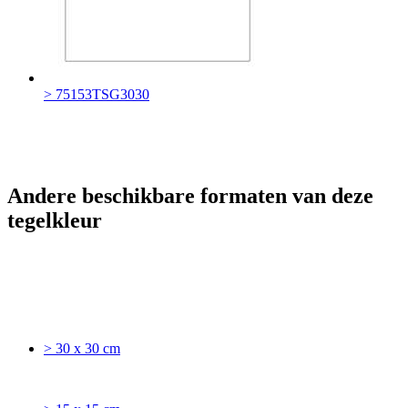
> 75153TSG3030
Andere beschikbare formaten van deze
tegelkleur
> 30 x 30 cm