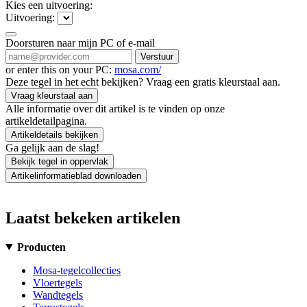
Kies een uitvoering:
Uitvoering:
Doorsturen naar mijn PC of e-mail
Verstuur
or enter this on your PC:
mosa.com/
Deze tegel in het echt bekijken? Vraag een gratis kleurstaal aan.
Vraag kleurstaal aan
Alle informatie over dit artikel is te vinden op onze
artikeldetailpagina.
Artikeldetails bekijken
Ga gelijk aan de slag!
Bekijk tegel in oppervlak
Artikelinformatieblad downloaden
Laatst bekeken artikelen
Producten
Mosa-tegelcollecties
Vloertegels
Wandtegels