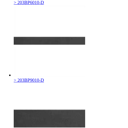
> 203BP6010-D
> 203BP9010-D