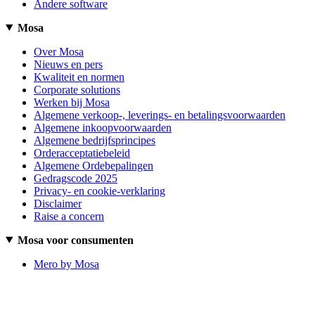
Andere software
Mosa
Over Mosa
Nieuws en pers
Kwaliteit en normen
Corporate solutions
Werken bij Mosa
Algemene verkoop-, leverings- en betalingsvoorwaarden
Algemene inkoopvoorwaarden
Algemene bedrijfsprincipes
Orderacceptatiebeleid
Algemene Ordebepalingen
Gedragscode 2025
Privacy- en cookie-verklaring
Disclaimer
Raise a concern
Mosa voor consumenten
Mero by Mosa