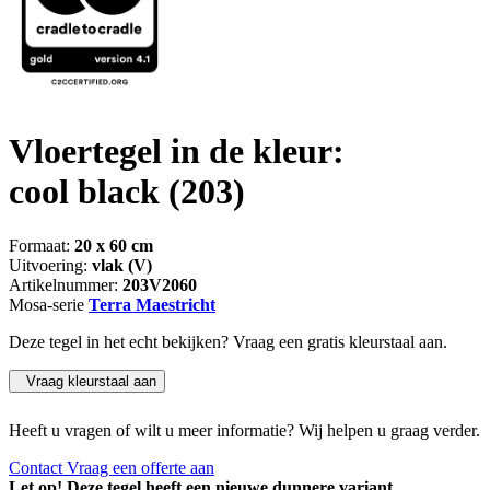
Vloertegel in de kleur:
cool black
(203)
Formaat:
20 x 60 cm
Uitvoering:
vlak (V)
Artikelnummer:
203V2060
Mosa-serie
Terra Maestricht
Deze tegel in het echt bekijken? Vraag een gratis kleurstaal aan.
Vraag kleurstaal aan
Heeft u vragen of wilt u meer informatie? Wij helpen u graag verder.
Contact
Vraag een offerte aan
Let op! Deze tegel heeft een nieuwe dunnere variant.