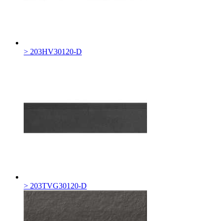
> 203HV30120-D
> 203TVG30120-D