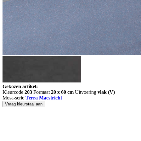
Gekozen artikel:
Kleurcode
203
Formaat
20 x 60 cm
Uitvoering
vlak (V)
Mosa-serie
Terra Maestricht
Vraag kleurstaal aan