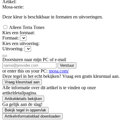
Artikel:
Mosa-serie:
Deze kleur is beschikbaar in
formaten en
uitvoeringen.
Alleen Terra Tones
Kies een formaat:
Formaat:
Kies een uitvoering:
Uitvoering:
Doorsturen naar mijn PC of e-mail
Verstuur
or enter this on your PC:
mosa.com/
Deze tegel in het echt bekijken? Vraag een gratis kleurstaal aan.
Vraag kleurstaal aan
Alle informatie over dit artikel is te vinden op onze
artikeldetailpagina.
Artikeldetails bekijken
Ga gelijk aan de slag!
Bekijk tegel in oppervlak
Artikelinformatieblad downloaden