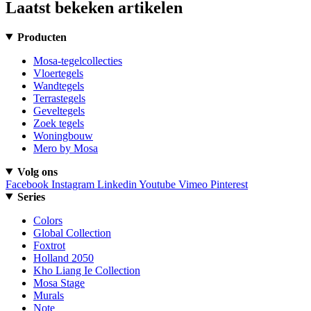
Laatst bekeken artikelen
Producten
Mosa-tegelcollecties
Vloertegels
Wandtegels
Terrastegels
Geveltegels
Zoek tegels
Woningbouw
Mero by Mosa
Volg ons
Facebook
Instagram
Linkedin
Youtube
Vimeo
Pinterest
Series
Colors
Global Collection
Foxtrot
Holland 2050
Kho Liang Ie Collection
Mosa Stage
Murals
Note