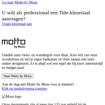
Ga naar Motto by Mosa
U wilt als professional een Tide-kleurstaal
aanvragen?
Vraag kleurstaal aan
Ontdek onze vloer- en wandtegels voor thuis. Kies één van onze
woonsferen en stel je eigen badkamer of vloer samen met onze
online designtools. Er is altijd wel een tegel die bij jouw interieurstijl
en budget past!
Naar Motto
by Mosa
Aan de slag met Motto by Mosa voor je klanten?
Kijk op mottobymosa.com/pro
Onze designtegels zijn al meer dan 135 jaar geliefd bij de