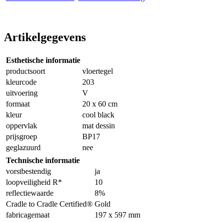
Artikelgegevens
Esthetische informatie
productsoort
vloertegel
kleurcode
203
uitvoering
V
formaat
20 x 60 cm
kleur
cool black
oppervlak
mat dessin
prijsgroep
BP17
geglazuurd
nee
Technische informatie
vorstbestendig
ja
loopveiligheid R*
10
reflectiewaarde
8%
Cradle to Cradle Certified®
Gold
fabricagemaat
197 x 597 mm