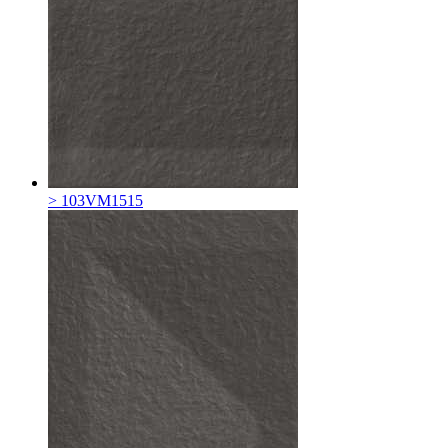
> 103VM1515