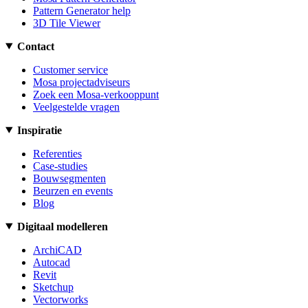
Pattern Generator help
3D Tile Viewer
Contact
Customer service
Mosa projectadviseurs
Zoek een Mosa-verkooppunt
Veelgestelde vragen
Inspiratie
Referenties
Case-studies
Bouwsegmenten
Beurzen en events
Blog
Digitaal modelleren
ArchiCAD
Autocad
Revit
Sketchup
Vectorworks