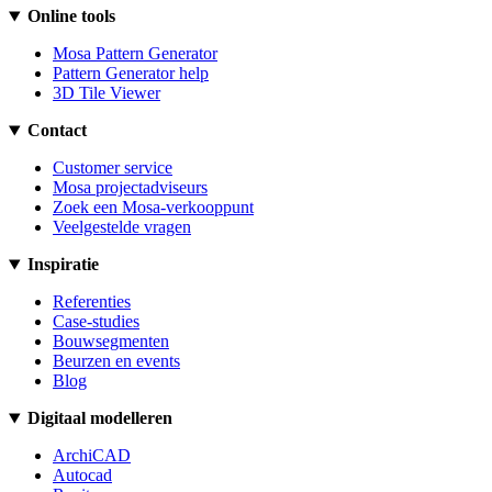
Online tools
Mosa Pattern Generator
Pattern Generator help
3D Tile Viewer
Contact
Customer service
Mosa projectadviseurs
Zoek een Mosa-verkooppunt
Veelgestelde vragen
Inspiratie
Referenties
Case-studies
Bouwsegmenten
Beurzen en events
Blog
Digitaal modelleren
ArchiCAD
Autocad