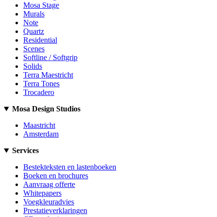
Mosa Stage
Murals
Note
Quartz
Residential
Scenes
Softline / Softgrip
Solids
Terra Maestricht
Terra Tones
Trocadero
Mosa Design Studios
Maastricht
Amsterdam
Services
Bestekteksten en lastenboeken
Boeken en brochures
Aanvraag offerte
Whitepapers
Voegkleuradvies
Prestatieverklaringen