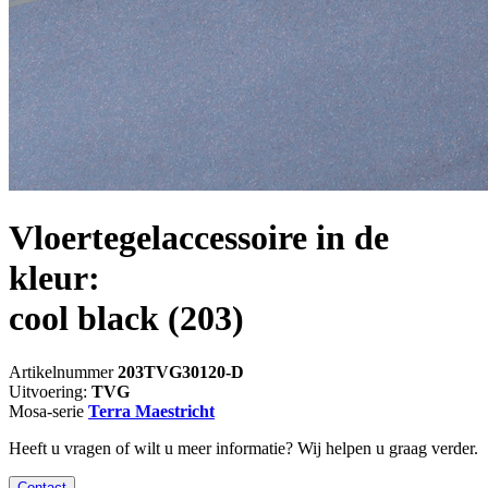
Vloertegelaccessoire in de
kleur:
cool black
(203)
Artikelnummer
203TVG30120-D
Uitvoering:
TVG
Mosa-serie
Terra Maestricht
Heeft u vragen of wilt u meer informatie? Wij helpen u graag verder.
Contact