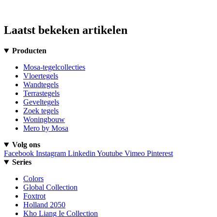
Laatst bekeken artikelen
Producten
Mosa-tegelcollecties
Vloertegels
Wandtegels
Terrastegels
Geveltegels
Zoek tegels
Woningbouw
Mero by Mosa
Volg ons
Facebook
Instagram
Linkedin
Youtube
Vimeo
Pinterest
Series
Colors
Global Collection
Foxtrot
Holland 2050
Kho Liang Ie Collection