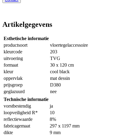
Artikelgegevens
Esthetische informatie
productsoort
vloertegelaccessoire
kleurcode
203
uitvoering
TVG
formaat
30 x 120 cm
kleur
cool black
oppervlak
mat dessin
prijsgroep
D380
geglazuurd
nee
Technische informatie
vorstbestendig
ja
loopveiligheid R*
10
reflectiewaarde
8%
fabricagemaat
297 x 1197 mm
dikte
9 mm