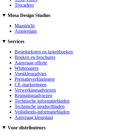
Trocadero
Mosa Design Studios
Maastricht
Amsterdam
Services
Bestekteksten en lastenboeken
Boeken en brochures
Aanvraag offerte
Whitepapers
Voegkleuradvies
Prestatieverklaringen
CE-markeringen
Verwerkingsadviezen
Reinigingsadviezen
Technische informatiebladen
Technische productbladen
Veiligheids-informatiebladen
Aanvraag kleurstaal
Voor distributeurs