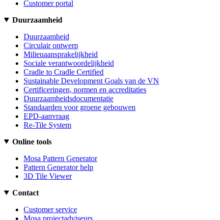
Customer portal
Duurzaamheid
Duurzaamheid
Circulair ontwerp
Milieuaansprakelijkheid
Sociale verantwoordelijkheid
Cradle to Cradle Certified
Sustainable Development Goals van de VN
Certificeringen, normen en accreditaties
Duurzaamheidsdocumentatie
Standaarden voor groene gebouwen
EPD-aanvraag
Re-Tile System
Online tools
Mosa Pattern Generator
Pattern Generator help
3D Tile Viewer
Contact
Customer service
Mosa projectadviseurs