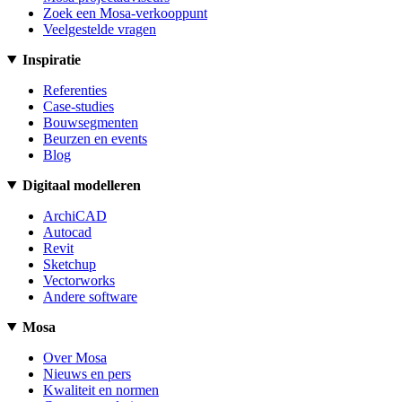
Zoek een Mosa-verkooppunt
Veelgestelde vragen
Inspiratie
Referenties
Case-studies
Bouwsegmenten
Beurzen en events
Blog
Digitaal modelleren
ArchiCAD
Autocad
Revit
Sketchup
Vectorworks
Andere software
Mosa
Over Mosa
Nieuws en pers
Kwaliteit en normen