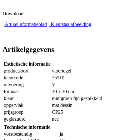
Downloads
Artikelinformatieblad
Kleurstaalafbeelding
Artikelgegevens
Esthetische informatie
productsoort
vloertegel
kleurcode
75510
uitvoering
V
formaat
30 x 30 cm
kleur
mintgroen fijn gespikkeld
oppervlak
mat dessin
prijsgroep
CP25
geglazuurd
nee
Technische informatie
vorstbestendig
ja