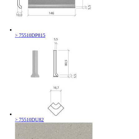
> 75510DP815
> 75510DU82