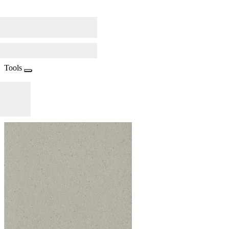
Tools