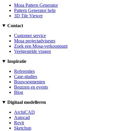
Mosa Pattern Generator
Pattern Generator help
3D Tile Viewer
Contact
Customer service
Mosa projectadviseurs
Zoek een Mosa-verkooppunt
Veelgestelde vragen
Inspiratie
Referenties
Case-studies
Bouwsegmenten
Beurzen en events
Blog
Digitaal modelleren
ArchiCAD
Autocad
Revit
Sketchup