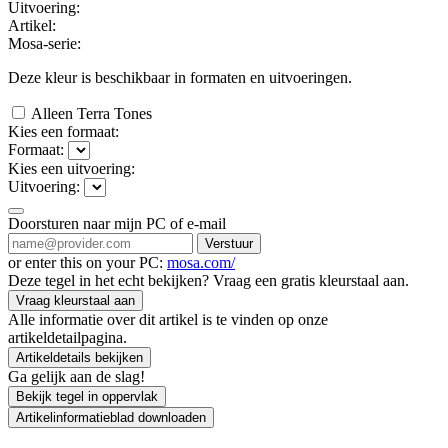
Uitvoering:
Artikel:
Mosa-serie:
Deze kleur is beschikbaar in
formaten en
uitvoeringen.
Alleen Terra Tones
Kies een formaat:
Formaat:
Kies een uitvoering:
Uitvoering:
Doorsturen naar mijn PC of e-mail
Verstuur
or enter this on your PC:
mosa.com/
Deze tegel in het echt bekijken? Vraag een gratis kleurstaal aan.
Vraag kleurstaal aan
Alle informatie over dit artikel is te vinden op onze
artikeldetailpagina.
Artikeldetails bekijken
Ga gelijk aan de slag!
Bekijk tegel in oppervlak
Artikelinformatieblad downloaden