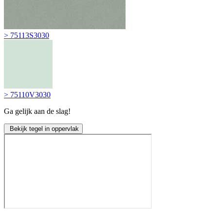
> 75113S3030
> 75110V3030
Ga gelijk aan de slag!
Bekijk tegel in oppervlak