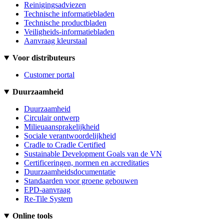
Reinigingsadviezen
Technische informatiebladen
Technische productbladen
Veiligheids-informatiebladen
Aanvraag kleurstaal
Voor distributeurs
Customer portal
Duurzaamheid
Duurzaamheid
Circulair ontwerp
Milieuaansprakelijkheid
Sociale verantwoordelijkheid
Cradle to Cradle Certified
Sustainable Development Goals van de VN
Certificeringen, normen en accreditaties
Duurzaamheidsdocumentatie
Standaarden voor groene gebouwen
EPD-aanvraag
Re-Tile System
Online tools