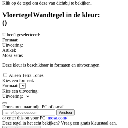
Klik op de tegel om deze van dichtbij te bekijken.
Vloertegel
Wandtegel
in de kleur:
(
)
U heeft geselecteerd:
Formaat:
Uitvoering:
Artikel:
Mosa-serie:
Deze kleur is beschikbaar in
formaten en
uitvoeringen.
Alleen Terra Tones
Kies een formaat:
Formaat:
Kies een uitvoering:
Uitvoering:
Doorsturen naar mijn PC of e-mail
Verstuur
or enter this on your PC:
mosa.com/
Deze tegel in het echt bekijken? Vraag een gratis kleurstaal aan.