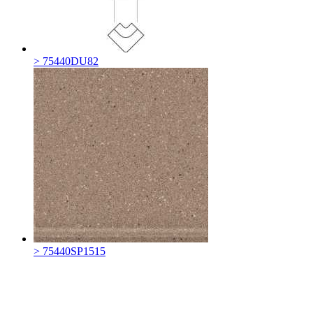
> 75440DU82
> 75440SP1515