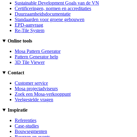
Sustainable Development Goals van de VN
Certificeringen, normen en accreditaties
Duurzaamheidsdocumentatie
Standaarden voor groene gebouwen
EPD-aanvraag
Re-Tile System
Online tools
Mosa Pattern Generator
Pattern Generator help
3D Tile Viewer
Contact
Customer service
Mosa projectadviseurs
Zoek een Mosa-verkooppunt
Veelgestelde vragen
Inspiratie
Referenties
Case-studies
Bouwsegmenten
Beurzen en events