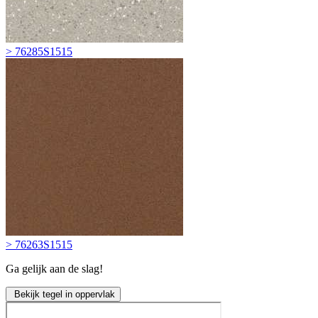
> 76285S1515
> 76263S1515
Ga gelijk aan de slag!
Bekijk tegel in oppervlak