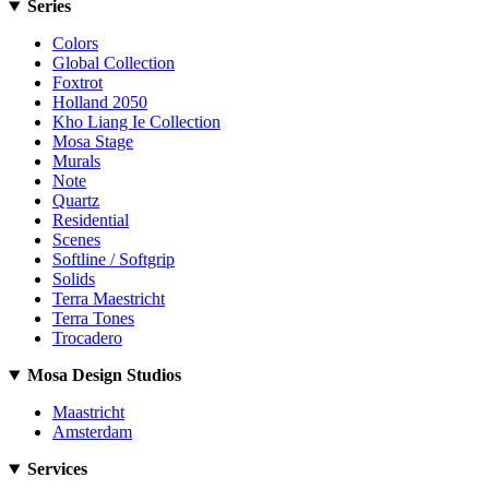
Series
Colors
Global Collection
Foxtrot
Holland 2050
Kho Liang Ie Collection
Mosa Stage
Murals
Note
Quartz
Residential
Scenes
Softline / Softgrip
Solids
Terra Maestricht
Terra Tones
Trocadero
Mosa Design Studios
Maastricht
Amsterdam
Services