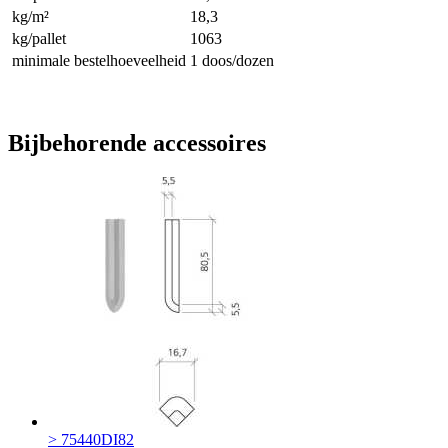
kg/m²
18,3
kg/pallet
1063
minimale bestelhoeveelheid
1 doos/dozen
Bijbehorende accessoires
> 75440DI82