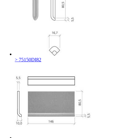
> 75150DI82