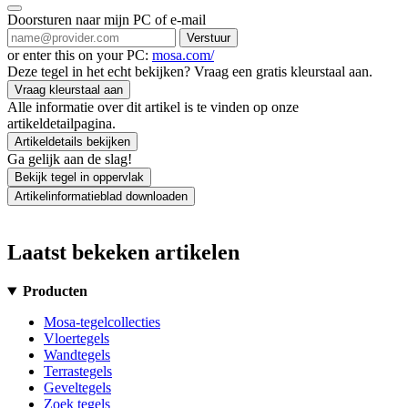
Doorsturen naar mijn PC of e-mail
Verstuur
or enter this on your PC:
mosa.com/
Deze tegel in het echt bekijken? Vraag een gratis kleurstaal aan.
Vraag kleurstaal aan
Alle informatie over dit artikel is te vinden op onze
artikeldetailpagina.
Artikeldetails bekijken
Ga gelijk aan de slag!
Bekijk tegel in oppervlak
Artikelinformatieblad downloaden
Laatst bekeken artikelen
Producten
Mosa-tegelcollecties
Vloertegels
Wandtegels
Terrastegels
Geveltegels
Zoek tegels