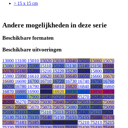
> 15 x 15 cm
Andere mogelijkheden in deze serie
Beschikbare formaten
Beschikbare uitvoeringen
13000
13100
15010
15020
15030
15040
15050
15060
15070
15080
15090
15100
15110
15120
15130
15140
15150
15160
15170
15180
15200
15210
15220
15230
15240
15800
15970
15980
15990
16610
16620
16630
16640
16650
16660
16670
16680
16690
16700
16710
16720
16730
16740
16750
16760
16770
16780
16790
16800
16810
16820
16840
16850
16860
16870
16880
16900
16910
16920
16930
16940
16950
16970
16980
16990
17900
25240
25250
25260
25270
26240
26250
26260
26270
75020
75030
75040
75050
75053
75055
75060
75063
75065
75070
75073
75075
75080
75083
75085
75090
75100
75103
75105
75110
75113
75115
75120
75123
75125
75130
75133
75135
75140
75150
75153
75155
75160
75170
75180
75183
75185
75200
75203
75205
75210
75213
75215
75220
75223
75225
75230
75233
75235
75420
75430
75440