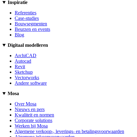
Inspiratie
Referenties
Case-studies
Bouwsegmenten
Beurzen en events
Blog
Digitaal modelleren
ArchiCAD
Autocad
Revit
Sketchup
Vectorworks
Andere software
Mosa
Over Mosa
Nieuws en pers
Kwaliteit en normen
Corporate solutions
Werken bij Mosa
Algemene verkoop-, leverings- en betalingsvoorwaarden
Algemene inkoopvoorwaarden