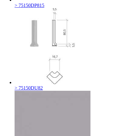
> 75150DP815
> 75150DU82