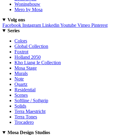
Woningbouw
Mero by Mosa
Volg ons
Facebook
Instagram
Linkedin
Youtube
Vimeo
Pinterest
Series
Colors
Global Collection
Foxtrot
Holland 2050
Kho Liang Ie Collection
Mosa Stage
Murals
Note
Quartz
Residential
Scenes
Softline / Softgrip
Solids
Terra Maestricht
Terra Tones
Trocadero
Mosa Design Studios