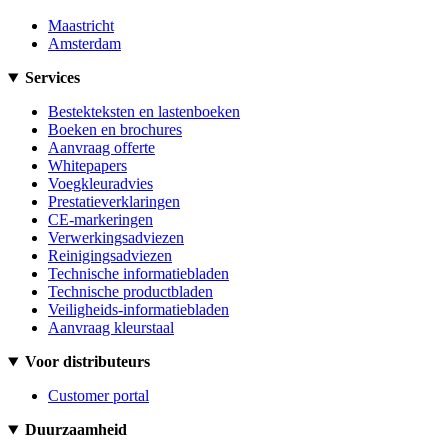
Maastricht
Amsterdam
Services
Bestekteksten en lastenboeken
Boeken en brochures
Aanvraag offerte
Whitepapers
Voegkleuradvies
Prestatieverklaringen
CE-markeringen
Verwerkingsadviezen
Reinigingsadviezen
Technische informatiebladen
Technische productbladen
Veiligheids-informatiebladen
Aanvraag kleurstaal
Voor distributeurs
Customer portal
Duurzaamheid