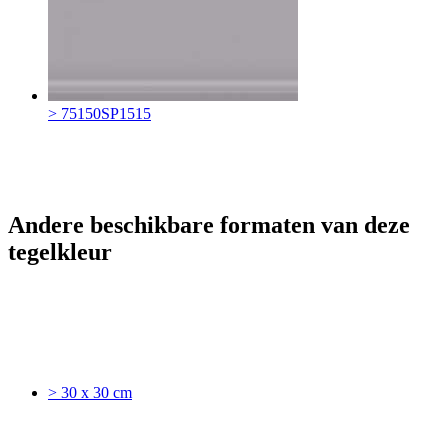
> 75150SP1515
Andere beschikbare formaten van deze
tegelkleur
> 30 x 30 cm