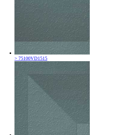
> 75100VD1515