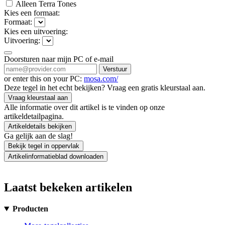
Alleen Terra Tones
Kies een formaat:
Formaat:
Kies een uitvoering:
Uitvoering:
Doorsturen naar mijn PC of e-mail
Verstuur
or enter this on your PC:
mosa.com/
Deze tegel in het echt bekijken? Vraag een gratis kleurstaal aan.
Vraag kleurstaal aan
Alle informatie over dit artikel is te vinden op onze
artikeldetailpagina.
Artikeldetails bekijken
Ga gelijk aan de slag!
Bekijk tegel in oppervlak
Artikelinformatieblad downloaden
Laatst bekeken artikelen
Producten