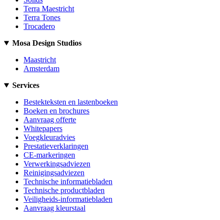
Terra Maestricht
Terra Tones
Trocadero
Mosa Design Studios
Maastricht
Amsterdam
Services
Bestekteksten en lastenboeken
Boeken en brochures
Aanvraag offerte
Whitepapers
Voegkleuradvies
Prestatieverklaringen
CE-markeringen
Verwerkingsadviezen
Reinigingsadviezen
Technische informatiebladen
Technische productbladen
Veiligheids-informatiebladen
Aanvraag kleurstaal