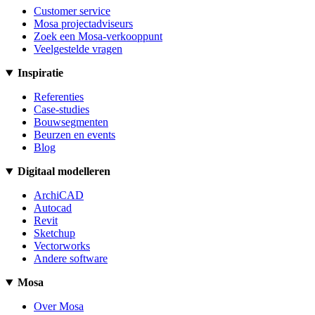
Customer service
Mosa projectadviseurs
Zoek een Mosa-verkooppunt
Veelgestelde vragen
Inspiratie
Referenties
Case-studies
Bouwsegmenten
Beurzen en events
Blog
Digitaal modelleren
ArchiCAD
Autocad
Revit
Sketchup
Vectorworks
Andere software
Mosa
Over Mosa