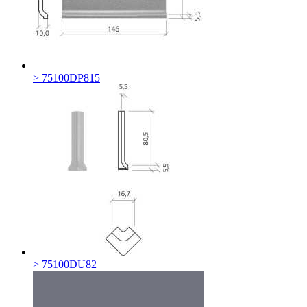
> 75100DP815
> 75100DU82