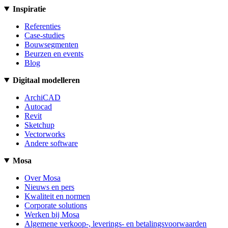
Inspiratie
Referenties
Case-studies
Bouwsegmenten
Beurzen en events
Blog
Digitaal modelleren
ArchiCAD
Autocad
Revit
Sketchup
Vectorworks
Andere software
Mosa
Over Mosa
Nieuws en pers
Kwaliteit en normen
Corporate solutions
Werken bij Mosa
Algemene verkoop-, leverings- en betalingsvoorwaarden