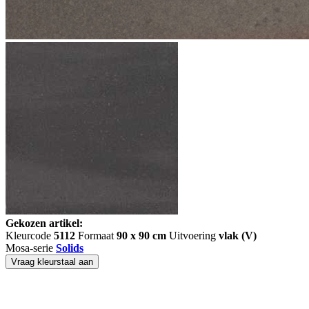
Gekozen artikel:
Kleurcode
5112
Formaat
90 x 90 cm
Uitvoering
vlak (V)
Mosa-serie
Solids
Vraag kleurstaal aan