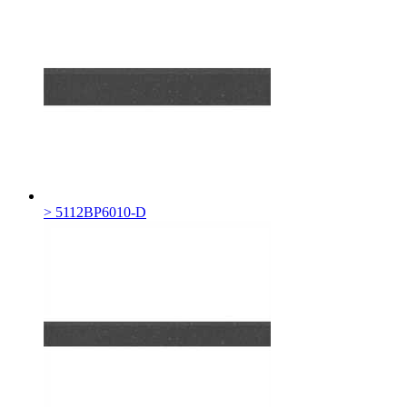
> 5112BP6010-D