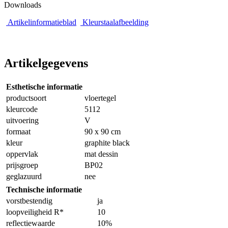
Downloads
Artikelinformatieblad
Kleurstaalafbeelding
Artikelgegevens
Esthetische informatie
productsoort
vloertegel
kleurcode
5112
uitvoering
V
formaat
90 x 90 cm
kleur
graphite black
oppervlak
mat dessin
prijsgroep
BP02
geglazuurd
nee
Technische informatie
vorstbestendig
ja
loopveiligheid R*
10
reflectiewaarde
10%