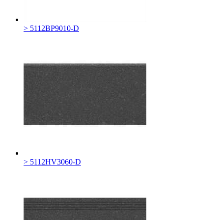
> 5112BP9010-D
> 5112HV3060-D