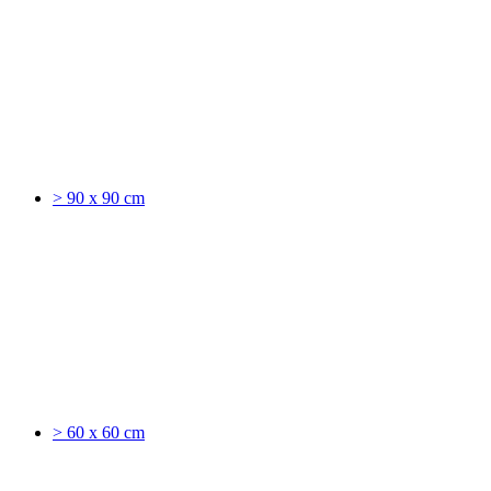
> 90 x 90 cm
> 60 x 60 cm