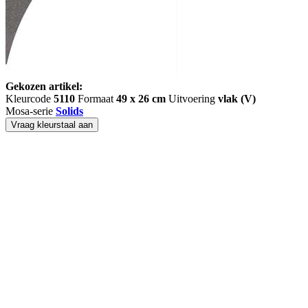
Gekozen artikel:
Kleurcode
5110
Formaat
49 x 26 cm
Uitvoering
vlak (V)
Mosa-serie
Solids
Vraag kleurstaal aan