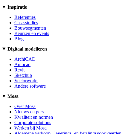
Inspiratie
Referenties
Case-studies
Bouwsegmenten
Beurzen en events
Blog
Digitaal modelleren
ArchiCAD
Autocad
Revit
Sketchup
Vectorworks
Andere software
Mosa
Over Mosa
Nieuws en pers
Kwaliteit en normen
Corporate solutions
Werken bij Mosa
Algemene verkoop-, leverings- en betalingsvoorwaarden