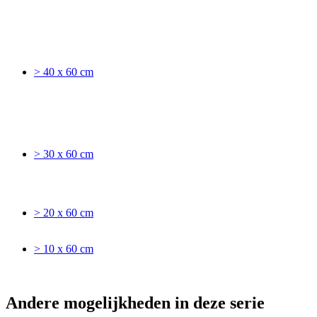
> 40 x 60 cm
> 30 x 60 cm
> 20 x 60 cm
> 10 x 60 cm
Andere mogelijkheden in deze serie