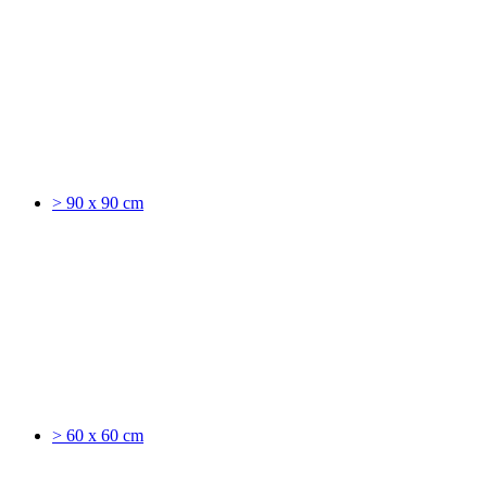
> 90 x 90 cm
> 60 x 60 cm