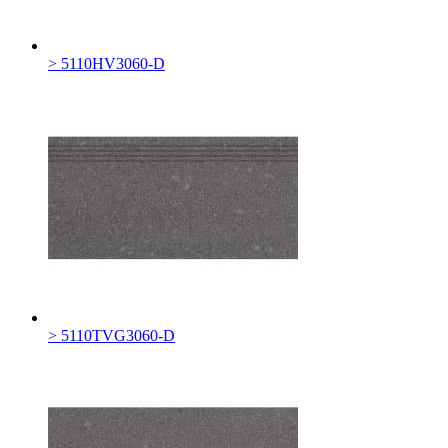
> 5110HV3060-D
> 5110TVG3060-D