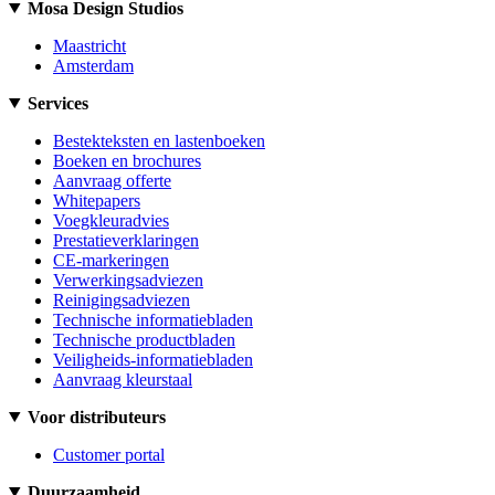
Mosa Design Studios
Maastricht
Amsterdam
Services
Bestekteksten en lastenboeken
Boeken en brochures
Aanvraag offerte
Whitepapers
Voegkleuradvies
Prestatieverklaringen
CE-markeringen
Verwerkingsadviezen
Reinigingsadviezen
Technische informatiebladen
Technische productbladen
Veiligheids-informatiebladen
Aanvraag kleurstaal
Voor distributeurs
Customer portal
Duurzaamheid