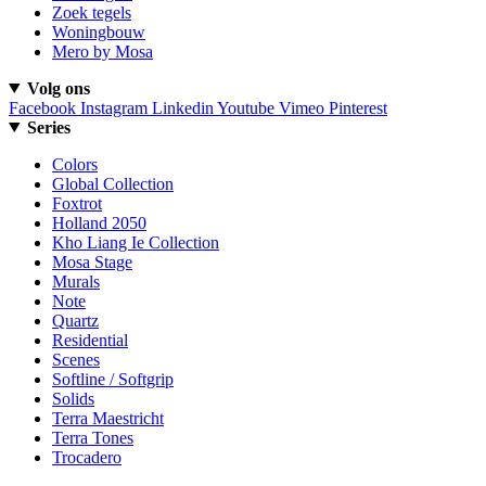
Zoek tegels
Woningbouw
Mero by Mosa
Volg ons
Facebook
Instagram
Linkedin
Youtube
Vimeo
Pinterest
Series
Colors
Global Collection
Foxtrot
Holland 2050
Kho Liang Ie Collection
Mosa Stage
Murals
Note
Quartz
Residential
Scenes
Softline / Softgrip
Solids
Terra Maestricht
Terra Tones
Trocadero