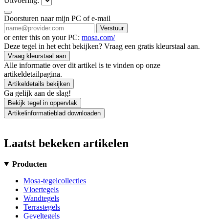
Uitvoering:
Doorsturen naar mijn PC of e-mail
Verstuur
or enter this on your PC:
mosa.com/
Deze tegel in het echt bekijken? Vraag een gratis kleurstaal aan.
Vraag kleurstaal aan
Alle informatie over dit artikel is te vinden op onze
artikeldetailpagina.
Artikeldetails bekijken
Ga gelijk aan de slag!
Bekijk tegel in oppervlak
Artikelinformatieblad downloaden
Laatst bekeken artikelen
Producten
Mosa-tegelcollecties
Vloertegels
Wandtegels
Terrastegels
Geveltegels