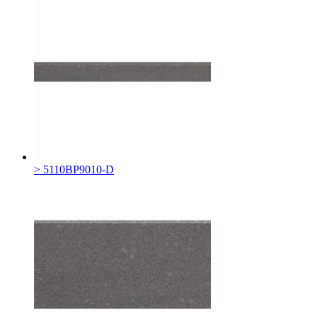
> 5110BP9010-D