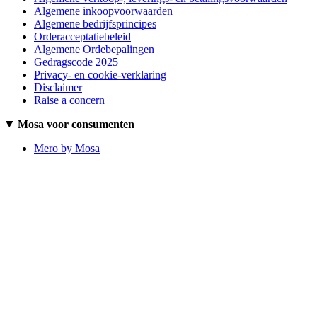
Algemene inkoopvoorwaarden
Algemene bedrijfsprincipes
Orderacceptatiebeleid
Algemene Ordebepalingen
Gedragscode 2025
Privacy- en cookie-verklaring
Disclaimer
Raise a concern
Mosa voor consumenten
Mero by Mosa