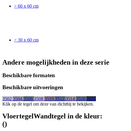
> 60 x 60 cm
> 30 x 60 cm
Andere mogelijkheden in deze serie
Beschikbare formaten
Beschikbare uitvoeringen
3502
3504
3506
3508
3510
3512
3514
3516
3518
Klik op de tegel om deze van dichtbij te bekijken.
Vloertegel
Wandtegel
in de kleur:
(
)