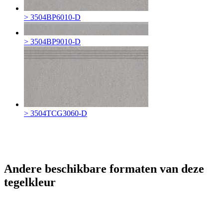
> 3504BP6010-D
> 3504BP9010-D
> 3504TCG3060-D
Andere beschikbare formaten van deze
tegelkleur