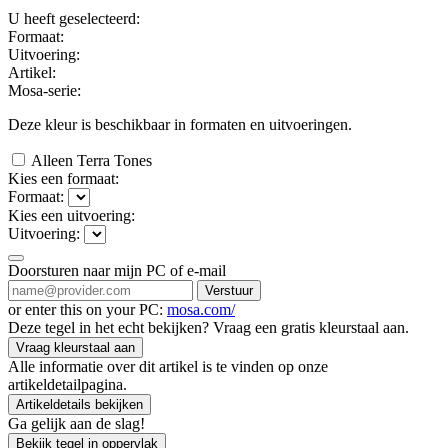
U heeft geselecteerd:
Formaat:
Uitvoering:
Artikel:
Mosa-serie:
Deze kleur is beschikbaar in
formaten en
uitvoeringen.
Alleen Terra Tones
Kies een formaat:
Formaat:
Kies een uitvoering:
Uitvoering:
Doorsturen naar mijn PC of e-mail
Verstuur
or enter this on your PC:
mosa.com/
Deze tegel in het echt bekijken? Vraag een gratis kleurstaal aan.
Vraag kleurstaal aan
Alle informatie over dit artikel is te vinden op onze
artikeldetailpagina.
Artikeldetails bekijken
Ga gelijk aan de slag!
Bekijk tegel in oppervlak