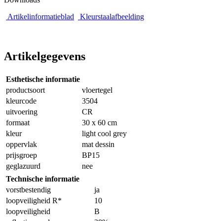
Artikelinformatieblad
Kleurstaalafbeelding
Artikelgegevens
Esthetische informatie
productsoort
vloertegel
kleurcode
3504
uitvoering
CR
formaat
30 x 60 cm
kleur
light cool grey
oppervlak
mat dessin
prijsgroep
BP15
geglazuurd
nee
Technische informatie
vorstbestendig
ja
loopveiligheid R*
10
loopveiligheid
B