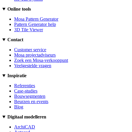
Online tools
Mosa Pattern Generator
Pattern Generator help
3D Tile Viewer
Contact
Customer service
Mosa projectadviseurs
Zoek een Mosa-verkooppunt
Veelgestelde vragen
Inspiratie
Referenties
Case-studies
Bouwsegmenten
Beurzen en events
Blog
Digitaal modelleren
ArchiCAD