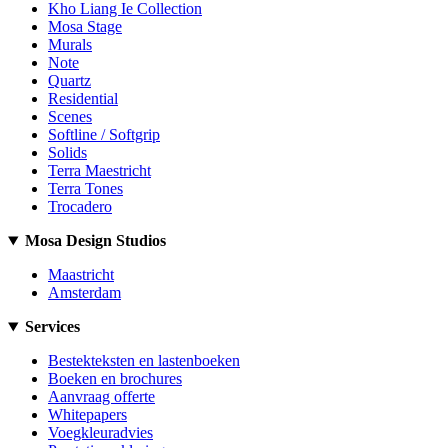
Kho Liang Ie Collection
Mosa Stage
Murals
Note
Quartz
Residential
Scenes
Softline / Softgrip
Solids
Terra Maestricht
Terra Tones
Trocadero
Mosa Design Studios
Maastricht
Amsterdam
Services
Bestekteksten en lastenboeken
Boeken en brochures
Aanvraag offerte
Whitepapers
Voegkleuradvies