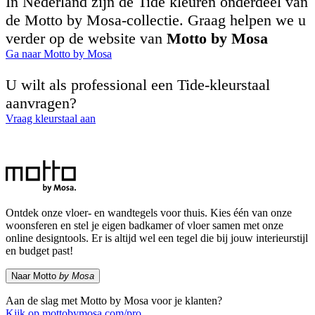
In Nederland zijn de Tide kleuren onderdeel van
de Motto by Mosa-collectie. Graag helpen we u
verder op de website van
Motto by Mosa
Ga naar Motto by Mosa
U wilt als professional een Tide-kleurstaal
aanvragen?
Vraag kleurstaal aan
Ontdek onze vloer- en wandtegels voor thuis. Kies één van onze
woonsferen en stel je eigen badkamer of vloer samen met onze
online designtools. Er is altijd wel een tegel die bij jouw interieurstijl
en budget past!
Naar Motto
by Mosa
Aan de slag met Motto by Mosa voor je klanten?
Kijk op mottobymosa.com/pro