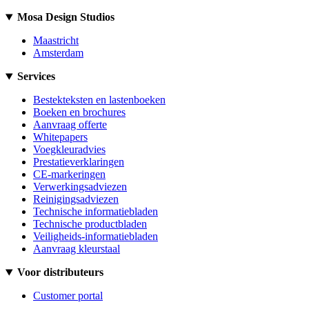
Mosa Design Studios
Maastricht
Amsterdam
Services
Bestekteksten en lastenboeken
Boeken en brochures
Aanvraag offerte
Whitepapers
Voegkleuradvies
Prestatieverklaringen
CE-markeringen
Verwerkingsadviezen
Reinigingsadviezen
Technische informatiebladen
Technische productbladen
Veiligheids-informatiebladen
Aanvraag kleurstaal
Voor distributeurs
Customer portal