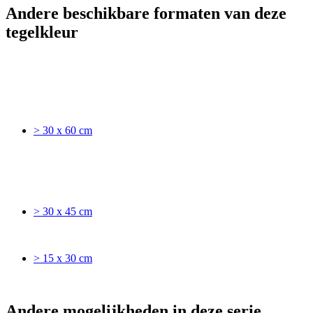
Andere beschikbare formaten van deze
tegelkleur
> 30 x 60 cm
> 30 x 45 cm
> 15 x 30 cm
Andere mogelijkheden in deze serie