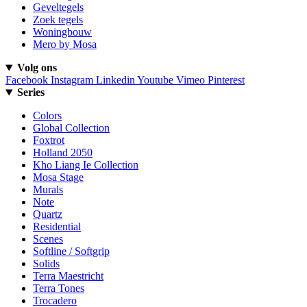
Geveltegels
Zoek tegels
Woningbouw
Mero by Mosa
Volg ons
Facebook
Instagram
Linkedin
Youtube
Vimeo
Pinterest
Series
Colors
Global Collection
Foxtrot
Holland 2050
Kho Liang Ie Collection
Mosa Stage
Murals
Note
Quartz
Residential
Scenes
Softline / Softgrip
Solids
Terra Maestricht
Terra Tones
Trocadero