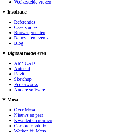
Veelgestelde vragen
Inspiratie
Referenties
Case-studies
Bouwsegmenten
Beurzen en events
Blog
Digitaal modelleren
ArchiCAD
Autocad
Revit
Sketchup
Vectorworks
Andere software
Mosa
Over Mosa
Nieuws en pers
Kwaliteit en normen
Corporate solutions
Werken bij Mosa