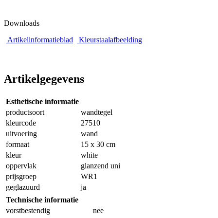
Downloads
Artikelinformatieblad
Kleurstaalafbeelding
Artikelgegevens
Esthetische informatie
productsoort
wandtegel
kleurcode
27510
uitvoering
wand
formaat
15 x 30 cm
kleur
white
oppervlak
glanzend uni
prijsgroep
WR1
geglazuurd
ja
Technische informatie
vorstbestendig
nee